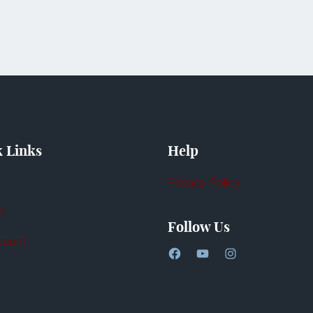
 Links
Help
Privacy Policy
t
Follow Us
count