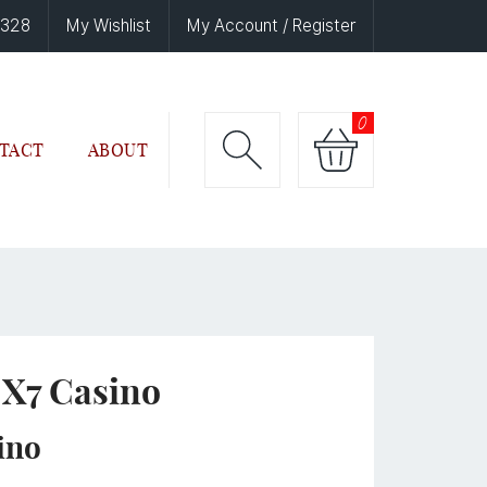
6328
My Wishlist
My Account / Register
0
TACT
ABOUT
 X7 Casino
ino