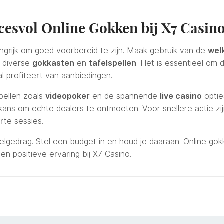
cesvol Online Gokken bij X7 Casin
langrijk om goed voorbereid te zijn. Maak gebruik van de
wel
 diverse
gokkasten
en
tafelspellen
. Het is essentieel om
l profiteert van aanbiedingen.
pellen zoals
videopoker
en de spannende
live casino
optie
ans om echte dealers te ontmoeten. Voor snellere actie zi
rte sessies.
eelgedrag. Stel een budget in en houd je daaraan. Online go
een positieve ervaring bij X7 Casino.