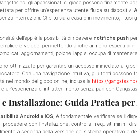
Gangstasino, gli appassionati di gioco possono finalmente po
ttata per offrire un’esperienza utente fluida su dispositivi
A
senza interruzioni. Che tu sia a casa o in movimento, i tuoi g
onalità dell’app è la possibilità di ricevere
notifiche push
per
è semplice e veloce, permettendo anche ai meno esperti di ini
omplicati aggiornamenti, poiché l’app si occupa di mantener
sono ottimizzate per garantire un accesso immediato ai gioch
giocatore. Con una navigazione intuitiva, gli utenti possono 
ità nel mondo del gioco online, inclusa la
https://gangstasinos.
ere un’esperienza di intrattenimento senza pari con Gangstas
 e Installazione: Guida Pratica per
tibilità Android e iOS
, è fondamentale verificare se il dis
i procedere con l’installazione, controlla i requisiti minimi di
mente a seconda della versione del sistema operativo e dell