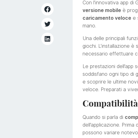
Con l’innovativa app di 
versione mobile
è proge
caricamento veloce
e 
mano.
Una delle principali funzi
giochi. L’installazione 
necessario effettuare c
Le prestazioni dell’app 
soddisfano ogni tipo di 
e scoprire le ultime nov
veloce. Preparati a viv
Compatibilità
Quando si parla di
compa
dell’applicazione. Prima d
possono variare notevol