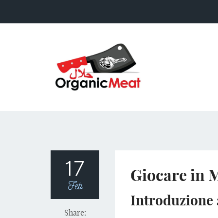
17
Giocare in M
Feb
Introduzione 
Share: