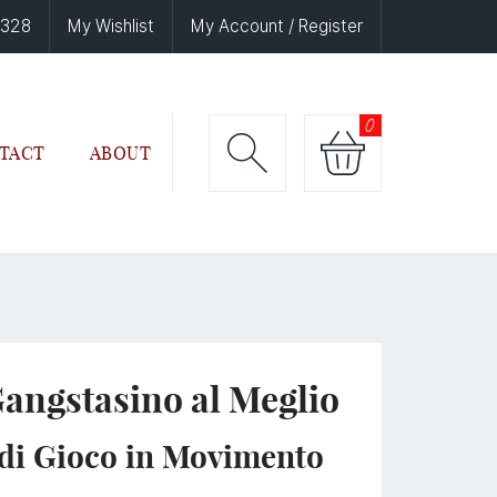
6328
My Wishlist
My Account / Register
0
TACT
ABOUT
Gangstasino al Meglio
 di Gioco in Movimento