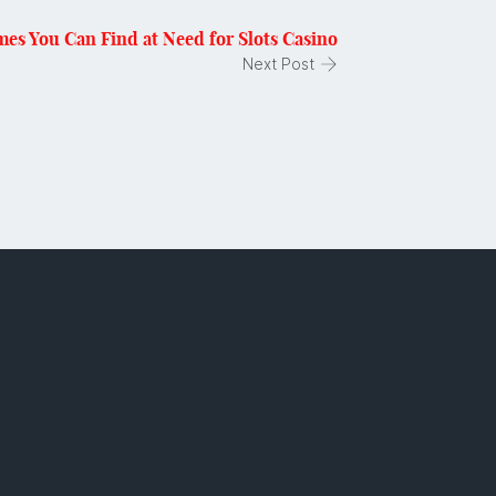
es You Can Find at Need for Slots Casino
Next Post