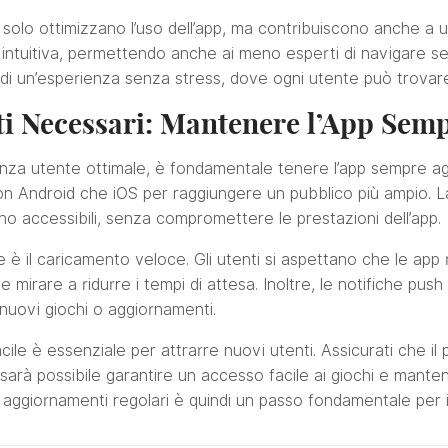
solo ottimizzano l’uso dell’app, ma contribuiscono anche a un
e intuitiva, permettendo anche ai meno esperti di navigare senz
ndi un’esperienza senza stress, dove ogni utente può trovare
i Necessari: Mantenere l’App Semp
enza utente ottimale, è fondamentale tenere l’app sempre ag
on Android che iOS per raggiungere un pubblico più ampio. La
iano accessibili, senza compromettere le prestazioni dell’app.
e è il caricamento veloce. Gli utenti si aspettano che le a
irare a ridurre i tempi di attesa. Inoltre, le notifiche pus
 nuovi giochi o aggiornamenti.
acile è essenziale per attrarre nuovi utenti. Assicurati che il p
 sarà possibile garantire un accesso facile ai giochi e mante
n aggiornamenti regolari è quindi un passo fondamentale per 