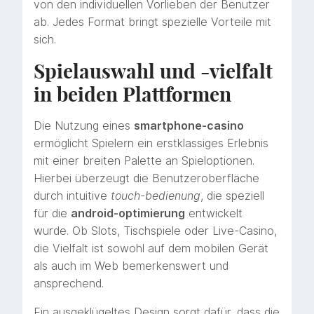
von den individuellen Vorlieben der Benutzer
ab. Jedes Format bringt spezielle Vorteile mit
sich.
Spielauswahl und -vielfalt
in beiden Plattformen
Die Nutzung eines
smartphone-casino
ermöglicht Spielern ein erstklassiges Erlebnis
mit einer breiten Palette an Spieloptionen.
Hierbei überzeugt die Benutzeroberfläche
durch intuitive
touch-bedienung
, die speziell
für die
android-optimierung
entwickelt
wurde. Ob Slots, Tischspiele oder Live-Casino,
die Vielfalt ist sowohl auf dem mobilen Gerät
als auch im Web bemerkenswert und
ansprechend.
Ein ausgeklügeltes Design sorgt dafür, dass die