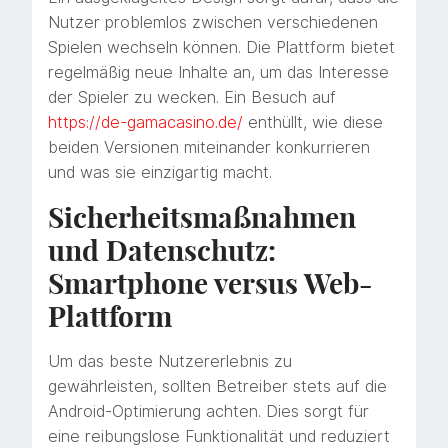
Nutzer problemlos zwischen verschiedenen
Spielen wechseln können. Die Plattform bietet
regelmäßig neue Inhalte an, um das Interesse
der Spieler zu wecken. Ein Besuch auf
https://de-gamacasino.de/
enthüllt, wie diese
beiden Versionen miteinander konkurrieren
und was sie einzigartig macht.
Sicherheitsmaßnahmen
und Datenschutz:
Smartphone versus Web-
Plattform
Um das beste Nutzererlebnis zu
gewährleisten, sollten Betreiber stets auf die
Android-Optimierung achten. Dies sorgt für
eine reibungslose Funktionalität und reduziert