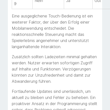
Nein
Ja
Gut
9
Eine ausgeglichene Touch-Bedienung ist ein
weiterer Faktor, der über den Erfolg einer
Mobilanwendung entscheidet. Die
reaktionsschnelle Steuerung macht das
Spielerlebnis angenehmer und unterstützt
langanhaltende Interaktion.
Zusätzlich sollten Ladezeiten minimal gehalten
werden. Nutzer erwarten sofortigen Zugriff
auf Inhalte und Funktionen. Verzögerungen
könnten zur Unzufriedenheit und damit zur
Abwanderung führen.
Fortlaufende Updates sind unerlässlich, um
aktuell zu bleiben und Fehler zu beheben. Ein
proaktiver Ansatz in der Programmierung stellt
sicher, dass Probleme schnell adressiert