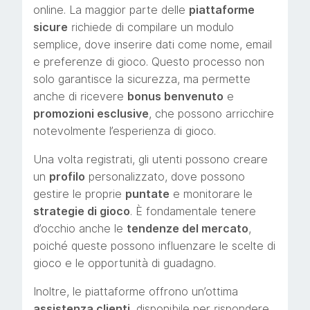
online. La maggior parte delle
piattaforme
sicure
richiede di compilare un modulo
semplice, dove inserire dati come nome, email
e preferenze di gioco. Questo processo non
solo garantisce la sicurezza, ma permette
anche di ricevere
bonus benvenuto
e
promozioni esclusive
, che possono arricchire
notevolmente l’esperienza di gioco.
Una volta registrati, gli utenti possono creare
un
profilo
personalizzato, dove possono
gestire le proprie
puntate
e monitorare le
strategie di gioco
. È fondamentale tenere
d’occhio anche le
tendenze del mercato
,
poiché queste possono influenzare le scelte di
gioco e le opportunità di guadagno.
Inoltre, le piattaforme offrono un’ottima
assistenza clienti
, disponibile per rispondere