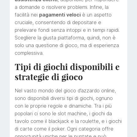
a domande o risolvere problemi. Infine, la
facilità nei
pagamenti veloci
è un aspetto
cruciale, consentendo di depositare e
prelevare fondi senza intoppi e in tempi rapidi.
Scegliere la giusta piattaforma, quindi, non è
solo una questione di gioco, ma di esperienza
complessiva.
Tipi di giochi disponibili e
strategie di gioco
Nel vasto mondo del gioco d’azzardo online,
sono disponibili diversi tipi di giochi, ognuno
con le proprie regole e dinamiche. Tra i più
popolari ci sono le slot machine, i giochi da
tavolo come il blackjack e la roulette, e i giochi
di carte come il poker. Ogni categoria offre
opportunità uniche per le puntate e può