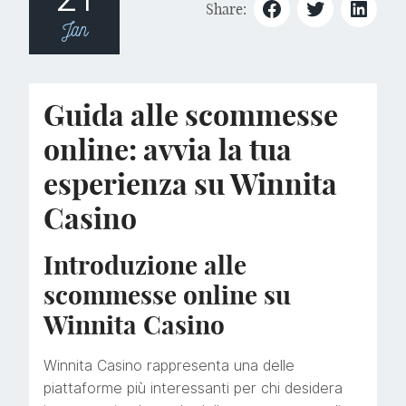
Share:
Jan
Guida alle scommesse
online: avvia la tua
esperienza su Winnita
Casino
Introduzione alle
scommesse online su
Winnita Casino
Winnita Casino rappresenta una delle
piattaforme più interessanti per chi desidera