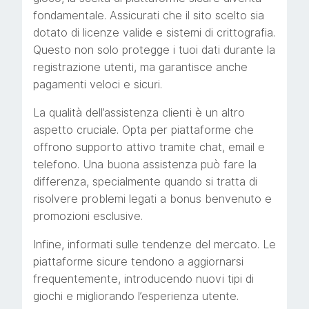
fondamentale. Assicurati che il sito scelto sia
dotato di licenze valide e sistemi di crittografia.
Questo non solo protegge i tuoi dati durante la
registrazione utenti, ma garantisce anche
pagamenti veloci e sicuri.
La qualità dell’assistenza clienti è un altro
aspetto cruciale. Opta per piattaforme che
offrono supporto attivo tramite chat, email e
telefono. Una buona assistenza può fare la
differenza, specialmente quando si tratta di
risolvere problemi legati a bonus benvenuto e
promozioni esclusive.
Infine, informati sulle tendenze del mercato. Le
piattaforme sicure tendono a aggiornarsi
frequentemente, introducendo nuovi tipi di
giochi e migliorando l’esperienza utente.