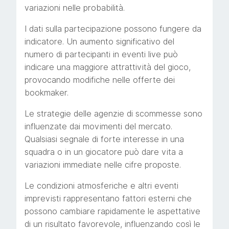
variazioni nelle probabilità.
I dati sulla partecipazione possono fungere da
indicatore. Un aumento significativo del
numero di partecipanti in eventi live può
indicare una maggiore attrattività del gioco,
provocando modifiche nelle offerte dei
bookmaker.
Le strategie delle agenzie di scommesse sono
influenzate dai movimenti del mercato.
Qualsiasi segnale di forte interesse in una
squadra o in un giocatore può dare vita a
variazioni immediate nelle cifre proposte.
Le condizioni atmosferiche e altri eventi
imprevisti rappresentano fattori esterni che
possono cambiare rapidamente le aspettative
di un risultato favorevole, influenzando così le