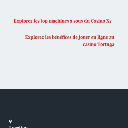
Explorez les top machines à sous du Casino X7
Explorez les bénéfices de jouer en ligne au
casino Tortuga
Location