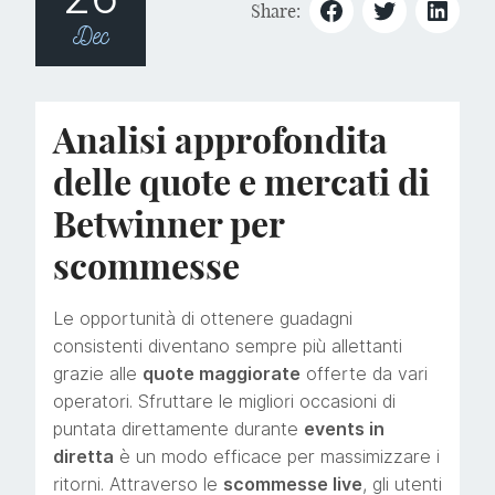
Share:
Dec
Analisi approfondita
delle quote e mercati di
Betwinner per
scommesse
Le opportunità di ottenere guadagni
consistenti diventano sempre più allettanti
grazie alle
quote maggiorate
offerte da vari
operatori. Sfruttare le migliori occasioni di
puntata direttamente durante
events in
diretta
è un modo efficace per massimizzare i
ritorni. Attraverso le
scommesse live
, gli utenti