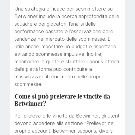
Una strategia efficace per scommettere su
Betwinner include la ricerca approfondita delle
squadre e dei giocatori, l’analisi delle
performance passate e l’osservazione delle
tendenze nel mercato delle scommesse. È
utile anche impostare un budget e rispettarlo,
evitando scommesse impulsive. Inoltre,
monitorare le quote e sfruttare i bonus offerti
dalla piattaforma può contribuire a
massimizzare il rendimento delle proprie
scommesse.
Come si può prelevare le vincite da
Betwinner?
Per prelevare le vincite da Betwinner, gli utenti
devono accedere alla sezione “Prelievo” nel
proprio account. Betwinner supporta diversi