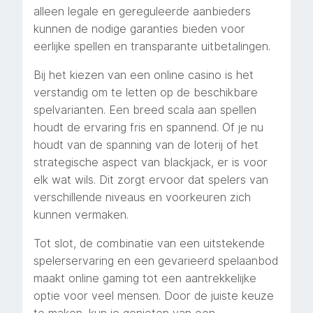
alleen legale en gereguleerde aanbieders
kunnen de nodige garanties bieden voor
eerlijke spellen en transparante uitbetalingen.
Bij het kiezen van een online casino is het
verstandig om te letten op de beschikbare
spelvarianten. Een breed scala aan spellen
houdt de ervaring fris en spannend. Of je nu
houdt van de spanning van de loterij of het
strategische aspect van blackjack, er is voor
elk wat wils. Dit zorgt ervoor dat spelers van
verschillende niveaus en voorkeuren zich
kunnen vermaken.
Tot slot, de combinatie van een uitstekende
spelerservaring en een gevarieerd spelaanbod
maakt online gaming tot een aantrekkelijke
optie voor veel mensen. Door de juiste keuze