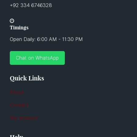
+92 334 6746328
Timings
Open Daily: 6:00 AM - 11:30 PM
Chat on WhatsApp
Quick Links
About
Contact
My account