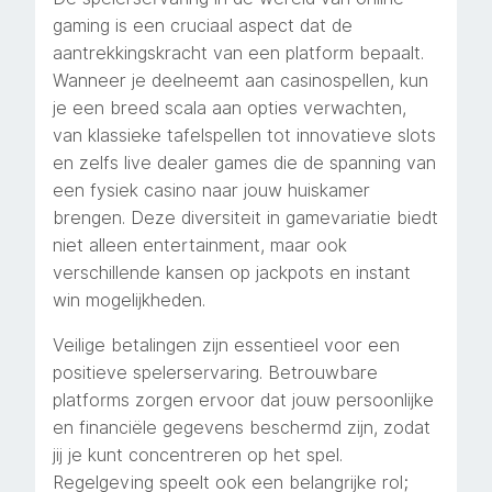
gaming is een cruciaal aspect dat de
aantrekkingskracht van een platform bepaalt.
Wanneer je deelneemt aan casinospellen, kun
je een breed scala aan opties verwachten,
van klassieke tafelspellen tot innovatieve slots
en zelfs live dealer games die de spanning van
een fysiek casino naar jouw huiskamer
brengen. Deze diversiteit in gamevariatie biedt
niet alleen entertainment, maar ook
verschillende kansen op jackpots en instant
win mogelijkheden.
Veilige betalingen zijn essentieel voor een
positieve spelerservaring. Betrouwbare
platforms zorgen ervoor dat jouw persoonlijke
en financiële gegevens beschermd zijn, zodat
jij je kunt concentreren op het spel.
Regelgeving speelt ook een belangrijke rol;