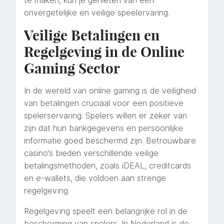
te maken, kun je genieten van een
onvergetelijke en veilige speelervaring.
Veilige Betalingen en
Regelgeving in de Online
Gaming Sector
In de wereld van online gaming is de veiligheid
van betalingen cruciaal voor een positieve
spelerservaring. Spelers willen er zeker van
zijn dat hun bankgegevens en persoonlijke
informatie goed beschermd zijn. Betrouwbare
casino’s bieden verschillende veilige
betalingsmethoden, zoals iDEAL, creditcards
en e-wallets, die voldoen aan strenge
regelgeving.
Regelgeving speelt een belangrijke rol in de
bescherming van spelers. In Nederland is de