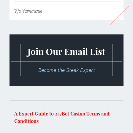
No
Comments
Join Our Email List
Become the Steak Expert
A Expert Guide to 247Bet Casino Terms and
Conditions