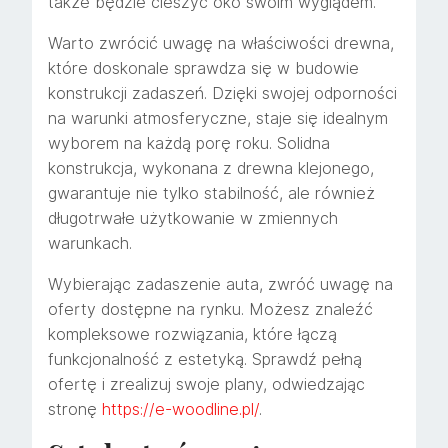
także będzie cieszyć oko swoim wyglądem.
Warto zwrócić uwagę na właściwości drewna,
które doskonale sprawdza się w budowie
konstrukcji zadaszeń. Dzięki swojej odporności
na warunki atmosferyczne, staje się idealnym
wyborem na każdą porę roku. Solidna
konstrukcja, wykonana z drewna klejonego,
gwarantuje nie tylko stabilność, ale również
długotrwałe użytkowanie w zmiennych
warunkach.
Wybierając zadaszenie auta, zwróć uwagę na
oferty dostępne na rynku. Możesz znaleźć
kompleksowe rozwiązania, które łączą
funkcjonalność z estetyką. Sprawdź pełną
ofertę i zrealizuj swoje plany, odwiedzając
stronę
https://e-woodline.pl/
.