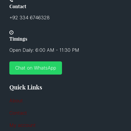
Contact
+92 334 6746328
Timings
Open Daily: 6:00 AM - 11:30 PM
Chat on WhatsApp
Quick Links
About
Contact
My account