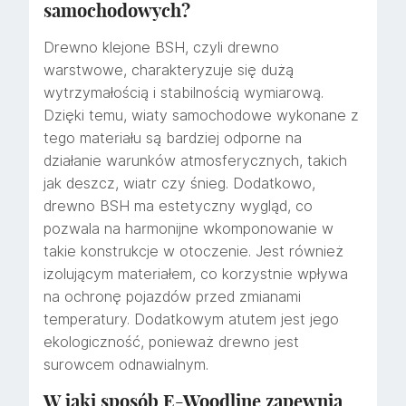
samochodowych?
Drewno klejone BSH, czyli drewno
warstwowe, charakteryzuje się dużą
wytrzymałością i stabilnością wymiarową.
Dzięki temu, wiaty samochodowe wykonane z
tego materiału są bardziej odporne na
działanie warunków atmosferycznych, takich
jak deszcz, wiatr czy śnieg. Dodatkowo,
drewno BSH ma estetyczny wygląd, co
pozwala na harmonijne wkomponowanie w
takie konstrukcje w otoczenie. Jest również
izolującym materiałem, co korzystnie wpływa
na ochronę pojazdów przed zmianami
temperatury. Dodatkowym atutem jest jego
ekologiczność, ponieważ drewno jest
surowcem odnawialnym.
W jaki sposób E-Woodline zapewnia