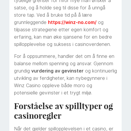
tydelige grenser for hvor mye man ønsker å
satse, og å holde seg til disse for å unngå
store tap. Ved å bruke tid på å lære
grunnleggende
https://winz-no.com/
og
tilpasse strategiene etter egen komfort og
erfaring, kan man øke sjansene for en bedre
spillopplevelse og suksess i casinoverdenen.
For å oppsummere, handler det om å finne en
balanse mellom spenning og ansvar. Gjennom
grundig
vurdering av gevinster
og kontinuerlig
utvikling av ferdigheter, kan nybegynnere i
Winz Casino oppleve både moro og
potensielle gevinster i et trygt miljø.
Forståelse av spilltyper og
casinoregler
Når det gjelder spillopplevelsen i et casino, er