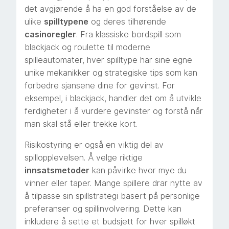
det avgjørende å ha en god forståelse av de
ulike
spilltypene
og deres tilhørende
casinoregler
. Fra klassiske bordspill som
blackjack og roulette til moderne
spilleautomater, hver spilltype har sine egne
unike mekanikker og strategiske tips som kan
forbedre sjansene dine for gevinst. For
eksempel, i blackjack, handler det om å utvikle
ferdigheter i å vurdere gevinster og forstå når
man skal stå eller trekke kort.
Risikostyring er også en viktig del av
spillopplevelsen. Å velge riktige
innsatsmetoder
kan påvirke hvor mye du
vinner eller taper. Mange spillere drar nytte av
å tilpasse sin spillstrategi basert på personlige
preferanser og spillinvolvering. Dette kan
inkludere å sette et budsjett for hver spilløkt