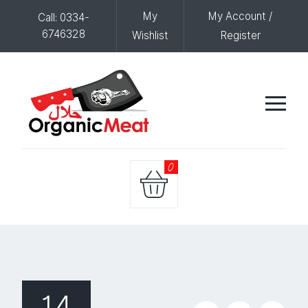
My
My Account /
Call: 0334-
6746328
Wishlist
Register
0
14