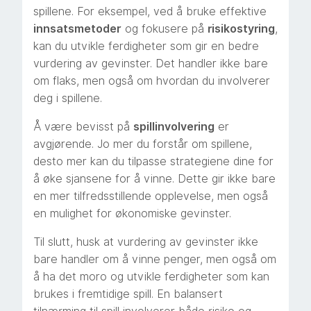
spillene. For eksempel, ved å bruke effektive
innsatsmetoder
og fokusere på
risikostyring
,
kan du utvikle ferdigheter som gir en bedre
vurdering av gevinster. Det handler ikke bare
om flaks, men også om hvordan du involverer
deg i spillene.
Å være bevisst på
spillinvolvering
er
avgjørende. Jo mer du forstår om spillene,
desto mer kan du tilpasse strategiene dine for
å øke sjansene for å vinne. Dette gir ikke bare
en mer tilfredsstillende opplevelse, men også
en mulighet for økonomiske gevinster.
Til slutt, husk at vurdering av gevinster ikke
bare handler om å vinne penger, men også om
å ha det moro og utvikle ferdigheter som kan
brukes i fremtidige spill. En balansert