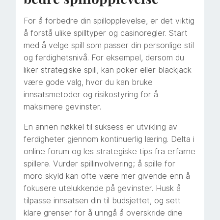
For å forbedre din spillopplevelse, er det viktig
å forstå ulike spilltyper og casinoregler. Start
med å velge spill som passer din personlige stil
og ferdighetsnivå. For eksempel, dersom du
liker strategiske spill, kan poker eller blackjack
være gode valg, hvor du kan bruke
innsatsmetoder og risikostyring for å
maksimere gevinster.
En annen nøkkel til suksess er utvikling av
ferdigheter gjennom kontinuerlig læring. Delta i
online forum og les strategiske tips fra erfarne
spillere. Vurder spillinvolvering; å spille for
moro skyld kan ofte være mer givende enn å
fokusere utelukkende på gevinster. Husk å
tilpasse innsatsen din til budsjettet, og sett
klare grenser for å unngå å overskride dine