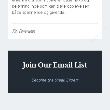
tilnærming til spill involverer både risiko og
belønning, noe som kan gjøre opplevelsen
både spennende og givende.
No
Comments
Join Our Email List
Become the Steak Expert