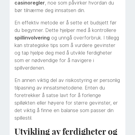
casinoregler
, noe som påvirker hvordan du
bør tilnærme deg innsatsen din.
En effektiv metode er å sette et budsjett før
du begynner. Dette hjelper med å kontrollere
spillinvolvering
og unngå overforbruk. I tillegg
kan strategiske tips som å vurdere gevinster
og tap hjelpe deg med å utvikle ferdigheter
som er nødvendige for å navigere i
spillverdenen.
En annen viktig del av risikostyring er personlig
tilpasning av innsatsmetodene. Enten du
foretrekker å satse lavt for å forlenge
spilløkten eller høyere for større gevinster, er
det viktig å finne en balanse som passer din
spillestil.
Utvikling av ferdigheter og