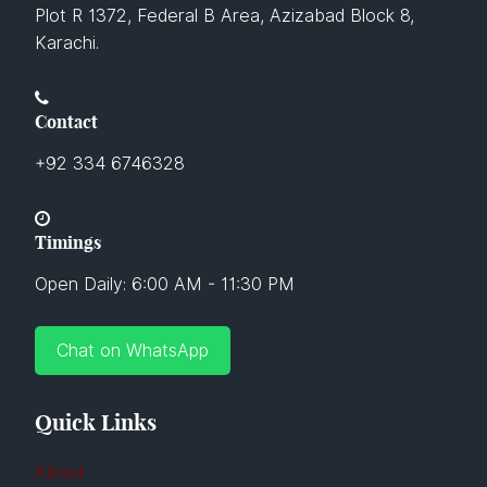
Plot R 1372, Federal B Area, Azizabad Block 8,
Karachi.
Contact
+92 334 6746328
Timings
Open Daily: 6:00 AM - 11:30 PM
Chat on WhatsApp
Quick Links
About