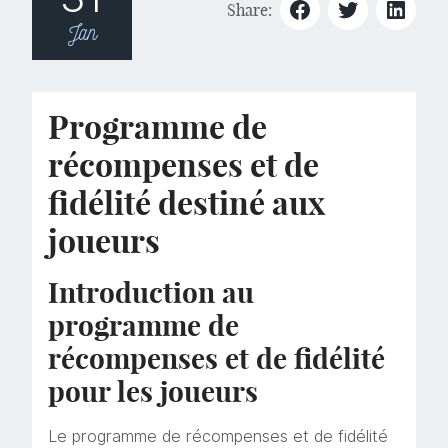
Share:
Jan
Programme de
récompenses et de
fidélité destiné aux
joueurs
Introduction au
programme de
récompenses et de fidélité
pour les joueurs
Le programme de récompenses et de fidélité