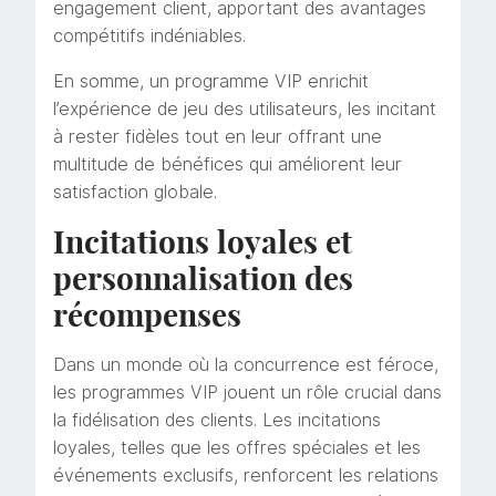
engagement client, apportant des avantages
compétitifs indéniables.
En somme, un programme VIP enrichit
l’expérience de jeu des utilisateurs, les incitant
à rester fidèles tout en leur offrant une
multitude de bénéfices qui améliorent leur
satisfaction globale.
Incitations loyales et
personnalisation des
récompenses
Dans un monde où la concurrence est féroce,
les programmes VIP jouent un rôle crucial dans
la fidélisation des clients. Les incitations
loyales, telles que les offres spéciales et les
événements exclusifs, renforcent les relations