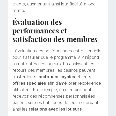
clients, augmentant ainsi leur fidélité à long
terme.
Évaluation des
performances et
satisfaction des membres
L’évaluation des performances est essentielle
pour s’assurer que le programme VIP répond
aux attentes des joueurs. En analysant les
retours des membres, les casinos peuvent
ajuster leurs
incitations loyales
et leurs
offres spéciales
afin d’améliorer l’expérience
utilisateur. Par exemple, un membre peut
recevoir des récompenses personnalisées
basées sur ses habitudes de jeu, renforçant
ainsi les
relations avec les joueurs
.