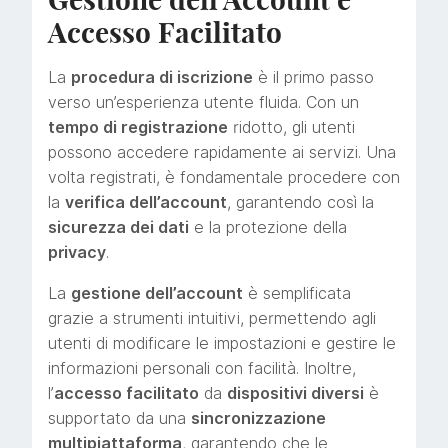
Accesso Facilitato
La
procedura di iscrizione
è il primo passo
verso un’esperienza utente fluida. Con un
tempo di registrazione
ridotto, gli utenti
possono accedere rapidamente ai servizi. Una
volta registrati, è fondamentale procedere con
la
verifica dell’account
, garantendo così la
sicurezza dei dati
e la protezione della
privacy
.
La
gestione dell’account
è semplificata
grazie a strumenti intuitivi, permettendo agli
utenti di modificare le impostazioni e gestire le
informazioni personali con facilità. Inoltre,
l’
accesso facilitato
da
dispositivi diversi
è
supportato da una
sincronizzazione
multipiattaforma
, garantendo che le