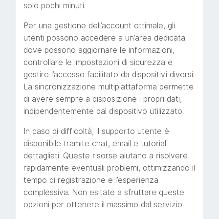
solo pochi minuti.
Per una gestione dell’account ottimale, gli
utenti possono accedere a un’area dedicata
dove possono aggiornare le informazioni,
controllare le impostazioni di sicurezza e
gestire l’accesso facilitato da dispositivi diversi.
La sincronizzazione multipiattaforma permette
di avere sempre a disposizione i propri dati,
indipendentemente dal dispositivo utilizzato.
In caso di difficoltà, il supporto utente è
disponibile tramite chat, email e tutorial
dettagliati. Queste risorse aiutano a risolvere
rapidamente eventuali problemi, ottimizzando il
tempo di registrazione e l’esperienza
complessiva. Non esitate a sfruttare queste
opzioni per ottenere il massimo dal servizio.