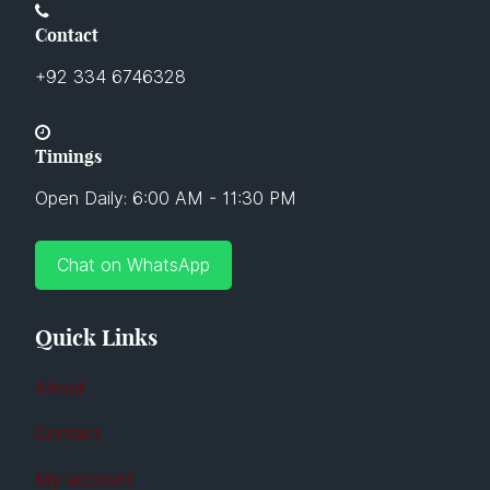
Contact
+92 334 6746328
Timings
Open Daily: 6:00 AM - 11:30 PM
Chat on WhatsApp
Quick Links
About
Contact
My account