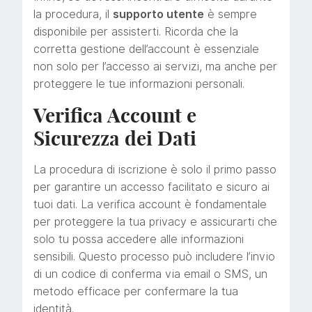
la procedura, il
supporto utente
è sempre
disponibile per assisterti. Ricorda che la
corretta gestione dell’account è essenziale
non solo per l’accesso ai servizi, ma anche per
proteggere le tue informazioni personali.
Verifica Account e
Sicurezza dei Dati
La procedura di iscrizione è solo il primo passo
per garantire un accesso facilitato e sicuro ai
tuoi dati. La verifica account è fondamentale
per proteggere la tua privacy e assicurarti che
solo tu possa accedere alle informazioni
sensibili. Questo processo può includere l’invio
di un codice di conferma via email o SMS, un
metodo efficace per confermare la tua
identità.