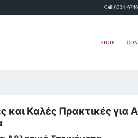
Call: 0334-674
SHOP
CON
ς και Καλές Πρακτικές για 
α