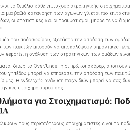
είναι το θεμέλιο κάθε επιτυχούς στρατηγικής στοιχηματισ
για μια βαθιά κατανόηση των αγώνων γίνεται πιο επιτακτ
ων, οι στατιστικές και οι τραυματισμοί, μπορείτε να δι
α.
τομέα του ποδοσφαίρου, εξετάστε την απόδοση των ομάδων
ά των παικτών μπορούν να αποκαλύψουν σημαντικές πληρο
ν esports, η ανάλυση των στρατηγικών των ομάδων είναι 
χήματα, όπως το Over/Under ή οι πρώτοι σκόρερ, απαιτούν
 του γηπέδου μπορεί να επηρεάσει την απόδοση των παικτ
ρίσιμες. Η ενδελεχής ανάλυση παιχνιδιών μπορεί να σας δ
ατηγικές στοιχηματισμού σας.
λήματα για Στοιχηματισμό: Πο
MA
λκύουν τους περισσότερους στοιχηματιστές είναι το ποδό