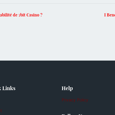
iabilité de 7bit Casino ?
I Ben
 Links
Help
Privacy Policy
t