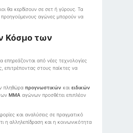
οι θα κερδίσουν σε σετ ή γύρους. Τα
πό προηγούμενους αγώνες μπορούν να
ν Κόσμο των
α επηρεάζονται από νέες τεχνολογίες
ς, επιτρέποντας στους παίκτες να
ν πληθώρα
προγνωστικών
και
ειδικών
 των
MMA
αγώνων προσθέτει επιπλέον
ορίες και αναλύσεις σε πραγματικό
ότι η αλληλεπίδραση και η κοινωνικότητα