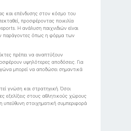
ας και επένδυσης στον κόσμο του
πεκταθεί, προσφέροντας ποικιλία
sports. Η ανάλυση παιχνιδιών είναι
ουν παράγοντες όπως η φόρμα των
αίκτες πρέπει να αναπτύξουν
ροσφέρουν υψηλότερες αποδόσεις. Για
αγώνα μπορεί να αποδώσει σημαντικά
τεί γνώση και στρατηγική. Όσοι
ίες εξελίξεις στους αθλητικούς χώρους
 η υπεύθυνη στοιχηματική συμπεριφορά