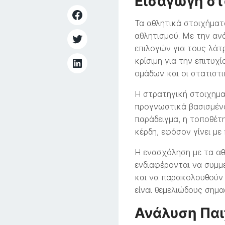
Εισαγωγή στ
Τα αθλητικά στοιχήματ
αθλητισμού. Με την αν
επιλογών για τους λάτρ
κρίσιμη για την επιτυ
ομάδων και οι στατιστ
Η στρατηγική στοιχηματ
προγνωστικά βασισμένα
παράδειγμα, η τοποθέτ
κέρδη, εφόσον γίνει με
Η ενασχόληση με τα αθ
ενδιαφέρονται να συμμε
και να παρακολουθούν 
είναι θεμελιώδους σημα
Ανάλυση Παι