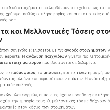
τα ειδικά στοιχήματα περιλαμβάνουν στοιχεία όπως το ποι
σης χρήσιμα, καθώς οι πληροφορίες και οι στατιστικές α
ογές σας.
α και Μελλοντικές Τάσεις στο
ν
των συνεχώς εξελίσσεται, με τις
αγορές στοιχημάτων
ν
των
esports
. Η
ανάλυση παιχνιδιών
γίνεται πιο λεπτομερή
ικές στοιχηματισμού
που βασίζονται σε δεδομένα.
ως το
ποδόσφαιρο
, το
μπάσκετ
, και το
τένις
προσφέρου
κύοντας ολοένα και περισσότερους παίκτες. Η ανάπτυξη
ματικές επιλογές.
ακών πλατφορμών, οι παίκτες έχουν πρόσβαση σε πληροφ
σχύει την εμπειρία τους. Οι μελλοντικές τάσεις δείχνουν 
ημαντικές στον κόσμο των στοιχημάτων.