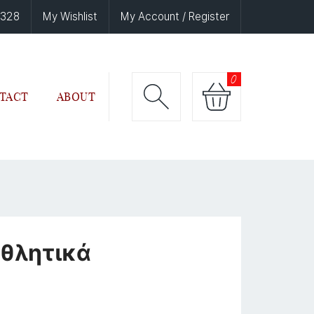
6328
My Wishlist
My Account / Register
0
TACT
ABOUT
Αθλητικά