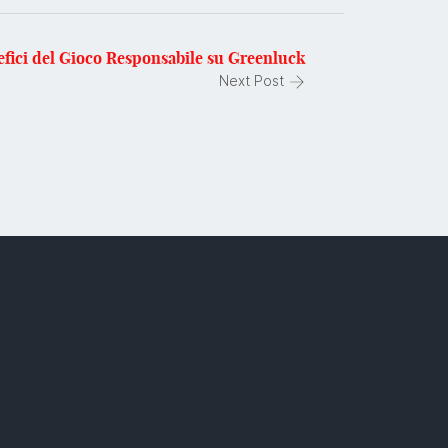
efici del Gioco Responsabile su Greenluck
Next Post