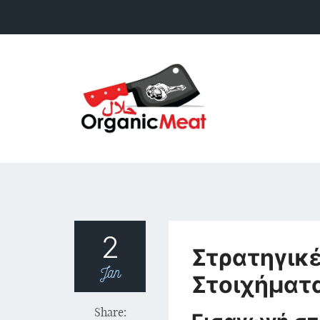
2
Στρατηγικέ
Jan
Στοιχήματ
Share: