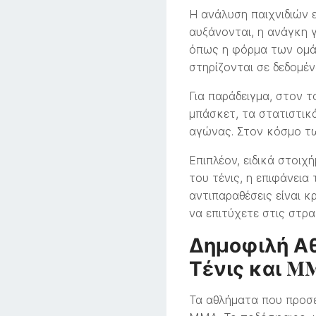
Η ανάλυση παιχνιδιών 
αυξάνονται, η ανάγκη 
όπως η φόρμα των ομάδ
στηρίζονται σε δεδομέν
Για παράδειγμα, στον 
μπάσκετ, τα στατιστικ
αγώνας. Στον κόσμο τω
Επιπλέον, ειδικά στοι
του τένις, η επιφάνεια
αντιπαραθέσεις είναι κ
να επιτύχετε στις στρ
Δημοφιλή Αθ
Τένις και M
Τα αθλήματα που προσε