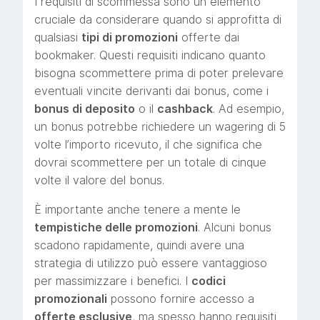
I requisiti di scommessa sono un elemento
cruciale da considerare quando si approfitta di
qualsiasi
tipi di promozioni
offerte dai
bookmaker. Questi requisiti indicano quanto
bisogna scommettere prima di poter prelevare
eventuali vincite derivanti dai bonus, come i
bonus di deposito
o il
cashback
. Ad esempio,
un bonus potrebbe richiedere un wagering di 5
volte l’importo ricevuto, il che significa che
dovrai scommettere per un totale di cinque
volte il valore del bonus.
È importante anche tenere a mente le
tempistiche delle promozioni
. Alcuni bonus
scadono rapidamente, quindi avere una
strategia di utilizzo può essere vantaggioso
per massimizzare i benefici. I
codici
promozionali
possono fornire accesso a
offerte esclusive
, ma spesso hanno requisiti