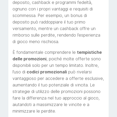
deposito, cashback e programmi fedeltà,
ognuno con i propri vantaggi e requisiti di
scommessa. Per esempio, un bonus di
deposito può raddoppiare il tuo primo
versamento, mentre un cashback offre un
rimborso sulle perdite, rendendo l’esperienza
di gioco meno rischiosa.
È fondamentale comprendere le
tempistiche
delle promozioni
, poiché molte offerte sono
disponibili solo per un tempo limitato. Inoltre,
l’uso di
codici promozionali
può rivelarsi
vantaggioso per accedere a offerte esclusive,
aumentando il tuo potenziale di vincita. Le
strategie di utilizzo delle promozioni possono
fare la differenza nel tuo approccio al gioco,
aiutandoti a massimizzare le vincite e a
minimizzare le perdite.