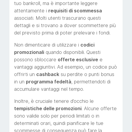
tuo bankroll, ma è importante leggere
attentamente i
requisiti di scommessa
associati. Molti utenti trascurano questi
dettagli e si trovano a dover scommettere più
del previsto prima di poter prelevare i fondi.
Non dimenticare di utilizzare i
codici
promozionali
quando disponibili. Questi
possono sbloccare
offerte esclusive
e
vantaggi aggiuntivi. Ad esempio, un codice può
offrirti un
cashback
su perdite o punti bonus
in un
programma fedeltà
, permettendoti di
accumulare vantaggi nel tempo.
Inoltre, è cruciale tenere d’occhio le
tempistiche delle promozioni
. Alcune offerte
sono valide solo per periodi limitati o in
determinati orari, quindi pianificare le tue
scommesse di conseguenza può fare la