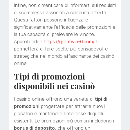
Infine, non dimenticare di informarti sui requisiti
di scommessa associati a ciascuna offerta.
Questi fattori possono influenzare
significativamente l’efficacia delle promozioni e
la tua capacità di prelevare le vincite.
Approfondire
https://greatwin-6.com/
ti
permetterà di fare scelte più consapevoli e
strategiche nel mondo affascinante dei casinò
online.
Tipi di promozioni
disponibili nei casinò
I casinò online offrono una varietà di
tipi di
promozioni
progettate per attrarre nuovi
giocatori e mantenere l’interesse di quelli
esistenti. Le promozioni più comuni includono i
bonus di deposito
, che offrono un