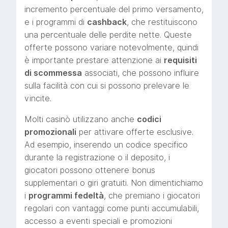
incremento percentuale del primo versamento,
e i programmi di
cashback
, che restituiscono
una percentuale delle perdite nette. Queste
offerte possono variare notevolmente, quindi
è importante prestare attenzione ai
requisiti
di scommessa
associati, che possono influire
sulla facilità con cui si possono prelevare le
vincite.
Molti casinò utilizzano anche
codici
promozionali
per attivare offerte esclusive.
Ad esempio, inserendo un codice specifico
durante la registrazione o il deposito, i
giocatori possono ottenere bonus
supplementari o giri gratuiti. Non dimentichiamo
i
programmi fedeltà
, che premiano i giocatori
regolari con vantaggi come punti accumulabili,
accesso a eventi speciali e promozioni