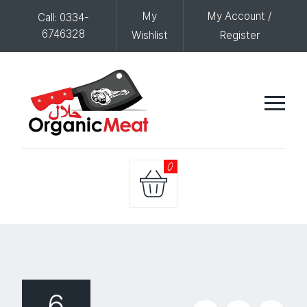
My
My Account /
Call: 0334-
6746328
Wishlist
Register
0
6