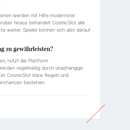
?
tionen werden mit Hilfe modernster
rüber hinaus behandelt CosmicSlot alle
 weiter. Spieler können sich also darauf
g zu gewährleisten?
n, nutzt die Plattform
s werden regelmäßig durch unabhängige
etet CosmicSlot klare Regeln und
winnchancen bestehen.