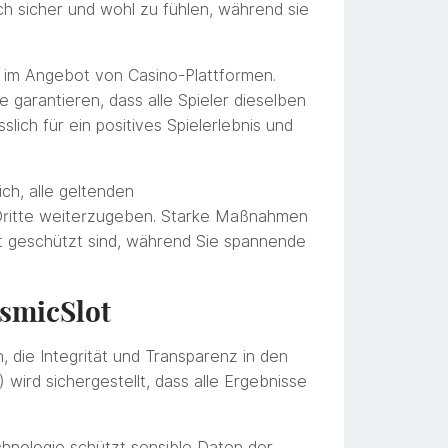
ch sicher und wohl zu fühlen, während sie
le im Angebot von Casino-Plattformen.
garantieren, dass alle Spieler dieselben
ich für ein positives Spielerlebnis und
ich, alle geltenden
 Dritte weiterzugeben. Starke Maßnahmen
it geschützt sind, während Sie spannende
osmicSlot
, die Integrität und Transparenz in den
wird sichergestellt, dass alle Ergebnisse
chnologie schützt sensible Daten der