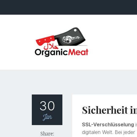
30
Sicherheit 
Jan
SSL-Verschlüsselung
i
digitalen Welt. Bei jeder
Share: