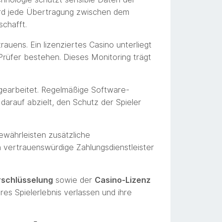
 wird jede Übertragung zwischen dem
schafft.
auens. Ein lizenziertes Casino unterliegt
rüfer bestehen. Dieses Monitoring trägt
 gearbeitet. Regelmäßige Software-
arauf abzielt, den Schutz der Spieler
währleisten zusätzliche
n vertrauenswürdige Zahlungsdienstleister
schlüsselung
sowie der
Casino-Lizenz
res Spielerlebnis verlassen und ihre