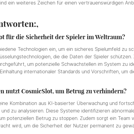
ind ein weiteres Zeichen für einen vertrauenswürdigen Anb
ntworten:,
t für die Sicherheit der Spieler im Weltraum?
hiedene Technologien ein, um ein sicheres Spielumfeld zu 
hlüsselungstechnologien, die die Daten der Spieler schützen
rchgeführt, um potenzielle Schwachstellen im System zu ide
 Einhaltung internationaler Standards und Vorschriften, um di
n nutzt CosmicSlot, um Betrug zu verhindern?
ine Kombination aus KI-basierter Überwachung und fortschr
 und zu analysieren. Diese Systeme identifizieren abnormal
m potenziellen Betrug zu stoppen. Zudem sorgt ein Team vo
acht wird, um die Sicherheit der Nutzer permanent zu gewä