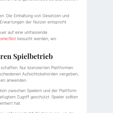
ren. Die Einhaltung von Gesetzen und
 Erwartungen der Nutzer entspricht.
euer auf eine umfassende
smicSlot
besucht werden, wo
ren Spielbetrieb
 schaffen. Nur lizenzierten Plattformen
verschiedenen Aufsichtsbehörden vergeben,
aten anwenden.
ation zwischen Spielern und der Plattform
fugtem Zugriff geschützt. Spieler sollten
entiert hat.