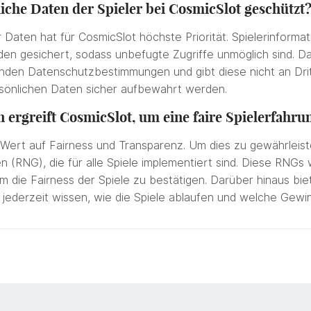
iche Daten der Spieler bei CosmicSlot geschützt
 Daten hat für CosmicSlot höchste Priorität. Spielerinforma
n gesichert, sodass unbefugte Zugriffe unmöglich sind. Da
den Datenschutzbestimmungen und gibt diese nicht an Dritte
rsönlichen Daten sicher aufbewahrt werden.
rgreift CosmicSlot, um eine faire Spielerfahrun
Wert auf Fairness und Transparenz. Um dies zu gewährleiste
n (RNG), die für alle Spiele implementiert sind. Diese RNG
 um die Fairness der Spiele zu bestätigen. Darüber hinaus bi
ler jederzeit wissen, wie die Spiele ablaufen und welche Ge