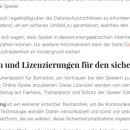
e Spieler.
sich regelmäßig über die Datenschutzrichtlinien zu informie
eidend, um ein sicheres Umfeld zu garantieren, welches den
sich sagen, dass Spieler in diesem intergalaktischen Abent
r zählen können. Für weitere Informationen kann die Seite
Co
zufriedenheit im Vordergrund stehen.
 und Lizenzierungen für den siche
unerlässlich für Betreiber, um Vertrauen bei den Spielern zu
ilt, Online-Spiele anzubieten. Diese Lizenzen werden von 
n Bezug auf Fairness, Transparenz und Schutz der Spieler D
ung
ist ein weiterer kritischer Bestandteil, um die Kommunik
 Technologie werden Daten verschlüsselt und somit vor unbe
Plattform, die sie wählen, diese Sicherheitsmaßnahme implem