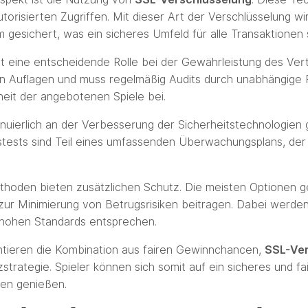
autorisierten Zugriffen. Mit dieser Art der Verschlüsselung
m gesichert, was ein sicheres Umfeld für alle Transaktionen 
lt eine entscheidende Rolle bei der Gewährleistung des Vertr
en Auflagen und muss regelmäßig Audits durch unabhängige P
heit der angebotenen Spiele bei.
nuierlich an der Verbesserung der Sicherheitstechnologien
tests sind Teil eines umfassenden Überwachungsplans, der d
hoden bieten zusätzlichen Schutz. Die meisten Optionen ge
zur Minimierung von Betrugsrisiken beitragen. Dabei werde
ls hohen Standards entsprechen.
tieren die Kombination aus fairen Gewinnchancen,
SSL-Ver
trategie. Spieler können sich somit auf ein sicheres und fai
gen genießen.