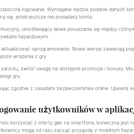
 rozpocznij logowanie. Wymagane będzie podanie danych kon
ruj się, jeżeli jeszcze nie posiadasz konta.
 intuicyjny, umożliwiający łatwe poruszanie się między róż
zrywkami hazardowymi.
ie aktualizować oprogramowanie. Nowe wersje zawierają po
epsze wrażenia z gry.
z zarzutu, zwróć uwagę na dostępne promocje i bonusy. Moż
tegii gry.
ując zgodnie z zasadami bezpieczeństwa online. Upewnij si
 logowanie użytkowników w aplikac
óc korzystać z oferty gier na smartfona, konieczna jest reje
ytkownicy mogą od razu zacząć przygodę z mobilnym haza