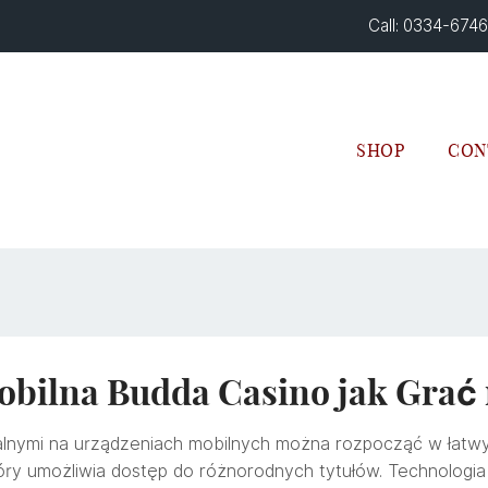
Call: 0334-674
SHOP
CON
obilna Budda Casino jak Grać 
alnymi na urządzeniach mobilnych można rozpocząć w łatw
óry umożliwia dostęp do różnorodnych tytułów. Technologia