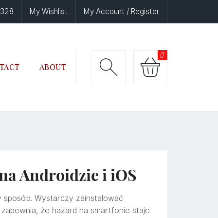
6328
My Wishlist
My Account / Register
0
TACT
ABOUT
na Androidzie i iOS
y sposób. Wystarczy zainstalować
 zapewnia, że hazard na smartfonie staje