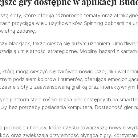
jsze gry dostępne w aplikacji Bud
szą sloty, które oferują różnorodne tematy oraz atrakcyjne
rach przyciąga wielu użytkowników. Spinning bębnami na u
świetną zabawę.
 czy blackjack, także cieszą się dużym uznaniem. Umożliwiają
ozwijają umiejętności strategiczne. Mobilny hazard z karta
, którą mogą cieszyć się zarówno nowicjusze, jak i weterani
ycznym podziałem kolorów i numerów, oferująca emocjonujące
esne sloty z zaawansowaną grafiką oraz interaktywnymi f
ych platform stale rośnie liczba gier dostępnych na smartf
tuły bez potrzeby posiadania komputera. Dostępność gier n
 promocje i bonusy, które często towarzyszą nowym wydan
ków oraz zwiększają przyjemność płynącą z gry. Korzystanie