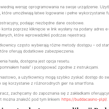
wiednią wersję oprogramowania na swoje urządzenie. Użyt
 które umożliwiają łatwe logowanie i pełne wykorzystanie fu
ejestracyjny, podając niezbędne dane osobowe.
konta poprzez kliknięcie w link wysłany na podany adres e-
danych, które wprowadziłeś podczas rejestracji.
tkownicy często wybierają różne metody dostępu – od sta
tóre oferują dodatkowe zabezpieczenia.
ia hasła, dostępna jest opcja resetu.
pomniałem hasła” i postępować zgodnie z instrukcjami.
miastowo, a użytkownicy mogą szybko zyskać dostęp do sw
je się korzystanie z różnorodnych gier na smartfona.
 gracz, zachęcamy do zapoznania się z zakładkami oferując
rt można znaleźć pod tym linkiem:
https://buddacasino-pl.pl/
.