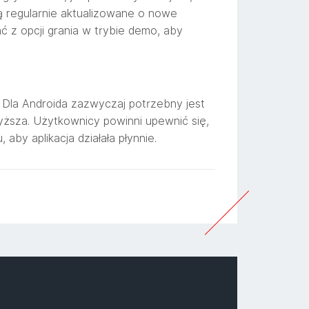
ą regularnie aktualizowane o nowe
 z opcji grania w trybie demo, aby
 Dla Androida zazwyczaj potrzebny jest
wyższa. Użytkownicy powinni upewnić się,
aby aplikacja działała płynnie.