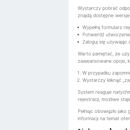
Wystarczy pobrać odpo
znajdą dostępne wersje,
Wypełnij formularz r
Potwierdź utworzenie 
Zaloguj się używając 
Warto pamiętać, że uży
zaawansowane opcje, k
W przypadku zapomnien
Wystarczy kliknąć „za
System reaguje natych
rejestracji, możliwe sta
Pełniąc obowiązki jako
informacji na temat ofe