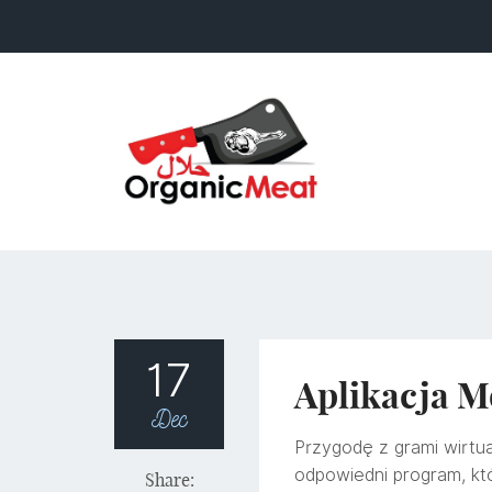
17
Aplikacja M
Dec
Przygodę z grami wirtu
odpowiedni program, kt
Share: