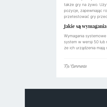
także gry na żywo. Uży
pozycje, zapewniając r
przetestować gry przed
Jakie są wymagania
Wymagania systemowe ap
system w wersji 5.0 lub
że ich urządzenia mają w
No
Comments