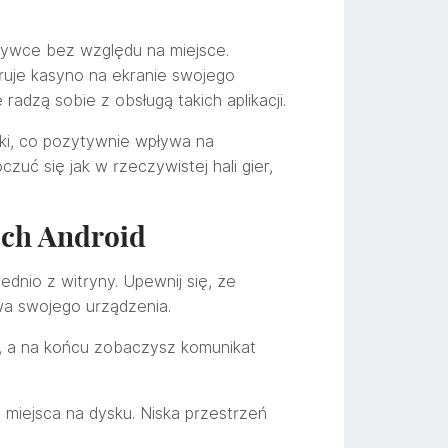
zrywce bez względu na miejsce.
ruje kasyno na ekranie swojego
dzą sobie z obsługą takich aplikacji.
iki, co pozytywnie wpływa na
uć się jak w rzeczywistej hali gier,
ach Android
nio z witryny. Upewnij się, że
twa swojego urządzenia.
ilę, a na końcu zobaczysz komunikat
miejsca na dysku. Niska przestrzeń