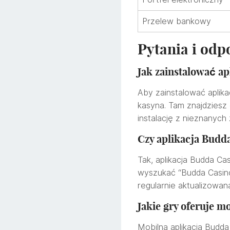
Przelew bankowy
Pytania i odp
Jak zainstalować ap
Aby zainstalować aplika
kasyna. Tam znajdziesz 
instalację z nieznanych 
Czy aplikacja Budda
Tak, aplikacja Budda C
wyszukać “Budda Casino” 
regularnie aktualizowa
Jakie gry oferuje m
Mobilna aplikacja Budda