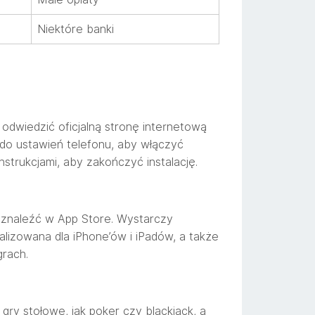
Niektóre banki
 odwiedzić oficjalną stronę internetową
ź do ustawień telefonu, aby włączyć
nstrukcjami, aby zakończyć instalację.
ą znaleźć w App Store. Wystarczy
ymalizowana dla iPhone’ów i iPadów, a także
grach.
gry stołowe, jak poker czy blackjack, a