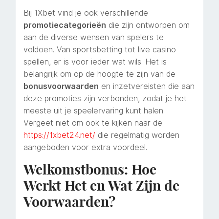
Bij 1Xbet vind je ook verschillende
promotiecategorieën
die zijn ontworpen om
aan de diverse wensen van spelers te
voldoen. Van sportsbetting tot live casino
spellen, er is voor ieder wat wils. Het is
belangrijk om op de hoogte te zijn van de
bonusvoorwaarden
en inzetvereisten die aan
deze promoties zijn verbonden, zodat je het
meeste uit je speelervaring kunt halen.
Vergeet niet om ook te kijken naar de
https://1xbet24.net/
die regelmatig worden
aangeboden voor extra voordeel.
Welkomstbonus: Hoe
Werkt Het en Wat Zijn de
Voorwaarden?