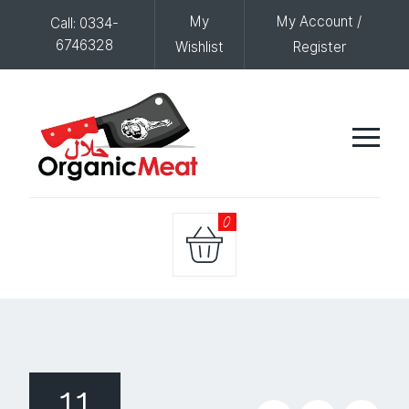
My
My Account /
Call: 0334-
6746328
Wishlist
Register
0
11