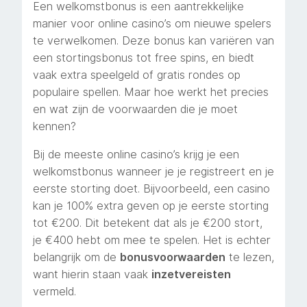
Een welkomstbonus is een aantrekkelijke
manier voor online casino’s om nieuwe spelers
te verwelkomen. Deze bonus kan variëren van
een stortingsbonus tot free spins, en biedt
vaak extra speelgeld of gratis rondes op
populaire spellen. Maar hoe werkt het precies
en wat zijn de voorwaarden die je moet
kennen?
Bij de meeste online casino’s krijg je een
welkomstbonus wanneer je je registreert en je
eerste storting doet. Bijvoorbeeld, een casino
kan je 100% extra geven op je eerste storting
tot €200. Dit betekent dat als je €200 stort,
je €400 hebt om mee te spelen. Het is echter
belangrijk om de
bonusvoorwaarden
te lezen,
want hierin staan vaak
inzetvereisten
vermeld.