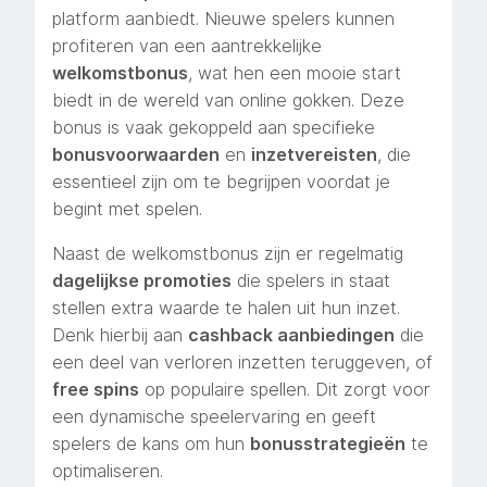
platform aanbiedt. Nieuwe spelers kunnen
profiteren van een aantrekkelijke
welkomstbonus
, wat hen een mooie start
biedt in de wereld van online gokken. Deze
bonus is vaak gekoppeld aan specifieke
bonusvoorwaarden
en
inzetvereisten
, die
essentieel zijn om te begrijpen voordat je
begint met spelen.
Naast de welkomstbonus zijn er regelmatig
dagelijkse promoties
die spelers in staat
stellen extra waarde te halen uit hun inzet.
Denk hierbij aan
cashback aanbiedingen
die
een deel van verloren inzetten teruggeven, of
free spins
op populaire spellen. Dit zorgt voor
een dynamische speelervaring en geeft
spelers de kans om hun
bonusstrategieën
te
optimaliseren.