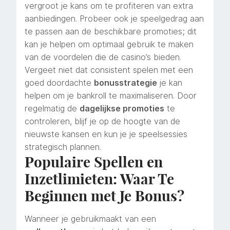
vergroot je kans om te profiteren van extra
aanbiedingen. Probeer ook je speelgedrag aan
te passen aan de beschikbare promoties; dit
kan je helpen om optimaal gebruik te maken
van de voordelen die de casino’s bieden.
Vergeet niet dat consistent spelen met een
goed doordachte
bonusstrategie
je kan
helpen om je bankroll te maximaliseren. Door
regelmatig de
dagelijkse promoties
te
controleren, blijf je op de hoogte van de
nieuwste kansen en kun je je speelsessies
strategisch plannen.
Populaire Spellen en
Inzetlimieten: Waar Te
Beginnen met Je Bonus?
Wanneer je gebruikmaakt van een