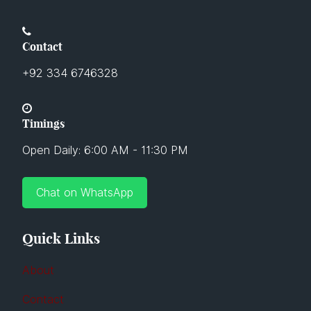
Contact
+92 334 6746328
Timings
Open Daily: 6:00 AM - 11:30 PM
Chat on WhatsApp
Quick Links
About
Contact