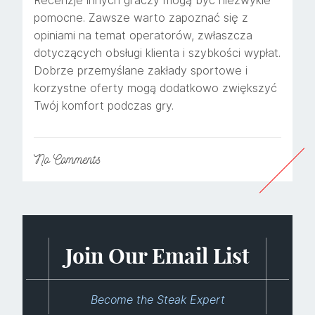
Recenzje innych graczy mogą być niezwykle
pomocne. Zawsze warto zapoznać się z
opiniami na temat operatorów, zwłaszcza
dotyczących obsługi klienta i szybkości wypłat.
Dobrze przemyślane zakłady sportowe i
korzystne oferty mogą dodatkowo zwiększyć
Twój komfort podczas gry.
No
Comments
Join Our Email List
Become the Steak Expert