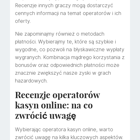
Recenzje innych graczy mogą dostarczyć
cennych informacji na temat operatorów i ich
oferty.
Nie zapominajmy również o metodach
płatności. Wybierajmy te, które są szybkie i
wygodne, co pozwoli na błyskawiczne wypłaty
wygranych. Kombinacja mądrego korzystania z
bonusów oraz odpowiednich płatności może
znacznie zwiększyć nasze zyski w grach
hazardowych.
Recenzje operatorów
kasyn online: na co
zwrócić uwagę
Wybierając operatora kasyn online, warto
zwrócić uwagę na kilka kluczowych aspektów.