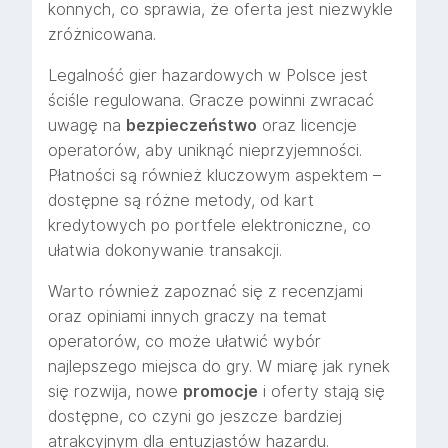
konnych, co sprawia, że oferta jest niezwykle
zróżnicowana.
Legalność gier hazardowych w Polsce jest
ściśle regulowana. Gracze powinni zwracać
uwagę na
bezpieczeństwo
oraz licencje
operatorów, aby uniknąć nieprzyjemności.
Płatności są również kluczowym aspektem –
dostępne są różne metody, od kart
kredytowych po portfele elektroniczne, co
ułatwia dokonywanie transakcji.
Warto również zapoznać się z recenzjami
oraz opiniami innych graczy na temat
operatorów, co może ułatwić wybór
najlepszego miejsca do gry. W miarę jak rynek
się rozwija, nowe
promocje
i oferty stają się
dostępne, co czyni go jeszcze bardziej
atrakcyjnym dla entuzjastów hazardu.