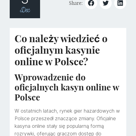
Share:
Dec
Co należy wiedzieć o
oficjalnym kasynie
online w Polsce?
Wprowadzenie do
oficjalnych kasyn online w
Polsce
W ostatnich latach, rynek gier hazardowych w
Polsce przeszedł znaczące zmiany. Oficjalne
kasyna online stały się popularną formą
rozrywki, oferując graczom dostęp do