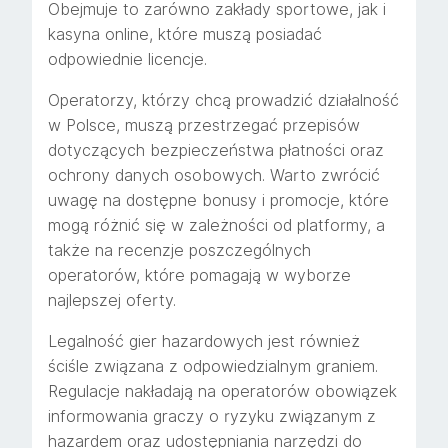
Obejmuje to zarówno zakłady sportowe, jak i
kasyna online, które muszą posiadać
odpowiednie licencje.
Operatorzy, którzy chcą prowadzić działalność
w Polsce, muszą przestrzegać przepisów
dotyczących bezpieczeństwa płatności oraz
ochrony danych osobowych. Warto zwrócić
uwagę na dostępne bonusy i promocje, które
mogą różnić się w zależności od platformy, a
także na recenzje poszczególnych
operatorów, które pomagają w wyborze
najlepszej oferty.
Legalność gier hazardowych jest również
ściśle związana z odpowiedzialnym graniem.
Regulacje nakładają na operatorów obowiązek
informowania graczy o ryzyku związanym z
hazardem oraz udostępniania narzędzi do