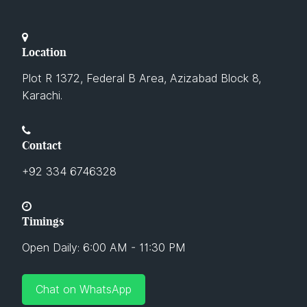
Location
Plot R 1372, Federal B Area, Azizabad Block 8,
Karachi.
Contact
+92 334 6746328
Timings
Open Daily: 6:00 AM - 11:30 PM
Chat on WhatsApp