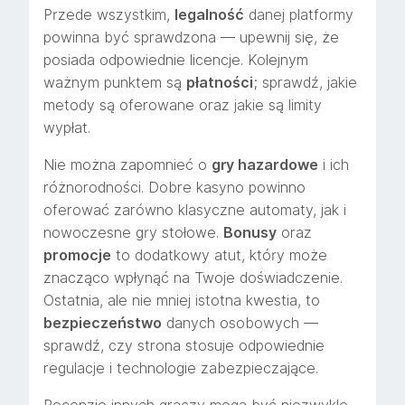
Przede wszystkim,
legalność
danej platformy
powinna być sprawdzona — upewnij się, że
posiada odpowiednie licencje. Kolejnym
ważnym punktem są
płatności
; sprawdź, jakie
metody są oferowane oraz jakie są limity
wypłat.
Nie można zapomnieć o
gry hazardowe
i ich
różnorodności. Dobre kasyno powinno
oferować zarówno klasyczne automaty, jak i
nowoczesne gry stołowe.
Bonusy
oraz
promocje
to dodatkowy atut, który może
znacząco wpłynąć na Twoje doświadczenie.
Ostatnia, ale nie mniej istotna kwestia, to
bezpieczeństwo
danych osobowych —
sprawdź, czy strona stosuje odpowiednie
regulacje i technologie zabezpieczające.