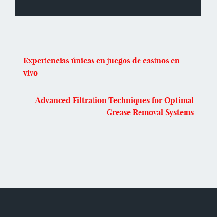
Experiencias únicas en juegos de casinos en
vivo
Advanced Filtration Techniques for Optimal
Grease Removal Systems