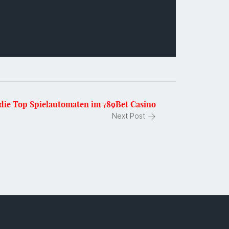
die Top Spielautomaten im 789Bet Casino
Next Post