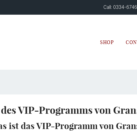
Call: 0334-674
SHOP
CON
 des VIP-Programms von Gran
Was ist das VIP-Programm von Gran