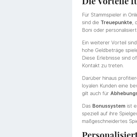
Die Vorteile 
Für Stammspieler in Onli
sind die
Treuepunkte
, 
Boni oder personalisie
Ein weiterer Vorteil sin
hohe Geldbeträge spiele
Diese Erlebnisse sind o
Kontakt zu treten.
Darüber hinaus profiti
loyalen Kunden eine bev
gilt auch für
Abhebungsp
Das
Bonussystem
ist e
speziell auf ihre Spielg
maßgeschneidertes Spiele
Personalisie