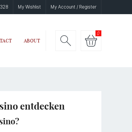
6328
My Wishlist
My Account / Register
0
TACT
ABOUT
sino entdecken
sino?