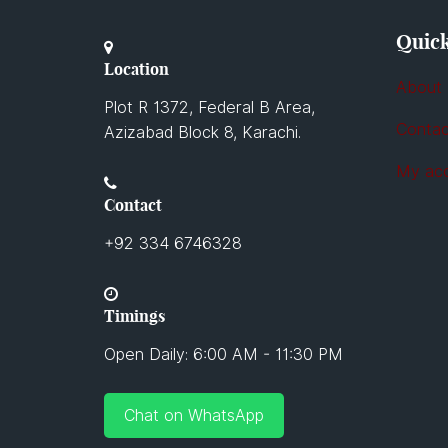
Quick
Location
About
Plot R 1372, Federal B Area,
Contac
Azizabad Block 8, Karachi.
My ac
Contact
+92 334 6746328
Timings
Open Daily: 6:00 AM - 11:30 PM
Chat on WhatsApp