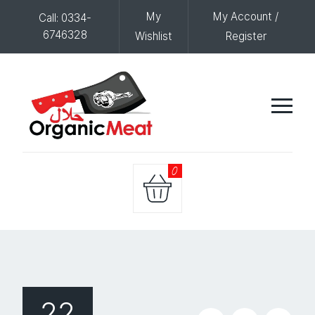
My
My Account /
Call: 0334-
6746328
Wishlist
Register
0
22