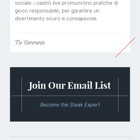
sociale: i casinò live promuovono pratiche di
gioco responsabile, per garantire un
divertimento sicuro e consapevole.
No
Comments
Join Our Email List
Become the Steak Expert