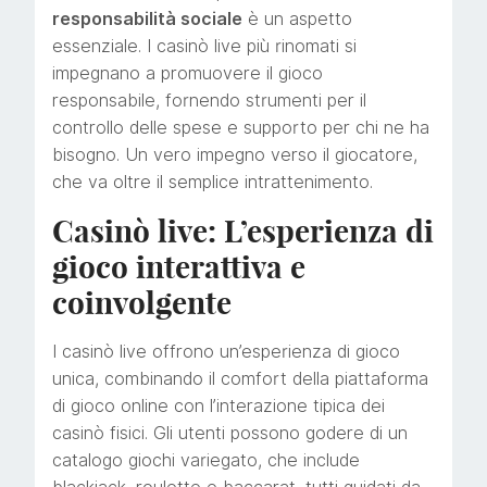
responsabilità sociale
è un aspetto
essenziale. I casinò live più rinomati si
impegnano a promuovere il gioco
responsabile, fornendo strumenti per il
controllo delle spese e supporto per chi ne ha
bisogno. Un vero impegno verso il giocatore,
che va oltre il semplice intrattenimento.
Casinò live: L’esperienza di
gioco interattiva e
coinvolgente
I casinò live offrono un’esperienza di gioco
unica, combinando il comfort della piattaforma
di gioco online con l’interazione tipica dei
casinò fisici. Gli utenti possono godere di un
catalogo giochi variegato, che include