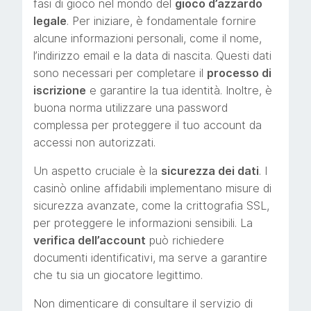
fasi di gioco nel mondo del
gioco d’azzardo
legale
. Per iniziare, è fondamentale fornire
alcune informazioni personali, come il nome,
l’indirizzo email e la data di nascita. Questi dati
sono necessari per completare il
processo di
iscrizione
e garantire la tua identità. Inoltre, è
buona norma utilizzare una password
complessa per proteggere il tuo account da
accessi non autorizzati.
Un aspetto cruciale è la
sicurezza dei dati
. I
casinò online affidabili implementano misure di
sicurezza avanzate, come la crittografia SSL,
per proteggere le informazioni sensibili. La
verifica dell’account
può richiedere
documenti identificativi, ma serve a garantire
che tu sia un giocatore legittimo.
Non dimenticare di consultare il servizio di