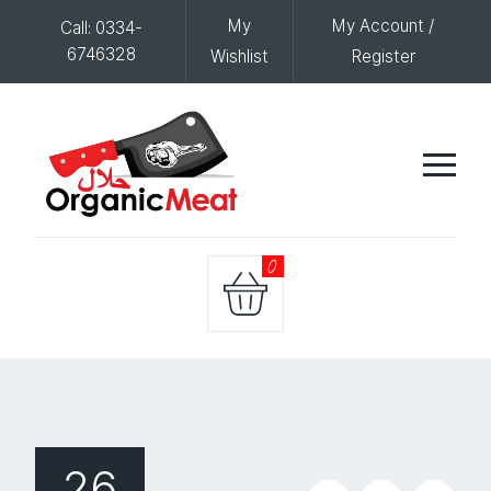
My
My Account /
Call: 0334-
6746328
Wishlist
Register
0
26