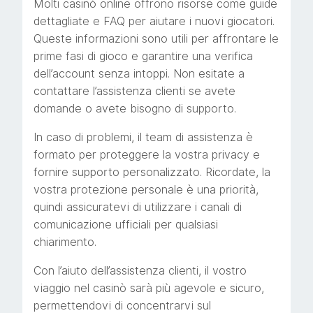
Molti casinò online offrono risorse come guide
dettagliate e FAQ per aiutare i nuovi giocatori.
Queste informazioni sono utili per affrontare le
prime fasi di gioco e garantire una verifica
dell’account senza intoppi. Non esitate a
contattare l’assistenza clienti se avete
domande o avete bisogno di supporto.
In caso di problemi, il team di assistenza è
formato per proteggere la vostra privacy e
fornire supporto personalizzato. Ricordate, la
vostra protezione personale è una priorità,
quindi assicuratevi di utilizzare i canali di
comunicazione ufficiali per qualsiasi
chiarimento.
Con l’aiuto dell’assistenza clienti, il vostro
viaggio nel casinò sarà più agevole e sicuro,
permettendovi di concentrarvi sul