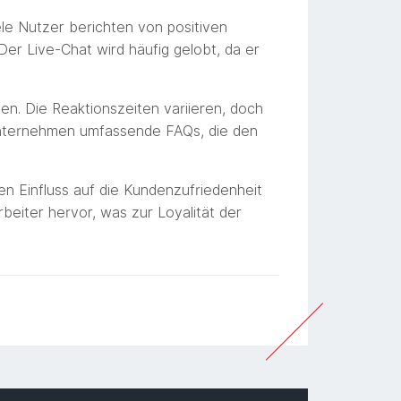
le Nutzer berichten von positiven
er Live-Chat wird häufig gelobt, da er
en. Die Reaktionszeiten variieren, doch
 Unternehmen umfassende FAQs, die den
en Einfluss auf die Kundenzufriedenheit
beiter hervor, was zur Loyalität der