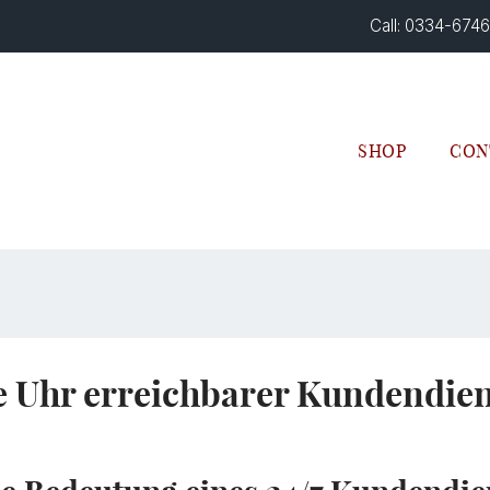
Call: 0334-674
SHOP
CON
 Uhr erreichbarer Kundendiens