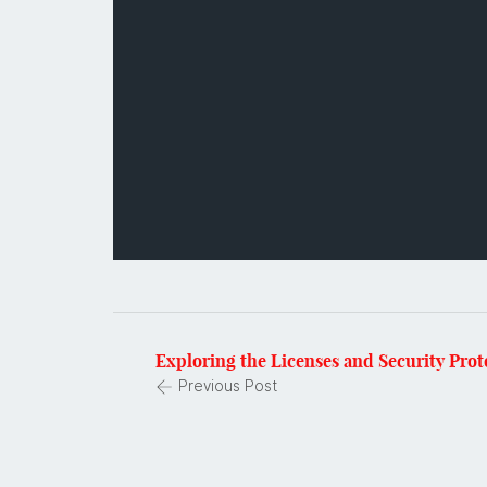
Exploring the Licenses and Security Pro
Previous Post