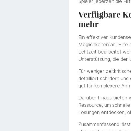
Spieler jederzeit die Hil
Verfügbare K
mehr
Ein effektiver Kundense
Möglichkeiten an, Hilfe
Echtzeit bearbeitet wer
Unterstützung, die der 
Für weniger zeitkritisch
detailliert schildern u
gut für komplexere Anfr
Darüber hinaus bieten
Ressource, um schnelle 
Lösungen entdecken, o
Zusammenfassend lässt 