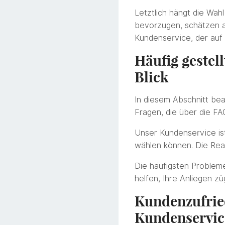
Letztlich hängt die Wa
bevorzugen, schätzen and
Kundenservice, der auf 
Häufig gestel
Blick
In diesem Abschnitt bea
Fragen, die über die FA
Unser Kundenservice is
wählen können. Die Reak
Die häufigsten Probleme
helfen, Ihre Anliegen zü
Kundenzufrie
Kundenservic