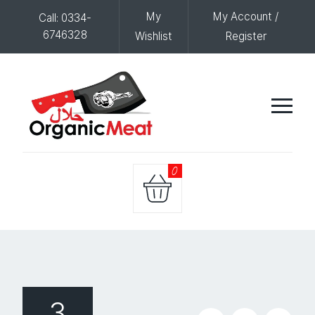
My
My Account /
Call: 0334-
6746328
Wishlist
Register
0
3