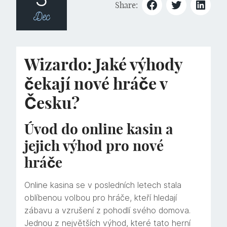
Share:
Dec
Wizardo: Jaké výhody
čekají nové hráče v
Česku?
Úvod do online kasin a
jejich výhod pro nové
hráče
Online kasina se v posledních letech stala
oblíbenou volbou pro hráče, kteří hledají
zábavu a vzrušení z pohodlí svého domova.
Jednou z největších výhod, které tato herní