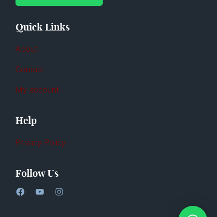
Quick Links
About
Contact
My account
Help
Privacy Policy
Follow Us