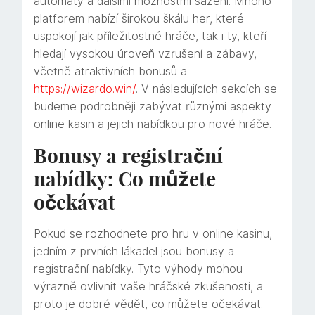
automaty a dalšími možnostmi sázení. Mnoho
platforem nabízí širokou škálu her, které
uspokojí jak příležitostné hráče, tak i ty, kteří
hledají vysokou úroveň vzrušení a zábavy,
včetně atraktivních bonusů a
https://wizardo.win/
. V následujících sekcích se
budeme podrobněji zabývat různými aspekty
online kasin a jejich nabídkou pro nové hráče.
Bonusy a registrační
nabídky: Co můžete
očekávat
Pokud se rozhodnete pro hru v online kasinu,
jedním z prvních lákadel jsou bonusy a
registrační nabídky. Tyto výhody mohou
výrazně ovlivnit vaše hráčské zkušenosti, a
proto je dobré vědět, co můžete očekávat.