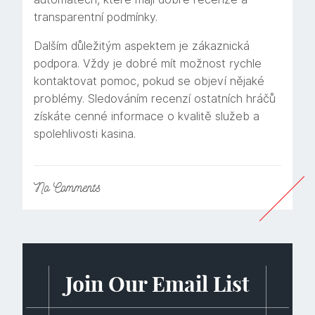
transparentní podmínky.
Dalším důležitým aspektem je zákaznická
podpora. Vždy je dobré mít možnost rychle
kontaktovat pomoc, pokud se objeví nějaké
problémy. Sledováním recenzí ostatních hráčů
získáte cenné informace o kvalitě služeb a
spolehlivosti kasina.
No
Comments
Join Our Email List