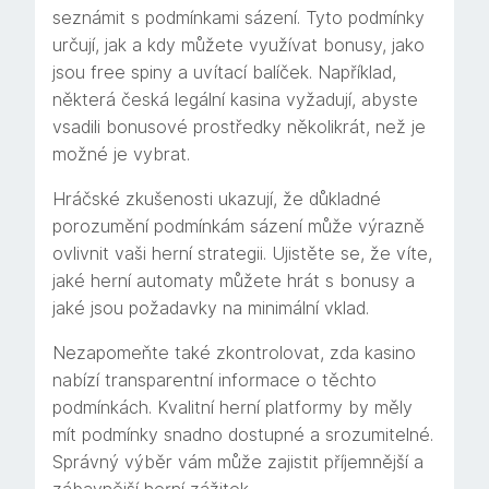
seznámit s podmínkami sázení. Tyto podmínky
určují, jak a kdy můžete využívat bonusy, jako
jsou free spiny a uvítací balíček. Například,
některá česká legální kasina vyžadují, abyste
vsadili bonusové prostředky několikrát, než je
možné je vybrat.
Hráčské zkušenosti ukazují, že důkladné
porozumění podmínkám sázení může výrazně
ovlivnit vaši herní strategii. Ujistěte se, že víte,
jaké herní automaty můžete hrát s bonusy a
jaké jsou požadavky na minimální vklad.
Nezapomeňte také zkontrolovat, zda kasino
nabízí transparentní informace o těchto
podmínkách. Kvalitní herní platformy by měly
mít podmínky snadno dostupné a srozumitelné.
Správný výběr vám může zajistit příjemnější a