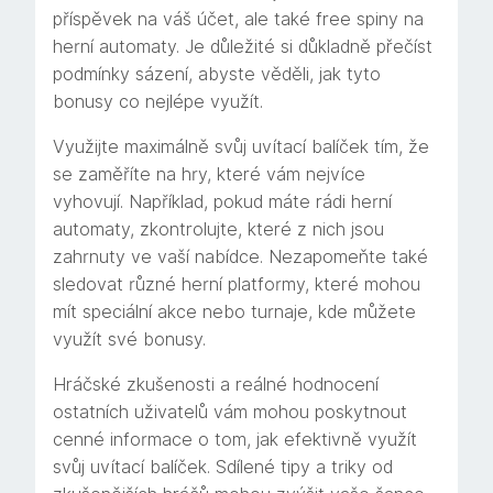
příspěvek na váš účet, ale také free spiny na
herní automaty. Je důležité si důkladně přečíst
podmínky sázení, abyste věděli, jak tyto
bonusy co nejlépe využít.
Využijte maximálně svůj uvítací balíček tím, že
se zaměříte na hry, které vám nejvíce
vyhovují. Například, pokud máte rádi herní
automaty, zkontrolujte, které z nich jsou
zahrnuty ve vaší nabídce. Nezapomeňte také
sledovat různé herní platformy, které mohou
mít speciální akce nebo turnaje, kde můžete
využít své bonusy.
Hráčské zkušenosti a reálné hodnocení
ostatních uživatelů vám mohou poskytnout
cenné informace o tom, jak efektivně využít
svůj uvítací balíček. Sdílené tipy a triky od