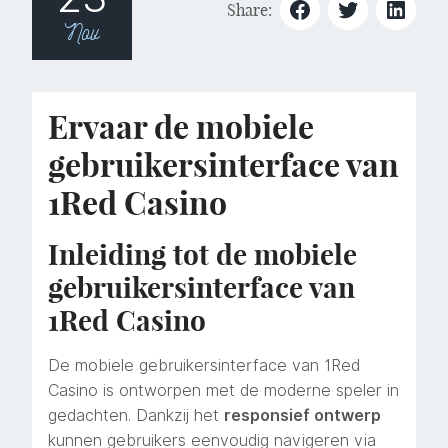
Share:
Nov
Ervaar de mobiele
gebruikersinterface van
1Red Casino
Inleiding tot de mobiele
gebruikersinterface van
1Red Casino
De mobiele gebruikersinterface van 1Red
Casino is ontworpen met de moderne speler in
gedachten. Dankzij het
responsief ontwerp
kunnen gebruikers eenvoudig navigeren via