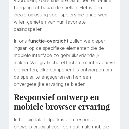
voordelen, zoals snellere laadtijden en offline
toegang tot bepaalde spellen. Het is een
ideale oplossing voor spelers die onderweg
willen genieten van hun favoriete
casinospellen.
In ons
functie-overzicht
zullen we dieper
ingaan op de specifieke elementen die de
mobiele interface zo gebruiksvriendelijk
maken. Van grafische effecten tot interactieve
elementen, elke component is ontworpen om
de speler te engageren en hen een
onvergetelijke ervaring te bieden.
Responsief ontwerp en
mobiele browser ervaring
In het digitale tijdperk is een responsief
ontwerp cruciaal voor een optimale mobiele