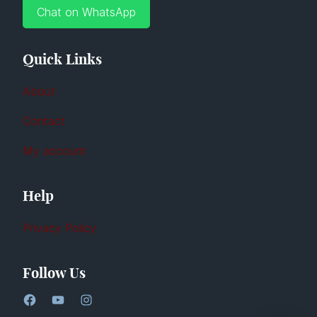
Chat on WhatsApp
Quick Links
About
Contact
My account
Help
Privacy Policy
Follow Us