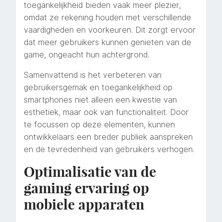
toegankelijkheid bieden vaak meer plezier,
omdat ze rekening houden met verschillende
vaardigheden en voorkeuren. Dit zorgt ervoor
dat meer gebruikers kunnen genieten van de
game, ongeacht hun achtergrond.
Samenvattend is het verbeteren van
gebruikersgemak en toegankelijkheid op
smartphones niet alleen een kwestie van
esthetiek, maar ook van functionaliteit. Door
te focussen op deze elementen, kunnen
ontwikkelaars een breder publiek aanspreken
en de tevredenheid van gebruikers verhogen.
Optimalisatie van de
gaming ervaring op
mobiele apparaten