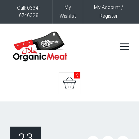
My
My Account /
Call: 0334-
6746328
Wishlist
Register
0
23