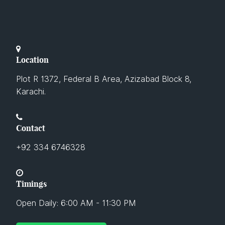
Location
Plot R 1372, Federal B Area, Azizabad Block 8,
Karachi.
Contact
+92 334 6746328
Timings
Open Daily: 6:00 AM - 11:30 PM