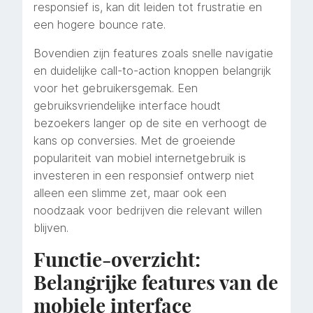
responsief is, kan dit leiden tot frustratie en
een hogere bounce rate.
Bovendien zijn features zoals snelle navigatie
en duidelijke call-to-action knoppen belangrijk
voor het gebruikersgemak. Een
gebruiksvriendelijke interface houdt
bezoekers langer op de site en verhoogt de
kans op conversies. Met de groeiende
populariteit van mobiel internetgebruik is
investeren in een responsief ontwerp niet
alleen een slimme zet, maar ook een
noodzaak voor bedrijven die relevant willen
blijven.
Functie-overzicht:
Belangrijke features van de
mobiele interface