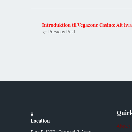
Introduktion til Vegazone Casino: Alt hva
Previous Post
Quick
Location
About