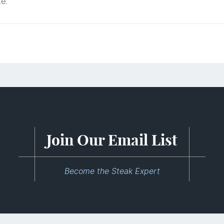
te.
Join Our Email List
Become the Steak Expert