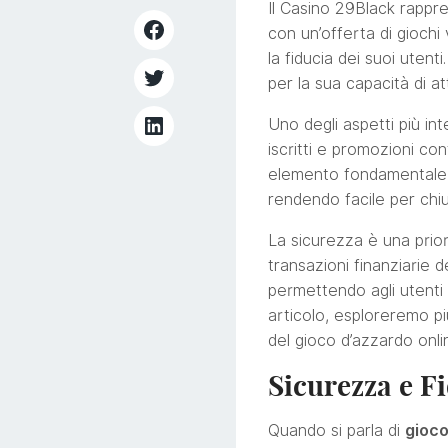
Il Casino 29Black rappre
con un’offerta di giochi
la fiducia dei suoi utent
per la sua capacità di att
Uno degli aspetti più in
iscritti e promozioni con
elemento fondamentale pe
rendendo facile per chiu
La sicurezza è una prio
transazioni finanziarie d
permettendo agli utenti 
articolo, esploreremo pi
del gioco d’azzardo onlin
Sicurezza e F
Quando si parla di
gioco