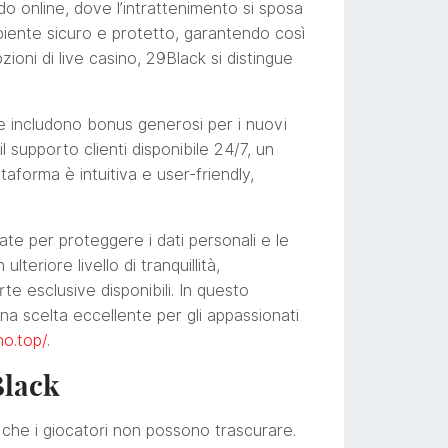
do online, dove l’intrattenimento si sposa
mbiente sicuro e protetto, garantendo così
ioni di live casino, 29Black si distingue
he includono bonus generosi per i nuovi
l supporto clienti disponibile 24/7, un
forma è intuitiva e user-friendly,
te per proteggere i dati personali e le
teriore livello di tranquillità,
te esclusive disponibili. In questo
na scelta eccellente per gli appassionati
no.top/
.
Black
he i giocatori non possono trascurare.