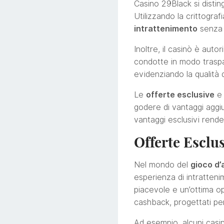
Casino 29Black si disti
Utilizzando la crittograf
intrattenimento
senza 
Inoltre, il casinò è aut
condotte in modo trasp
evidenziando la qualità 
Le
offerte esclusive
e 
godere di vantaggi aggi
vantaggi esclusivi rende
Offerte Esclu
Nel mondo del
gioco d
esperienza di intratten
piacevole e un’ottima op
cashback, progettati per
Ad esempio, alcuni casin