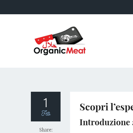
1
Scopri l’esp
Feb
Introduzione 
Share: