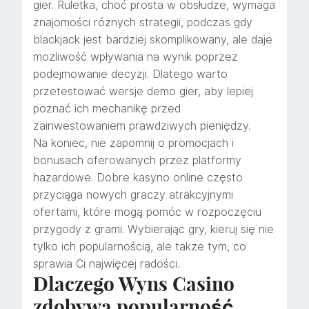
gier. Ruletka, choć prosta w obsłudze, wymaga
znajomości różnych strategii, podczas gdy
blackjack jest bardziej skomplikowany, ale daje
możliwość wpływania na wynik poprzez
podejmowanie decyzji. Dlatego warto
przetestować wersje demo gier, aby lepiej
poznać ich mechanikę przed
zainwestowaniem prawdziwych pieniędzy.
Na koniec, nie zapomnij o promocjach i
bonusach oferowanych przez platformy
hazardowe. Dobre kasyno online często
przyciąga nowych graczy atrakcyjnymi
ofertami, które mogą pomóc w rozpoczęciu
przygody z grami. Wybierając gry, kieruj się nie
tylko ich popularnością, ale także tym, co
sprawia Ci najwięcej radości.
Dlaczego Wyns Casino
zdobywa popularność