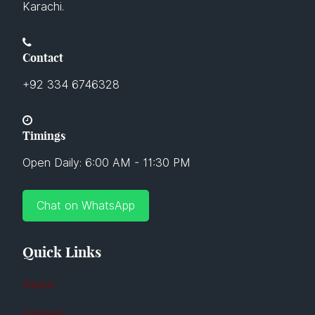
Karachi.
Contact
+92 334 6746328
Timings
Open Daily: 6:00 AM - 11:30 PM
Chat on WhatsApp
Quick Links
About
Contact