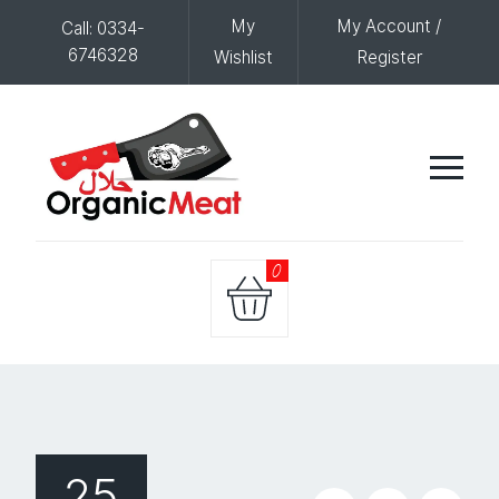
My
My Account /
Call: 0334-
6746328
Wishlist
Register
0
25