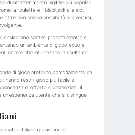
e di intrattenimento digitale più popolari
come la roulette e il blackjack alle slot
ffre non solo la possibilità di divertirsi,
nvolgente.
i desiderano sentirsi protetti mentre si
rantendo un ambiente di gioco equo e
nti chiave che influenzano la scelta del
ro mondo di gioco preferito comodamente da
ili hanno reso il gioco più facile e
ondanza di offerte e promozioni, il
e un’esperienza utente che si distingue
liani
iocatori italiani, grazie anche