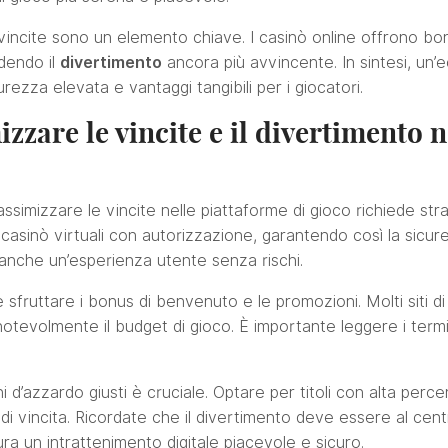
i vincite sono un elemento chiave. I casinò online offrono b
dendo il
divertimento
ancora più avvincente. In sintesi, un’
rezza elevata e vantaggi tangibili per i giocatori.
zare le vincite e il divertimento n
 massimizzare le vincite nelle piattaforme di gioco richiede st
casinò virtuali con autorizzazione, garantendo così la sicur
 anche un’esperienza utente senza rischi.
e sfruttare i bonus di benvenuto e le promozioni. Molti siti 
tevolmente il budget di gioco. È importante leggere i term
chi d’azzardo giusti è cruciale. Optare per titoli con alta perc
 di vincita. Ricordate che il divertimento deve essere al cent
a un intrattenimento digitale piacevole e sicuro.