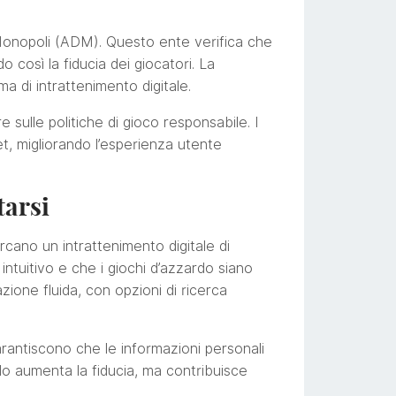
i Monopoli (ADM). Questo ente verifica che
 così la fiducia dei giocatori. La
a di intrattenimento digitale.
 sulle politiche di gioco responsabile. I
t, migliorando l’esperienza utente
tarsi
cano un intrattenimento digitale di
 intuitivo e che i giochi d’azzardo siano
zione fluida, con opzioni di ricerca
 garantiscono che le informazioni personali
lo aumenta la fiducia, ma contribuisce