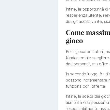
Infine, le opportunità d
l’esperienza utente, ren
design accattivante, sicu
Come massimiz
gioco
Per i giocatori italiani,
fondamentale scegliere 
dati personali, ma offre
In secondo luogo, è util
possono incrementare no
funziona ogni offerta.
Infine, la scelta dei gio
aumentare le possibilità
responsabilmente assicur