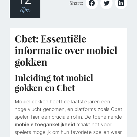
Share:
Dec
Cbet: Essentiële
informatie over mobiel
gokken
Inleiding tot mobiel
gokken en Cbet
Mobiel gokken heeft de laatste jaren een
hoge vlucht genomen, en platforms zoals Cbet
spelen hier een cruciale rol in. De toenemende
mobiele toegankelijkheid
maakt het voor
spelers mogelijk om hun favoriete spellen waar