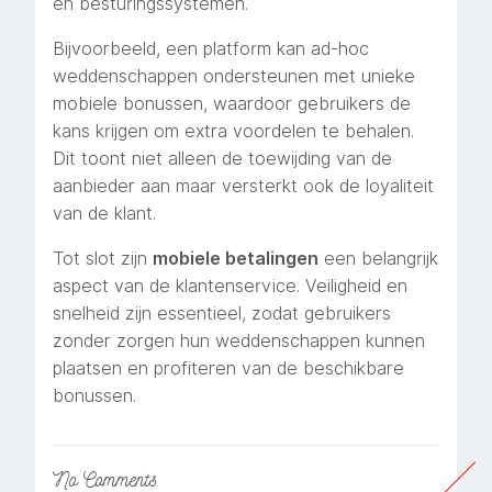
en besturingssystemen.
Bijvoorbeeld, een platform kan ad-hoc
weddenschappen ondersteunen met unieke
mobiele bonussen, waardoor gebruikers de
kans krijgen om extra voordelen te behalen.
Dit toont niet alleen de toewijding van de
aanbieder aan maar versterkt ook de loyaliteit
van de klant.
Tot slot zijn
mobiele betalingen
een belangrijk
aspect van de klantenservice. Veiligheid en
snelheid zijn essentieel, zodat gebruikers
zonder zorgen hun weddenschappen kunnen
plaatsen en profiteren van de beschikbare
bonussen.
No
Comments