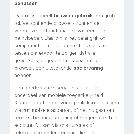
bonussen
.
Daarnaast speelt
browser gebruik
een grote
rol. Verschillende browsers kunnen de
weergave en functionaliteit van een site
beïnvloeden. Daarom is het belangrijk om
compatibiliteit met populaire browsers te
testen om ervoor te zorgen dat alle
gebruikers, ongeacht hun apparaat of
browser, een uitstekende
spelervaring
hebben.
Een goede klantenservice is ook een
onderdeel van mobiele toegankelijkheid.
Klanten moeten eenvoudig hulp kunnen krijgen
via hun mobiele apparaat, of het nu gaat om
technische ondersteuning of vragen over hun
account. Dit kan via chatfuncties of
telefonische ondersteuning, die ook