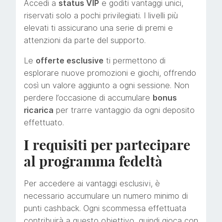
Accedi a
status VIP
e goditi vantaggi unici,
riservati solo a pochi privilegiati. I livelli più
elevati ti assicurano una serie di premi e
attenzioni da parte del supporto.
Le
offerte esclusive
ti permettono di
esplorare nuove promozioni e giochi, offrendo
così un valore aggiunto a ogni sessione. Non
perdere l’occasione di accumulare
bonus
ricarica
per trarre vantaggio da ogni deposito
effettuato.
I requisiti per partecipare
al programma fedeltà
Per accedere ai vantaggi esclusivi, è
necessario accumulare un numero minimo di
punti cashback. Ogni scommessa effettuata
contribuirà a questo obiettivo, quindi gioca con