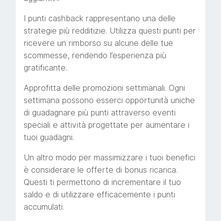
I punti cashback rappresentano una delle
strategie più redditizie. Utilizza questi punti per
ricevere un rimborso su alcune delle tue
scommesse, rendendo l’esperienza più
gratificante.
Approfitta delle promozioni settimanali. Ogni
settimana possono esserci opportunità uniche
di guadagnare più punti attraverso eventi
speciali e attività progettate per aumentare i
tuoi guadagni.
Un altro modo per massimizzare i tuoi benefici
è considerare le offerte di bonus ricarica.
Questi ti permettono di incrementare il tuo
saldo e di utilizzare efficacemente i punti
accumulati.