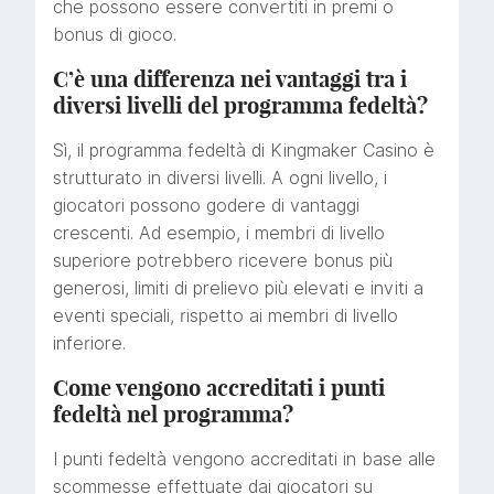
che possono essere convertiti in premi o
bonus di gioco.
C’è una differenza nei vantaggi tra i
diversi livelli del programma fedeltà?
Sì, il programma fedeltà di Kingmaker Casino è
strutturato in diversi livelli. A ogni livello, i
giocatori possono godere di vantaggi
crescenti. Ad esempio, i membri di livello
superiore potrebbero ricevere bonus più
generosi, limiti di prelievo più elevati e inviti a
eventi speciali, rispetto ai membri di livello
inferiore.
Come vengono accreditati i punti
fedeltà nel programma?
I punti fedeltà vengono accreditati in base alle
scommesse effettuate dai giocatori su