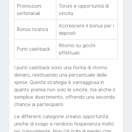
Promozioni
Toruni e opportunità di
settimanali
vincita
Accrescere il bonus per i
Bonus ricarica
depositi
Ritorno su giochi
Punti cashback
effettuati
I punti cashback sono una forma di ritorno
denaro, restituendo una percentuale delle
spese. Questa strategia è vantaggiosa in
quanto premia non solo le vincite, ma anche il
semplice divertimento, offrendo una seconda
chance ai partecipanti.
Le differenti categorie creano opportunità
uniche di svago e rendono l’esperienza molto
più coinvolgente. Non c’è nulla di meglio che