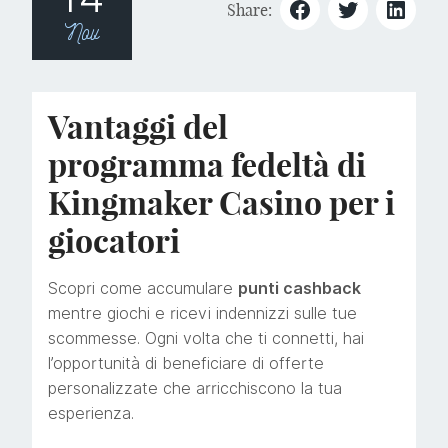
Share:
Nov
Vantaggi del
programma fedeltà di
Kingmaker Casino per i
giocatori
Scopri come accumulare
punti cashback
mentre giochi e ricevi indennizzi sulle tue
scommesse. Ogni volta che ti connetti, hai
l’opportunità di beneficiare di offerte
personalizzate che arricchiscono la tua
esperienza.