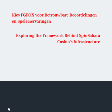
Kies FGFOX voor Betrouwbare Beoordelingen
en Spelerservaringen
Exploring the Framework Behind SpinSahara
Casino’s Infrastructure