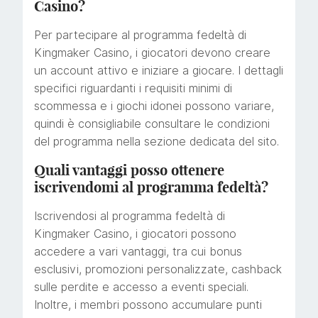
Casino?
Per partecipare al programma fedeltà di
Kingmaker Casino, i giocatori devono creare
un account attivo e iniziare a giocare. I dettagli
specifici riguardanti i requisiti minimi di
scommessa e i giochi idonei possono variare,
quindi è consigliabile consultare le condizioni
del programma nella sezione dedicata del sito.
Quali vantaggi posso ottenere
iscrivendomi al programma fedeltà?
Iscrivendosi al programma fedeltà di
Kingmaker Casino, i giocatori possono
accedere a vari vantaggi, tra cui bonus
esclusivi, promozioni personalizzate, cashback
sulle perdite e accesso a eventi speciali.
Inoltre, i membri possono accumulare punti