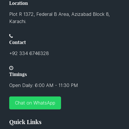
Location
Plot R 1372, Federal B Area, Azizabad Block 8,
Karachi.
Contact
+92 334 6746328
Timings
Open Daily: 6:00 AM - 11:30 PM
Chat on WhatsApp
Quick Links