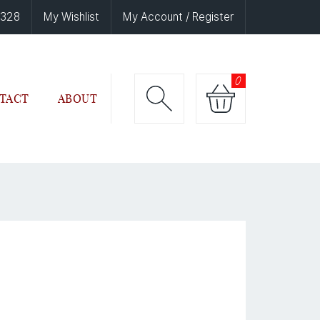
6328
My Wishlist
My Account / Register
0
TACT
ABOUT