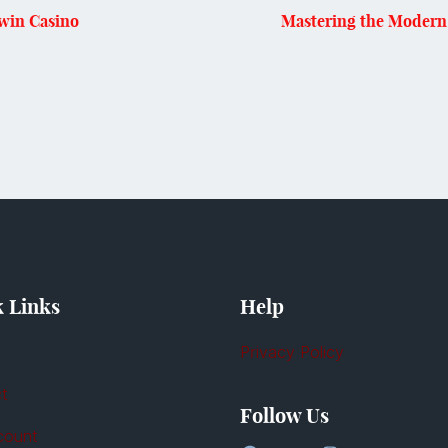
swin Casino
Mastering the Modern
 Links
Help
Privacy Policy
t
Follow Us
count