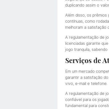
duplicando assim o valor
Além disso, os prêmios
contínuas, como rodada
melhoram a satisfação d
A regulamentação de jo
licenciadas garante que
jogo tranquila, sabendo
Serviços de A
Em um mercado competiti
garantir a satisfação d
vivo, e-mail e telefone.
A regulamentação de jo
confiável para os jogad
fundamental para constr