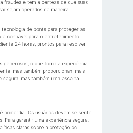
ra fraudes e tem a certeza de que suas
zar sejam operados de maneira
m tecnologia de ponta para proteger as
 e confiável para o entretenimento
liente 24 horas, prontos para resolver
s generosos, o que torna a experiência
liente, mas também proporcionam mais
ção segura, mas também uma escolha
é primordial. Os usuários devem se sentir
s. Para garantir uma experiência segura,
líticas claras sobre a proteção de