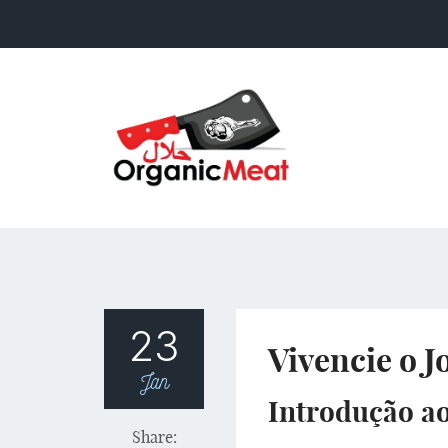
23
Vivencie o 
Jan
Introdução a
Share: