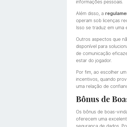
informações pessoais.
Além disso, a
regulame
operam sob licenças rec
Isso se traduz em uma 
Outros aspectos que n
disponível para solucio
de comunicação eficazes
estar do jogador.
Por fim, ao escolher u
incentivos, quando pro
uma relação de confianç
Bônus de Boa
Os bônus de boas-vindas
oferecem uma excelent
segurança de dados. Po