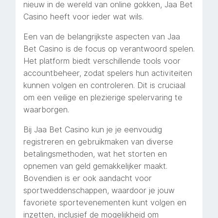
nieuw in de wereld van online gokken, Jaa Bet
Casino heeft voor ieder wat wils.
Een van de belangrijkste aspecten van Jaa
Bet Casino is de focus op verantwoord spelen.
Het platform biedt verschillende tools voor
accountbeheer, zodat spelers hun activiteiten
kunnen volgen en controleren. Dit is cruciaal
om een veilige en plezierige spelervaring te
waarborgen.
Bij Jaa Bet Casino kun je je eenvoudig
registreren en gebruikmaken van diverse
betalingsmethoden, wat het storten en
opnemen van geld gemakkelijker maakt.
Bovendien is er ook aandacht voor
sportweddenschappen, waardoor je jouw
favoriete sportevenementen kunt volgen en
inzetten, inclusief de mogelijkheid om