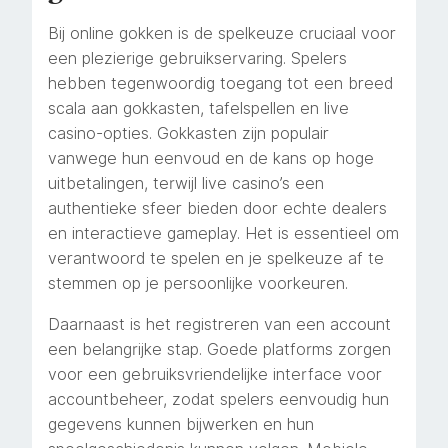
Bij online gokken is de spelkeuze cruciaal voor
een plezierige gebruikservaring. Spelers
hebben tegenwoordig toegang tot een breed
scala aan gokkasten, tafelspellen en live
casino-opties. Gokkasten zijn populair
vanwege hun eenvoud en de kans op hoge
uitbetalingen, terwijl live casino’s een
authentieke sfeer bieden door echte dealers
en interactieve gameplay. Het is essentieel om
verantwoord te spelen en je spelkeuze af te
stemmen op je persoonlijke voorkeuren.
Daarnaast is het registreren van een account
een belangrijke stap. Goede platforms zorgen
voor een gebruiksvriendelijke interface voor
accountbeheer, zodat spelers eenvoudig hun
gegevens kunnen bijwerken en hun