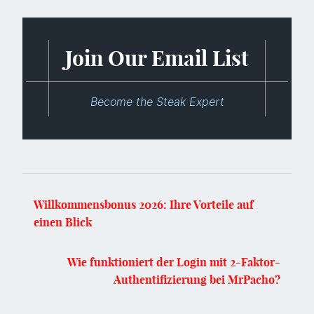
Join Our Email List
Become the Steak Expert
Willkommensbonus 2026: Ihre Vorteile auf
einen Blick
Wie funktioniert der Login mit 2-Faktor-
Authentifizierung bei MrPacho?