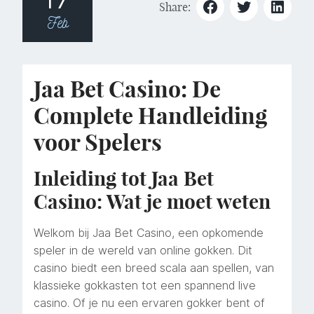
Share:
Feb
Jaa Bet Casino: De
Complete Handleiding
voor Spelers
Inleiding tot Jaa Bet
Casino: Wat je moet weten
Welkom bij Jaa Bet Casino, een opkomende
speler in de wereld van online gokken. Dit
casino biedt een breed scala aan spellen, van
klassieke gokkasten tot een spannend live
casino. Of je nu een ervaren gokker bent of