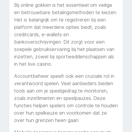
Bij online gokken is het essentieel om veilige
en betrouwbare betalingsmethoden te kiezen.
Het is belangrijk om te registreren bij een
platform dat meerdere opties biedt, zoals
creditcards, e-wallets en
bankoverschrijvingen. Dit zorgt voor een
soepele gebruikservaring bij het plaatsen van
inzetten, zowel bij sportweddenschappen als
in het live casino.
Accountbeheer speelt ook een cruciale rol in
verantwoord spelen. Veel aanbieders bieden
tools aan om je speelgedrag te monitoren,
zoals inzetlimieten en speelpauzes. Deze
functies helpen spelers om controle te houden
over hun spelkeuze en voorkomen dat ze
over hun grenzen heen gaan.