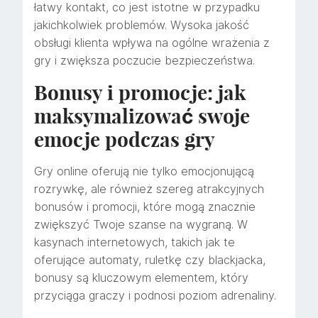
łatwy kontakt, co jest istotne w przypadku
jakichkolwiek problemów. Wysoka jakość
obsługi klienta wpływa na ogólne wrażenia z
gry i zwiększa poczucie bezpieczeństwa.
Bonusy i promocje: jak
maksymalizować swoje
emocje podczas gry
Gry online oferują nie tylko emocjonującą
rozrywkę, ale również szereg atrakcyjnych
bonusów i promocji, które mogą znacznie
zwiększyć Twoje szanse na wygraną. W
kasynach internetowych, takich jak te
oferujące automaty, ruletkę czy blackjacka,
bonusy są kluczowym elementem, który
przyciąga graczy i podnosi poziom adrenaliny.