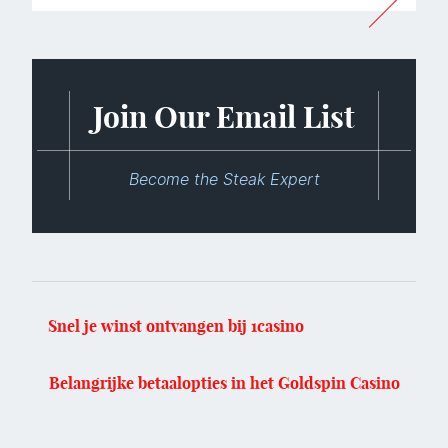
Join Our Email List
Become the Steak Expert
Snel je winst ontvangen bij 1casino
Belangrijke betaalopties in het Goldspin Casino