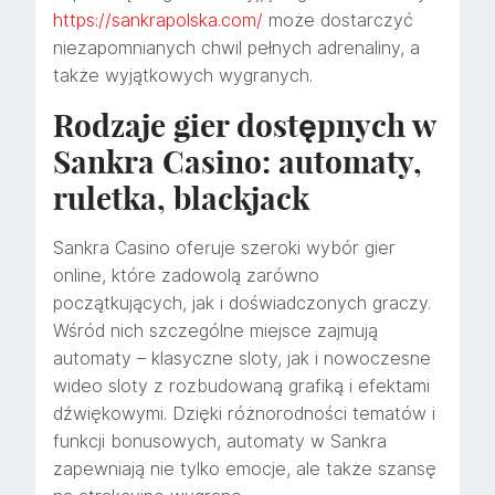
https://sankrapolska.com/
może dostarczyć
niezapomnianych chwil pełnych adrenaliny, a
także wyjątkowych wygranych.
Rodzaje gier dostępnych w
Sankra Casino: automaty,
ruletka, blackjack
Sankra Casino oferuje szeroki wybór gier
online, które zadowolą zarówno
początkujących, jak i doświadczonych graczy.
Wśród nich szczególne miejsce zajmują
automaty – klasyczne sloty, jak i nowoczesne
wideo sloty z rozbudowaną grafiką i efektami
dźwiękowymi. Dzięki różnorodności tematów i
funkcji bonusowych, automaty w Sankra
zapewniają nie tylko emocje, ale także szansę