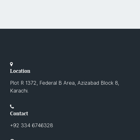
Location
Plot R 1372, Federal B Area, Azizabad Block 8,
Karachi.
Contact
+92 334 6746328