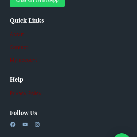
Chat on WhatsApp
Quick Links
About
Contact
My account
Help
Privacy Policy
Follow Us