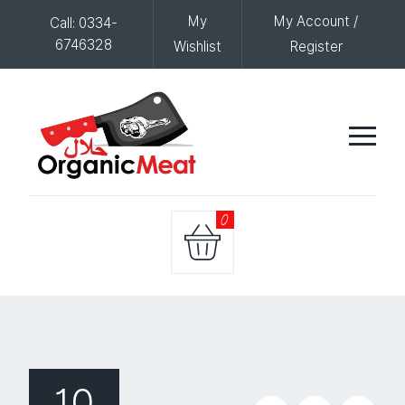
My
My Account /
Call: 0334-
6746328
Wishlist
Register
0
10