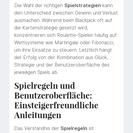
Die Wahl der richtigen
Spielstrategien
kann
den Unterschied zwischen Gewinn und Verlust
ausmachen. Während beim Blackjack oft auf
die Kartenstrategie gesetzt wird,
konzentrieren sich Roulette-Spieler häufig auf
Wettsysteme wie Martingale oder Fibonacci,
um ihre Einsätze zu steuern. Letztlich hängt
der Erfolg von der Kombination aus Glück,
Strategie und der Benutzeroberfläche des
jeweiligen Spiels ab.
Spielregeln und
Benutzeroberfläche:
Einsteigerfreundliche
Anleitungen
Das Verständnis der
Spielregeln
ist