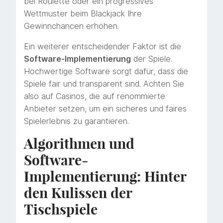
bei Roulette oder ein progressives
Wettmuster beim Blackjack Ihre
Gewinnchancen erhöhen.
Ein weiterer entscheidender Faktor ist die
Software-Implementierung
der Spiele.
Hochwertige Software sorgt dafür, dass die
Spiele fair und transparent sind. Achten Sie
also auf Casinos, die auf renommierte
Anbieter setzen, um ein sicheres und faires
Spielerlebnis zu garantieren.
Algorithmen und
Software-
Implementierung: Hinter
den Kulissen der
Tischspiele