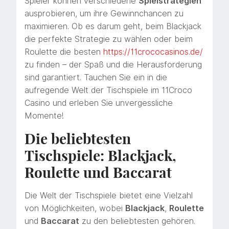
Spieler können verschiedene
Spielstrategien
ausprobieren, um ihre Gewinnchancen zu
maximieren. Ob es darum geht, beim Blackjack
die perfekte Strategie zu wählen oder beim
Roulette die besten
https://11crococasinos.de/
zu finden – der Spaß und die Herausforderung
sind garantiert. Tauchen Sie ein in die
aufregende Welt der Tischspiele im 11Croco
Casino und erleben Sie unvergessliche
Momente!
Die beliebtesten
Tischspiele: Blackjack,
Roulette und Baccarat
Die Welt der Tischspiele bietet eine Vielzahl
von Möglichkeiten, wobei
Blackjack
,
Roulette
und
Baccarat
zu den beliebtesten gehören.