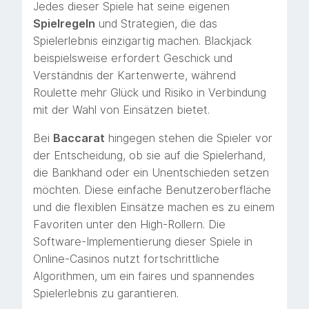
Jedes dieser Spiele hat seine eigenen
Spielregeln
und Strategien, die das
Spielerlebnis einzigartig machen. Blackjack
beispielsweise erfordert Geschick und
Verständnis der Kartenwerte, während
Roulette mehr Glück und Risiko in Verbindung
mit der Wahl von Einsätzen bietet.
Bei
Baccarat
hingegen stehen die Spieler vor
der Entscheidung, ob sie auf die Spielerhand,
die Bankhand oder ein Unentschieden setzen
möchten. Diese einfache Benutzeroberfläche
und die flexiblen Einsätze machen es zu einem
Favoriten unter den High-Rollern. Die
Software-Implementierung dieser Spiele in
Online-Casinos nutzt fortschrittliche
Algorithmen, um ein faires und spannendes
Spielerlebnis zu garantieren.