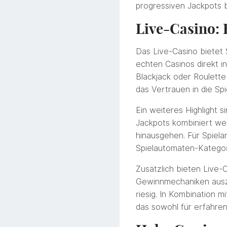
progressiven Jackpots be
Live-Casino: 
Das Live-Casino bietet 
echten Casinos direkt i
Blackjack oder Roulette
das Vertrauen in die Spi
Ein weiteres Highlight 
Jackpots kombiniert wer
hinausgehen. Für Spiela
Spielautomaten-Kategori
Zusätzlich bieten Live-
Gewinnmechaniken auszei
riesig. In Kombination 
das sowohl für erfahrene