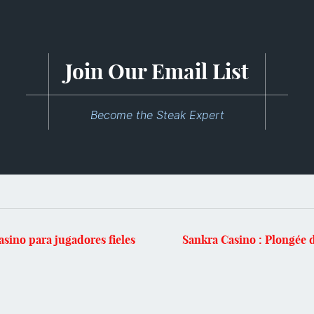
Join Our Email List
Become the Steak Expert
sino para jugadores fieles
Sankra Casino : Plongée d