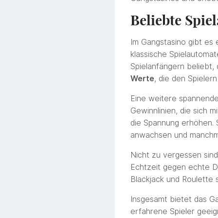
Beliebte Spi
Im Gangstasino gibt es 
klassische Spielautomat
Spielanfängern beliebt, 
Werte
, die den Spiele
Eine weitere spannende
Gewinnlinien, die sich 
die Spannung erhöhen. S
anwachsen und manchma
Nicht zu vergessen sind
Echtzeit gegen echte De
Blackjack und Roulette 
Insgesamt bietet das Ga
erfahrene Spieler geeig