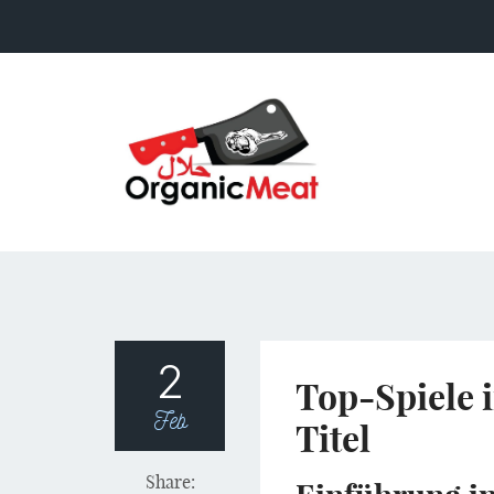
2
Top-Spiele 
Feb
Titel
Share: