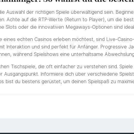
die Auswahl der richtigen Spiele überwältigend sein. Beginn
n. Achte auf die RTP-Werte (Return to Player), um die bes
he Slots oder die innovativen Megaways-Optionen sind ideal 
 eines echten Casinos erleben möchtest, sind Live-Casino-
t Interaktion und sind perfekt für Anfänger. Progressive J
nen, während Spielshows eine unterhaltsame Abwechslung
schen Tischspiele, die oft einfacher zu verstehen sind. Spie
er Ausgangspunkt. Informiere dich über verschiedene Spiel
ps bist du bestens gerüstet, um deinen Spielspaß zu maximi