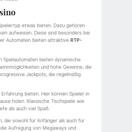
sino
 Spielertyp etwas bieten. Dazu gehören
iken aufweisen. Diese sind besonders bei
eser Automaten bieten attraktive
RTP-
en Spielautomaten bieten dynamische
Gewinnmöglichkeiten und hohe Gewinne, die
progressive Jackpots, die regelmäßig
 Erfahrung bieten. Hier können Spieler in
ause holen. Klassische Tischspiele wie
efe als auch viel Spaß.
, die sowohl für Anfänger als auch für
der die Aufregung von Megaways und