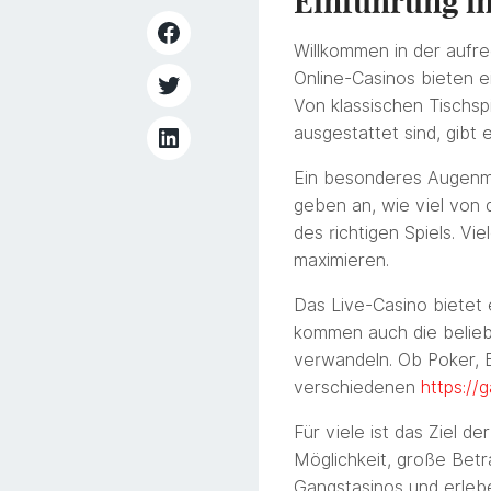
Einführung in
Willkommen in der aufre
Online-Casinos bieten ei
Von klassischen Tischs
ausgestattet sind, gibt
Ein besonderes Augenme
geben an, wie viel von d
des richtigen Spiels. V
maximieren.
Das Live-Casino bietet 
kommen auch die beliebt
verwandeln. Ob Poker, B
verschiedenen
https://
Für viele ist das Ziel 
Möglichkeit, große Betr
Gangstasinos und erlebe