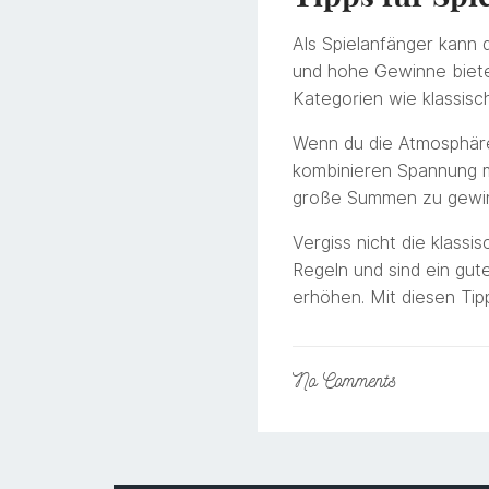
Als Spielanfänger kann 
und hohe Gewinne biete
Kategorien wie klassisc
Wenn du die Atmosphäre
kombinieren Spannung mi
große Summen zu gewin
Vergiss nicht die klassi
Regeln und sind ein gut
erhöhen. Mit diesen Tip
No
Comments