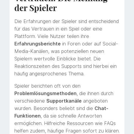
der Spieler
Die Erfahrungen der Spieler sind entscheidend
für das Vertrauen in ein Spiel oder eine
Plattform. Viele Nutzer teilen ihre
Erfahrungsberichte
in Foren oder auf Social-
Media-Kanälen, was potenziellen neuen
Spielern wertvolle Einblicke bietet. Die
Reaktionszeiten des Supports sind hierbei ein
häufig angesprochenes Thema.
Spieler berichten oft von den
Problemlösungsmethoden
, die ihnen durch
verschiedene
Supportkanäle
angeboten
wurden. Besonders beliebt sind die
Chat-
Funktionen
, da sie schnelle Antworten
ermöglichen. Hilfreiche Ressourcen wie FAQs
helfen zudem, häufige Fragen sofort zu klären.