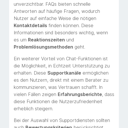
unverzichtbar. FAQs bieten schnelle
Antworten auf häufige Fragen, wodurch
Nutzer auf einfache Weise die nötigen
Kontaktdetails
finden können. Diese
Informationen sind besonders wichtig, wenn
es um
Reaktionszeiten
und
Problemlösungsmethoden
geht.
Ein weiterer Vorteil von Chat-Funktionen ist
die Möglichkeit, in Echtzeit Unterstützung zu
erhalten. Diese
Supportkanäle
ermöglichen
es den Nutzern, direkt mit einem Berater zu
kommunizieren, was Vertrauen schafft. In
vielen Fällen zeigen
Erfahrungsberichte
, dass
diese Funktionen die Nutzerzufriedenheit
erheblich steigern.
Bei der Auswahl von Supportdiensten sollten
auch
Bewertungskriterien
berücksichtigt