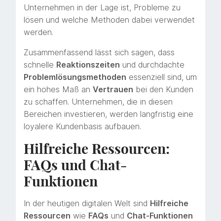
Unternehmen in der Lage ist, Probleme zu
lösen und welche Methoden dabei verwendet
werden.
Zusammenfassend lässt sich sagen, dass
schnelle
Reaktionszeiten
und durchdachte
Problemlösungsmethoden
essenziell sind, um
ein hohes Maß an
Vertrauen
bei den Kunden
zu schaffen. Unternehmen, die in diesen
Bereichen investieren, werden langfristig eine
loyalere Kundenbasis aufbauen.
Hilfreiche Ressourcen:
FAQs und Chat-
Funktionen
In der heutigen digitalen Welt sind
Hilfreiche
Ressourcen
wie
FAQs
und
Chat-Funktionen