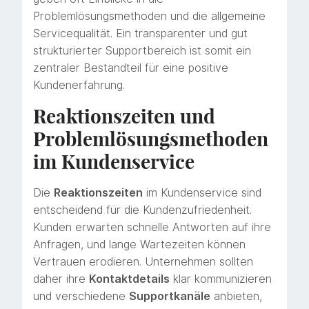
Problemlösungsmethoden und die allgemeine
Servicequalität. Ein transparenter und gut
strukturierter Supportbereich ist somit ein
zentraler Bestandteil für eine positive
Kundenerfahrung.
Reaktionszeiten und
Problemlösungsmethoden
im Kundenservice
Die
Reaktionszeiten
im Kundenservice sind
entscheidend für die Kundenzufriedenheit.
Kunden erwarten schnelle Antworten auf ihre
Anfragen, und lange Wartezeiten können
Vertrauen erodieren. Unternehmen sollten
daher ihre
Kontaktdetails
klar kommunizieren
und verschiedene
Supportkanäle
anbieten,