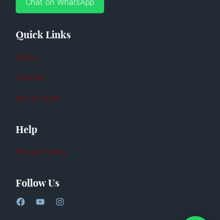
Chat on WhatsApp
Quick Links
About
Contact
My account
Help
Privacy Policy
Follow Us