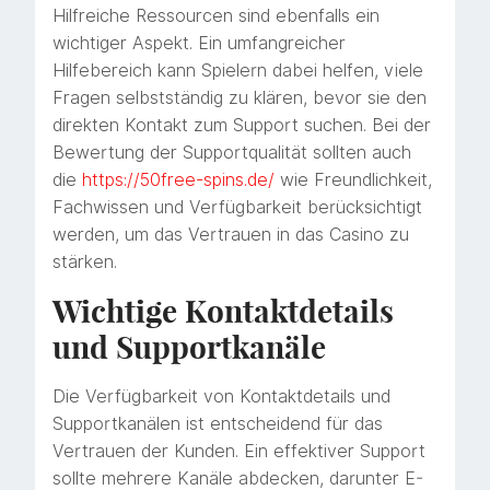
Hilfreiche Ressourcen sind ebenfalls ein
wichtiger Aspekt. Ein umfangreicher
Hilfebereich kann Spielern dabei helfen, viele
Fragen selbstständig zu klären, bevor sie den
direkten Kontakt zum Support suchen. Bei der
Bewertung der Supportqualität sollten auch
die
https://50free-spins.de/
wie Freundlichkeit,
Fachwissen und Verfügbarkeit berücksichtigt
werden, um das Vertrauen in das Casino zu
stärken.
Wichtige Kontaktdetails
und Supportkanäle
Die Verfügbarkeit von Kontaktdetails und
Supportkanälen ist entscheidend für das
Vertrauen der Kunden. Ein effektiver Support
sollte mehrere Kanäle abdecken, darunter E-