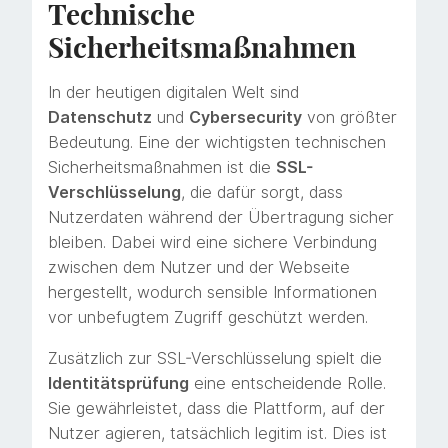
Technische
Sicherheitsmaßnahmen
In der heutigen digitalen Welt sind
Datenschutz
und
Cybersecurity
von größter
Bedeutung. Eine der wichtigsten technischen
Sicherheitsmaßnahmen ist die
SSL-
Verschlüsselung
, die dafür sorgt, dass
Nutzerdaten während der Übertragung sicher
bleiben. Dabei wird eine sichere Verbindung
zwischen dem Nutzer und der Webseite
hergestellt, wodurch sensible Informationen
vor unbefugtem Zugriff geschützt werden.
Zusätzlich zur SSL-Verschlüsselung spielt die
Identitätsprüfung
eine entscheidende Rolle.
Sie gewährleistet, dass die Plattform, auf der
Nutzer agieren, tatsächlich legitim ist. Dies ist