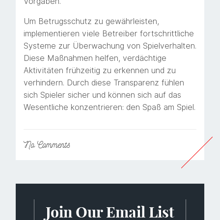
Vorgaben.
Um Betrugsschutz zu gewährleisten,
implementieren viele Betreiber fortschrittliche
Systeme zur Überwachung von Spielverhalten.
Diese Maßnahmen helfen, verdächtige
Aktivitäten frühzeitig zu erkennen und zu
verhindern. Durch diese Transparenz fühlen
sich Spieler sicher und können sich auf das
Wesentliche konzentrieren: den Spaß am Spiel.
No
Comments
Join Our Email List