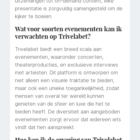
uitzendingen tot on-demand content, elke
presentatie is zorgvuldig samengesteld om de
kijker te boeien.
Wat voor soorten evenementen kan ik
verwachten op Trivelabet?
Trivelabet biedt een breed scala aan
evenementen, waaronder concerten,
theaterproducties, en exclusieve interviews
met artiesten. Dit platform is ontworpen om
niet alleen een visuele traktatie te bieden,
maar ook een unieke toegankelijkheid, zodat
mensen van overal ter wereld kunnen
genieten van de sfeer en luxe die het te
bieden heeft. De diversiteit aan aangeboden
evenementen zorgt ervoor dat iedereen iets
vindt dat hen aanspreekt.
Hoe kan ik de ervaring van Trivelabet