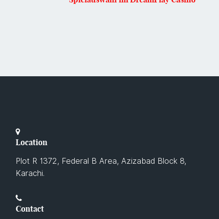
Location
Plot R 1372, Federal B Area, Azizabad Block 8,
Karachi.
Contact