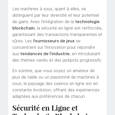
Les machines à sous, quant à elles, se
distinguent par leur diversité et leur potentiel
de gains. Avec l’intégration de la
technologie
blockchain
, la sécurité en ligne est renforcée,
garantissant des transactions transparentes et
sûres. Les
fournisseurs de jeux
se
concentrent sur l’innovation pour répondre
aux
tendances de l’industrie
, en introduisant
des thèmes variés et des jackpots progressifs.
En somme, que vous soyez un amateur de
jeux de table ou un passionné de machines à
sous, le paysage des casinos en ligne est en
constante évolution, offrant des expériences
adaptées aux préférences de chacun.
Sécurité en Ligne et