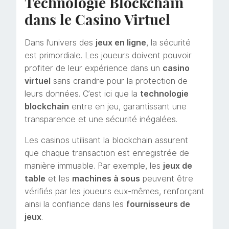
Technologie Blockchain
dans le Casino Virtuel
Dans l’univers des
jeux en ligne
, la sécurité
est primordiale. Les joueurs doivent pouvoir
profiter de leur expérience dans un
casino
virtuel
sans craindre pour la protection de
leurs données. C’est ici que la
technologie
blockchain
entre en jeu, garantissant une
transparence et une sécurité inégalées.
Les casinos utilisant la blockchain assurent
que chaque transaction est enregistrée de
manière immuable. Par exemple, les
jeux de
table
et les
machines à sous
peuvent être
vérifiés par les joueurs eux-mêmes, renforçant
ainsi la confiance dans les
fournisseurs de
jeux
.