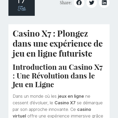
Share:
Feb
Casino X7 : Plongez
dans une expérience de
jeu en ligne futuriste
Introduction au Casino X7
: Une Révolution dans le
Jeu en Ligne
Dans un monde où les
jeux en ligne
ne
cessent d’évoluer, le
Casino X7
se démarque
par son approche innovante. Ce
casino
virtuel
offre une expérience immersive grâce