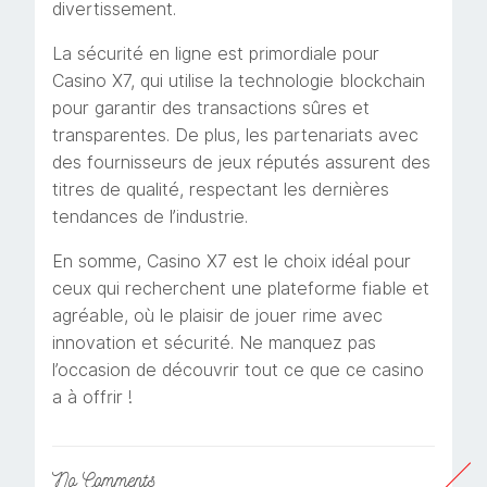
divertissement.
La sécurité en ligne est primordiale pour
Casino X7, qui utilise la technologie blockchain
pour garantir des transactions sûres et
transparentes. De plus, les partenariats avec
des fournisseurs de jeux réputés assurent des
titres de qualité, respectant les dernières
tendances de l’industrie.
En somme, Casino X7 est le choix idéal pour
ceux qui recherchent une plateforme fiable et
agréable, où le plaisir de jouer rime avec
innovation et sécurité. Ne manquez pas
l’occasion de découvrir tout ce que ce casino
a à offrir !
No
Comments