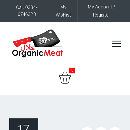
My
My Account /
Call: 0334-
6746328
Wishlist
Register
0
17