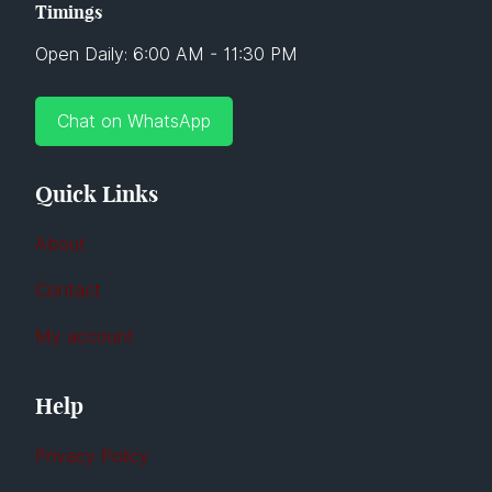
Timings
Open Daily: 6:00 AM - 11:30 PM
Chat on WhatsApp
Quick Links
About
Contact
My account
Help
Privacy Policy