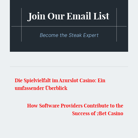
Join Our Email List
Become the Steak Expert
Die Spielvielfalt im Azurslot Casino: Ein
umfassender Überblick
How Software Providers Contribute to the
Success of 7Bet Casino