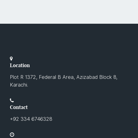
Location
Plot R 1372, Federal B Area, Azizabad Block 8,
Karachi.
Contact
+92 334 6746328