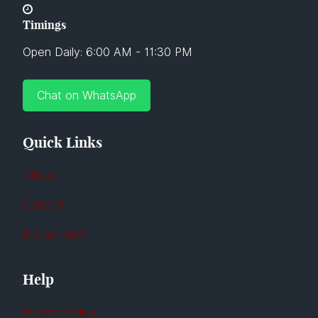
Timings
Open Daily: 6:00 AM - 11:30 PM
Chat on WhatsApp
Quick Links
About
Contact
My account
Help
Privacy Policy