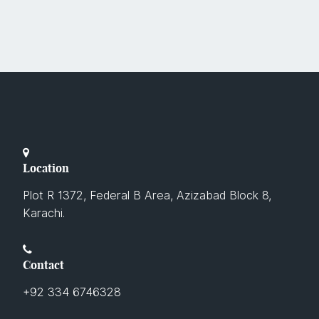
Location
Plot R 1372, Federal B Area, Azizabad Block 8,
Karachi.
Contact
+92 334 6746328