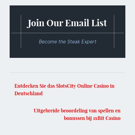
Join Our Email List
Become the Steak Expert
Entdecken Sie das SlotsCity Online Casino in
Deutschland
Uitgebreide beoordeling van spellen en
bonussen bij 1xBit Casino