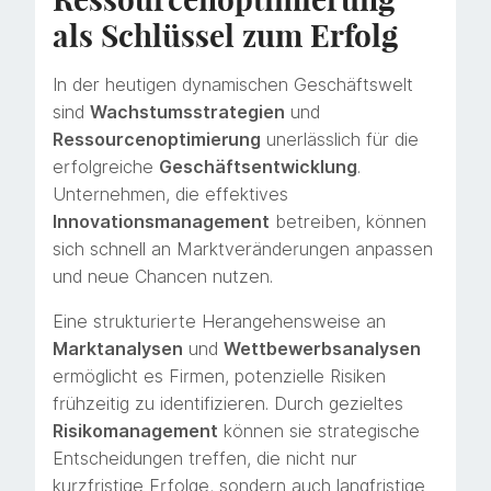
als Schlüssel zum Erfolg
In der heutigen dynamischen Geschäftswelt
sind
Wachstumsstrategien
und
Ressourcenoptimierung
unerlässlich für die
erfolgreiche
Geschäftsentwicklung
.
Unternehmen, die effektives
Innovationsmanagement
betreiben, können
sich schnell an Marktveränderungen anpassen
und neue Chancen nutzen.
Eine strukturierte Herangehensweise an
Marktanalysen
und
Wettbewerbsanalysen
ermöglicht es Firmen, potenzielle Risiken
frühzeitig zu identifizieren. Durch gezieltes
Risikomanagement
können sie strategische
Entscheidungen treffen, die nicht nur
kurzfristige Erfolge, sondern auch langfristige