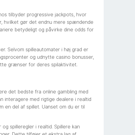
nos tilbyder progressive jackpots, hvor
ster, hvilket gør det endnu mere spændende
variere betydeligt og påvirke dine odds for
r. Selvom spilleautomater i høj grad er
ingsprocenter og udnytte casino bonusser,
e grænser for deres spilaktivitet.
inere det bedste fra online gambling med
n interagere med rigtige dealere i realtid
 en del af spillet. Uanset om du er til
g spilleregler i realtid. Spillere kan
r. Dette tilføjer et ekstra lag af