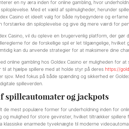
erer en ny æra inden for online gambling, hvor underholdn
piloplevelse. Med et væld af spilmuligheder, herunder spille
ex Casino et ideelt valg for både nybegyndere og erfarne sp
n forstærke din spiloplevelse og give dig mere værdi for pe
dex Casino, vil du opleve en brugervenlig platform, der gør
illereglerne for de forskellige spil er let tilgængelige, hvilket
Samtidig kan du anvende strategier for at maksimere dine ch
ed online gambling hos Goldex Casino er muligheden for at sp
til at hjælpe spillere med at holde styr på deres
https://gol
er sjov. Med fokus på både spænding og sikkerhed er Goldex
igitale spilleverden.
f spilleautomater og jackpots
dt de mest populære former for underholdning inden for onlin
og mulighed for store gevinster, hvilket tiltrækker spillere
fra klassiske enarmede tyveknægte til moderne videoautoma