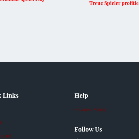
Treue Spieler profit
 Links
Help
Privacy Policy
t
Follow Us
count