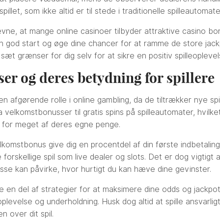
pillet, som ikke altid er til stede i traditionelle spilleautomate
e, at mange online casinoer tilbyder attraktive casino bonuss
 god start og øge dine chancer for at ramme de store jackpot
 sæt grænser for dig selv for at sikre en positiv spilleoplevel
er og deres betydning for spillere
en afgørende rolle i online gambling, da de tiltrækker nye sp
 velkomstbonusser til gratis spins på spilleautomater, hvilke
e for meget af deres egne penge.
omstbonus give dig en procentdel af din første indbetaling, 
 forskellige spil som live dealer og slots. Det er dog vigti
isse kan påvirke, hvor hurtigt du kan hæve dine gevinster.
en del af strategier for at maksimere dine odds og jackpo
loplevelse og underholdning. Husk dog altid at spille ansvarli
n over dit spil.