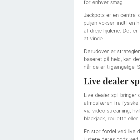
for enhver smag.
Jackpots er en central d
puljen vokser, indtil e
at dreje hjulene. Det er
at vinde.
Derudover er strategier
baseret på held, kan de
når de er tilgængelige.
Live dealer sp
Live dealer spil bringer
atmosfæren fra fysiske c
via video streaming, hvi
blackjack, roulette elle
En stor fordel ved live d
justere deres odds ved 