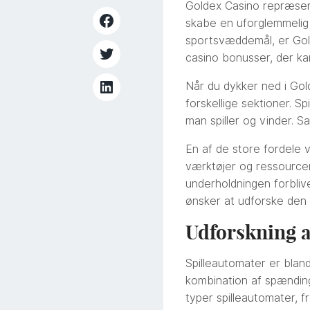
Goldex Casino repræsent
skabe en uforglemmelig s
sportsvæddemål, er Gold
casino bonusser, der ka
Når du dykker ned i Gol
forskellige sektioner. Sp
man spiller og vinder. 
En af de store fordele v
værktøjer og ressourcer 
underholdningen forbliv
ønsker at udforske den d
Udforskning a
Spilleautomater er blan
kombination af spænding 
typer spilleautomater, 