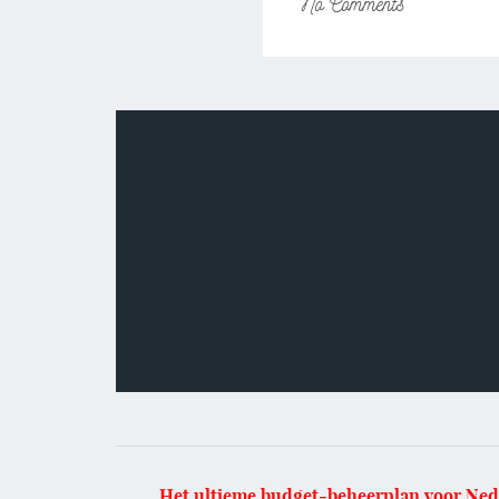
No
Comments
Het ultieme budget‑beheerplan voor Nede