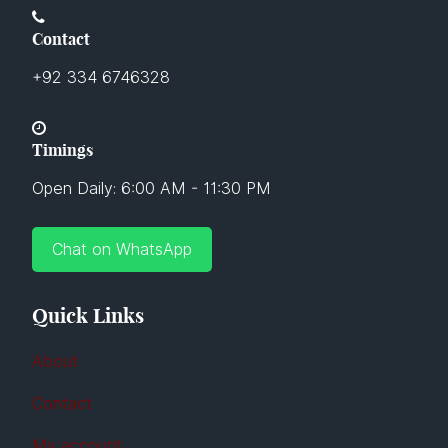
Contact
+92 334 6746328
Timings
Open Daily: 6:00 AM - 11:30 PM
Chat on WhatsApp
Quick Links
About
Contact
My account