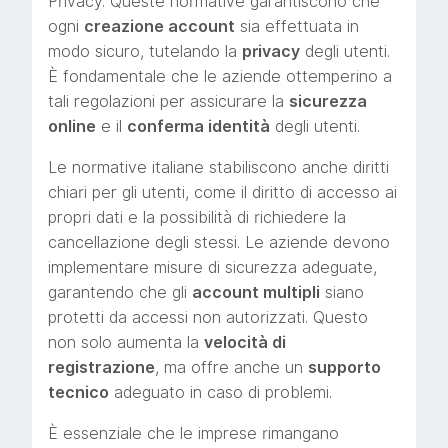
Privacy. Queste normative garantiscono che
ogni
creazione account
sia effettuata in
modo sicuro, tutelando la
privacy
degli utenti.
È fondamentale che le aziende ottemperino a
tali regolazioni per assicurare la
sicurezza
online
e il
conferma identità
degli utenti.
Le normative italiane stabiliscono anche diritti
chiari per gli utenti, come il diritto di accesso ai
propri dati e la possibilità di richiedere la
cancellazione degli stessi. Le aziende devono
implementare misure di sicurezza adeguate,
garantendo che gli
account multipli
siano
protetti da accessi non autorizzati. Questo
non solo aumenta la
velocità di
registrazione
, ma offre anche un
supporto
tecnico
adeguato in caso di problemi.
È essenziale che le imprese rimangano