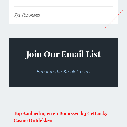
No
Comments
Join Our Email List
Become the Steak Expert
Top Aanbiedingen en Bonussen bij GetLucky
Casino Ontdekken