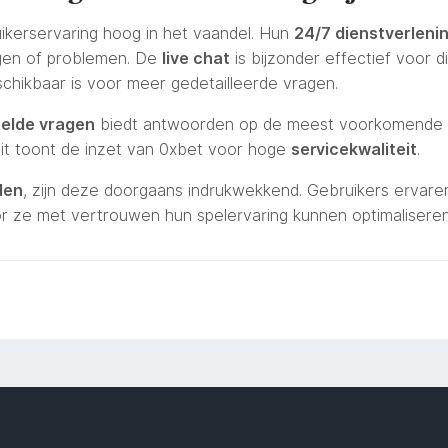
uikerservaring hoog in het vaandel. Hun
24/7 dienstverleni
gen of problemen. De
live chat
is bijzonder effectief voor d
hikbaar is voor meer gedetailleerde vragen.
telde vragen
biedt antwoorden op de meest voorkomende is
it toont de inzet van 0xbet voor hoge
servicekwaliteit
.
den
, zijn deze doorgaans indrukwekkend. Gebruikers ervare
r ze met vertrouwen hun spelervaring kunnen optimaliseren