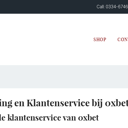
Call: 0334-674
SHOP
CON
ng en Klantenservice bij 0xbe
de klantenservice van 0xbet