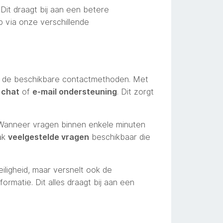
 Dit draagt bij aan een betere
 via onze verschillende
aar de beschikbare contactmethoden. Met
e chat
of
e-mail ondersteuning
. Dit zorgt
 Wanneer vragen binnen enkele minuten
aak
veelgestelde vragen
beschikbaar die
eiligheid, maar versnelt ook de
rmatie. Dit alles draagt bij aan een