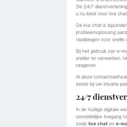
De 24/7 dienstverlening
u nu kiest voor live cha
De live chat is bijzond
probleemoplossing aanzi
raadplegen voor snelle
Bij het gebruik van e-m
sneller te verwerken. H
reageren.
Al deze contactmethoden
beste bij uw situatie pa
24/7 dienstve
In de huidige digitale we
onmiddellijke toegang to
zoals
live chat
en
e-ma