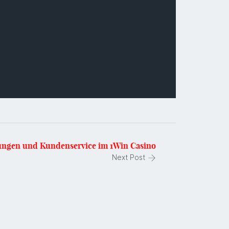
ungen und Kundenservice im 1Win Casino
Next Post