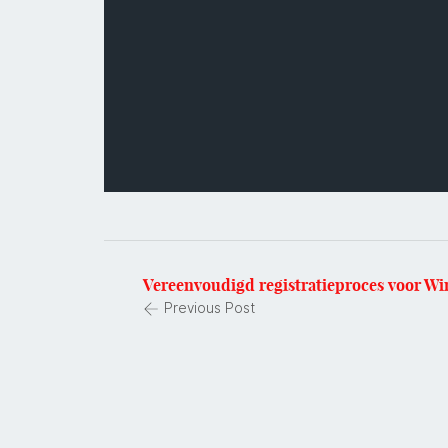
Vereenvoudigd registratieproces voor Wi
Previous Post