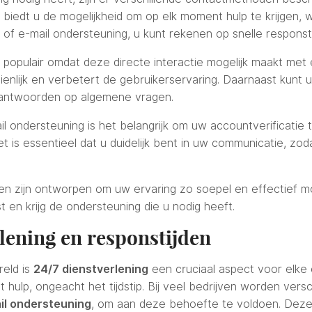
 biedt u de mogelijkheid om op elk moment hulp te krijgen, 
t of e-mail ondersteuning, u kunt rekenen op snelle responst
er populair omdat deze directe interactie mogelijk maakt me
enlijk en verbetert de gebruikerservaring. Daarnaast kunt u
 antwoorden op algemene vragen.
ail ondersteuning is het belangrijk om uw accountverificatie
et is essentieel dat u duidelijk bent in uw communicatie, zo
 zijn ontworpen om uw ervaring zo soepel en effectief mog
st en krijg de ondersteuning die u nodig heeft.
rlening en responstijden
reld is
24/7 dienstverlening
een cruciaal aspect voor elke 
t hulp, ongeacht het tijdstip. Bij veel bedrijven worden vers
il ondersteuning
, om aan deze behoefte te voldoen. Deze