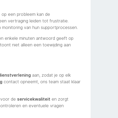
ie op een probleem kan de
en vertraging leiden tot frustratie.
en monitoring van hun supportprocessen.
nen enkele minuten antwoord geeft op
toont niet alleen een toewijding aan
dienstverlening
aan, zodat je op elk
ng
contact opneemt, ons team staat klaar
l voor de
servicekwaliteit
en zorgt
 controleren en eventuele vragen