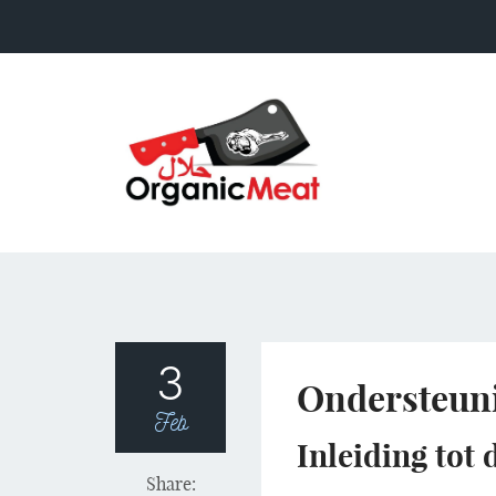
3
Ondersteuni
Feb
Inleiding tot 
Share: