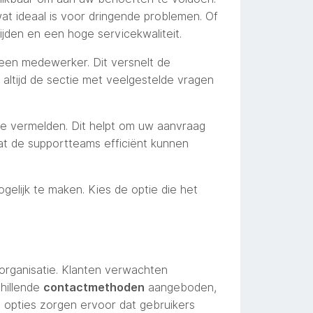
wat ideaal is voor dringende problemen. Of
ijden en een hoge servicekwaliteit.
t een medewerker. Dit versnelt de
 altijd de sectie met veelgestelde vragen
 te vermelden. Dit helpt om uw aanvraag
dat de supportteams efficiënt kunnen
elijk te maken. Kies de optie die het
organisatie. Klanten verwachten
chillende
contactmethoden
aangeboden,
 opties zorgen ervoor dat gebruikers