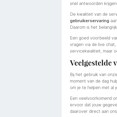
snel antwoorden krijge
De kwaliteit van de ser
gebruikerservaring
aanz
Daarom is het belangrij
Een goed voorbeeld van
vragen via de live chat
servicekwaliteit, maar 
Veelgestelde 
Bij het gebruik van on
moment van de dag hulp 
om je te helpen met al 
Een veelvoorkomend o
ervoor dat jouw gegeven
daarover direct aan ons