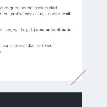
ng
zorgt ervoor dat spelers altijd
irecte probleemoplossing, terwijl
e-mail
sues, wat helpt bij
accountverificatie
n een snelle en doeltreffende
.