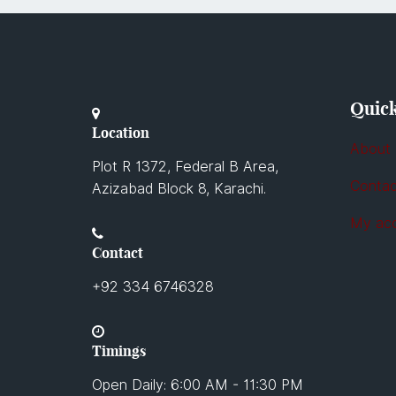
Quick
Location
About
Plot R 1372, Federal B Area,
Contac
Azizabad Block 8, Karachi.
My ac
Contact
+92 334 6746328
Timings
Open Daily: 6:00 AM - 11:30 PM