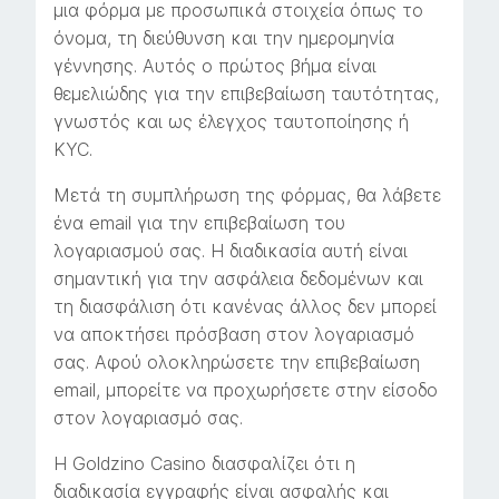
μια φόρμα με προσωπικά στοιχεία όπως το
όνομα, τη διεύθυνση και την ημερομηνία
γέννησης. Αυτός ο πρώτος βήμα είναι
θεμελιώδης για την επιβεβαίωση ταυτότητας,
γνωστός και ως έλεγχος ταυτοποίησης ή
KYC.
Μετά τη συμπλήρωση της φόρμας, θα λάβετε
ένα email για την επιβεβαίωση του
λογαριασμού σας. Η διαδικασία αυτή είναι
σημαντική για την ασφάλεια δεδομένων και
τη διασφάλιση ότι κανένας άλλος δεν μπορεί
να αποκτήσει πρόσβαση στον λογαριασμό
σας. Αφού ολοκληρώσετε την επιβεβαίωση
email, μπορείτε να προχωρήσετε στην είσοδο
στον λογαριασμό σας.
Η Goldzino Casino διασφαλίζει ότι η
διαδικασία εγγραφής είναι ασφαλής και