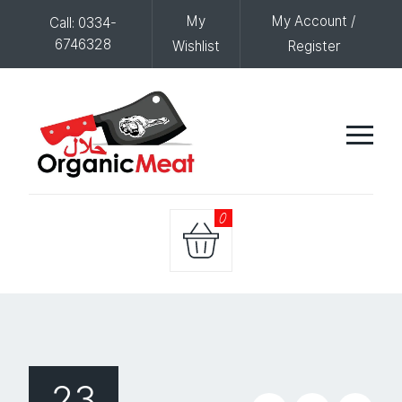
My
My Account /
Call: 0334-
6746328
Wishlist
Register
0
23