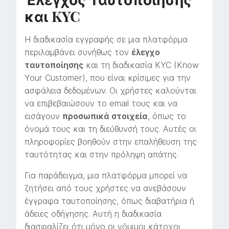
και KYC
Η διαδικασία εγγραφής σε μια πλατφόρμα
περιλαμβάνει συνήθως τον
έλεγχο
ταυτοποίησης
και τη διαδικασία KYC (Know
Your Customer), που είναι κρίσιμες για την
ασφάλεια δεδομένων. Οι χρήστες καλούνται
να επιβεβαιώσουν το email τους και να
εισάγουν
προσωπικά στοιχεία
, όπως το
όνομά τους και τη διεύθυνσή τους. Αυτές οι
πληροφορίες βοηθούν στην επαλήθευση της
ταυτότητας και στην πρόληψη απάτης.
Για παράδειγμα, μια πλατφόρμα μπορεί να
ζητήσει από τους χρήστες να ανεβάσουν
έγγραφα ταυτοποίησης, όπως διαβατήρια ή
άδειες οδήγησης. Αυτή η διαδικασία
διασφαλίζει ότι μόνο οι νόμιμοι κάτοχοι