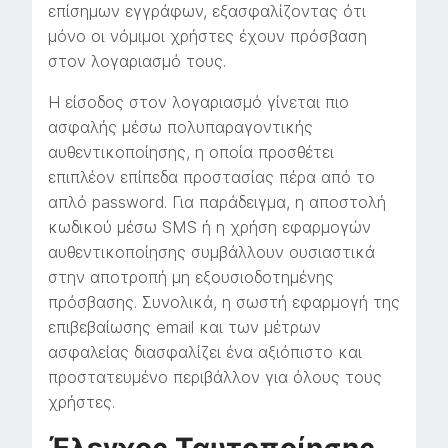
επίσημων εγγράφων, εξασφαλίζοντας ότι
μόνο οι νόμιμοι χρήστες έχουν πρόσβαση
στον λογαριασμό τους.
Η είσοδος στον λογαριασμό γίνεται πιο
ασφαλής μέσω πολυπαραγοντικής
αυθεντικοποίησης, η οποία προσθέτει
επιπλέον επίπεδα προστασίας πέρα από το
απλό password. Για παράδειγμα, η αποστολή
κωδικού μέσω SMS ή η χρήση εφαρμογών
αυθεντικοποίησης συμβάλλουν ουσιαστικά
στην αποτροπή μη εξουσιοδοτημένης
πρόσβασης. Συνολικά, η σωστή εφαρμογή της
επιβεβαίωσης email και των μέτρων
ασφαλείας διασφαλίζει ένα αξιόπιστο και
προστατευμένο περιβάλλον για όλους τους
χρήστες.
Έλεγχος Ταυτοποίησης