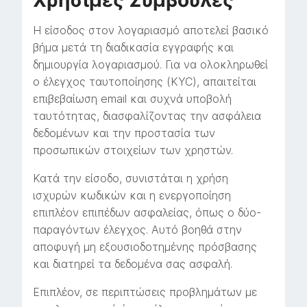
Η είσοδος στον λογαριασμό αποτελεί βασικό
βήμα μετά τη διαδικασία εγγραφής και
δημιουργία λογαριασμού. Για να ολοκληρωθεί
ο έλεγχος ταυτοποίησης (KYC), απαιτείται
επιβεβαίωση email και συχνά υποβολή
ταυτότητας, διασφαλίζοντας την ασφάλεια
δεδομένων και την προστασία των
προσωπικών στοιχείων των χρηστών.
Κατά την είσοδο, συνιστάται η χρήση
ισχυρών κωδικών και η ενεργοποίηση
επιπλέον επιπέδων ασφαλείας, όπως ο δύο-
παραγόντων έλεγχος. Αυτό βοηθά στην
αποφυγή μη εξουσιοδοτημένης πρόσβασης
και διατηρεί τα δεδομένα σας ασφαλή.
Επιπλέον, σε περιπτώσεις προβλημάτων με