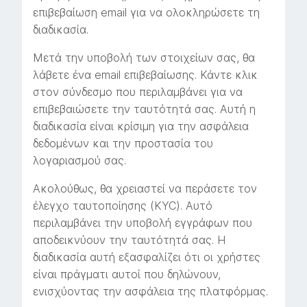
επιβεβαίωση email για να ολοκληρώσετε τη
διαδικασία.
Μετά την υποβολή των στοιχείων σας, θα
λάβετε ένα email επιβεβαίωσης. Κάντε κλικ
στον σύνδεσμο που περιλαμβάνει για να
επιβεβαιώσετε την ταυτότητά σας. Αυτή η
διαδικασία είναι κρίσιμη για την ασφάλεια
δεδομένων και την προστασία του
λογαριασμού σας.
Ακολούθως, θα χρειαστεί να περάσετε τον
έλεγχο ταυτοποίησης (KYC). Αυτό
περιλαμβάνει την υποβολή εγγράφων που
αποδεικνύουν την ταυτότητά σας. Η
διαδικασία αυτή εξασφαλίζει ότι οι χρήστες
είναι πράγματι αυτοί που δηλώνουν,
ενισχύοντας την ασφάλεια της πλατφόρμας.