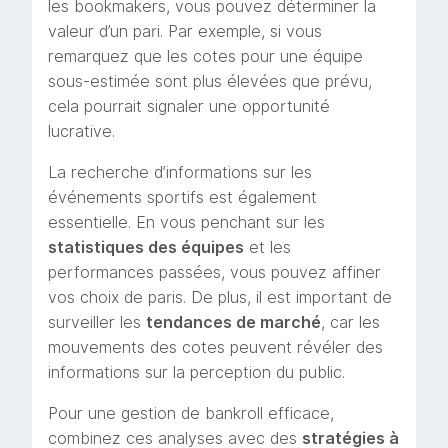
les bookmakers, vous pouvez déterminer la
valeur d’un pari. Par exemple, si vous
remarquez que les cotes pour une équipe
sous-estimée sont plus élevées que prévu,
cela pourrait signaler une opportunité
lucrative.
La recherche d’informations sur les
événements sportifs est également
essentielle. En vous penchant sur les
statistiques des équipes
et les
performances passées, vous pouvez affiner
vos choix de paris. De plus, il est important de
surveiller les
tendances de marché
, car les
mouvements des cotes peuvent révéler des
informations sur la perception du public.
Pour une gestion de bankroll efficace,
combinez ces analyses avec des
stratégies à