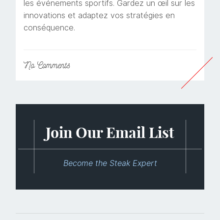
les événements sportifs. Gardez un œil sur les
innovations et adaptez vos stratégies en
conséquence.
No
Comments
Join Our Email List
Become the Steak Expert