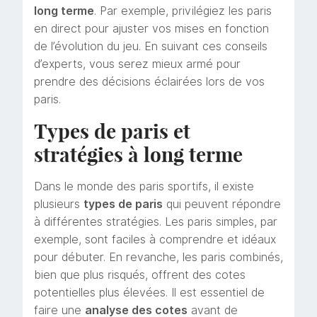
long terme
. Par exemple, privilégiez les paris
en direct pour ajuster vos mises en fonction
de l’évolution du jeu. En suivant ces conseils
d’experts, vous serez mieux armé pour
prendre des décisions éclairées lors de vos
paris.
Types de paris et
stratégies à long terme
Dans le monde des paris sportifs, il existe
plusieurs
types de paris
qui peuvent répondre
à différentes stratégies. Les paris simples, par
exemple, sont faciles à comprendre et idéaux
pour débuter. En revanche, les paris combinés,
bien que plus risqués, offrent des cotes
potentielles plus élevées. Il est essentiel de
faire une
analyse des cotes
avant de