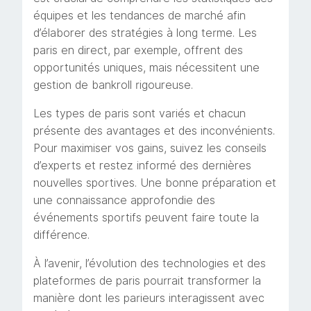
équipes et les tendances de marché afin
d’élaborer des stratégies à long terme. Les
paris en direct, par exemple, offrent des
opportunités uniques, mais nécessitent une
gestion de bankroll rigoureuse.
Les types de paris sont variés et chacun
présente des avantages et des inconvénients.
Pour maximiser vos gains, suivez les conseils
d’experts et restez informé des dernières
nouvelles sportives. Une bonne préparation et
une connaissance approfondie des
événements sportifs peuvent faire toute la
différence.
À l’avenir, l’évolution des technologies et des
plateformes de paris pourrait transformer la
manière dont les parieurs interagissent avec