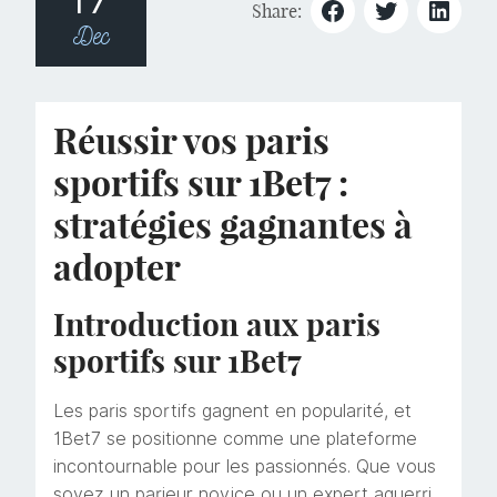
Share:
Dec
Réussir vos paris
sportifs sur 1Bet7 :
stratégies gagnantes à
adopter
Introduction aux paris
sportifs sur 1Bet7
Les paris sportifs gagnent en popularité, et
1Bet7 se positionne comme une plateforme
incontournable pour les passionnés. Que vous
soyez un parieur novice ou un expert aguerri,