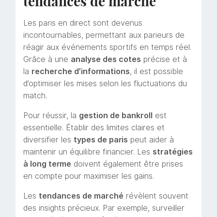
tendances de marché
Les paris en direct sont devenus
incontournables, permettant aux parieurs de
réagir aux événements sportifs en temps réel.
Grâce à une
analyse des cotes
précise et à
la
recherche d’informations
, il est possible
d’optimiser les mises selon les fluctuations du
match.
Pour réussir, la
gestion de bankroll
est
essentielle. Établir des limites claires et
diversifier les
types de paris
peut aider à
maintenir un équilibre financier. Les
stratégies
à long terme
doivent également être prises
en compte pour maximiser les gains.
Les
tendances de marché
révèlent souvent
des insights précieux. Par exemple, surveiller