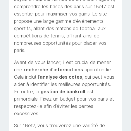
comprendre les bases des paris sur 1Bet7 est
essentiel pour maximiser vos gains. Le site
propose une large gamme d’événements
sportifs, allant des matchs de football aux
compétitions de tennis, offrant ainsi de
nombreuses opportunités pour placer vos
paris.
Avant de vous lancer, il est crucial de mener
une
recherche d’informations
approfondie.
Cela inclut l’
analyse des cotes
, qui peut vous
aider à identifier les meilleures opportunités.
En outre, la
gestion de bankroll
est
primordiale. Fixez un budget pour vos paris et
respectez-le afin d’éviter les pertes
excessives.
Sur 1Bet7, vous trouverez une variété de