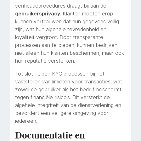
verificatieprocedures draagt bij aan de
gebruikersprivacy
. Klanten moeten erop
kunnen vertrouwen dat hun gegevens veilig
zijn, wat hun algehele tevredenheid en
loyaliteit vergroot. Door transparante
processen aan te bieden, kunnen bedrijven
niet alleen hun klanten beschermen, maar ook
hun reputatie versterken.
Tot slot helpen KYC processen bij het
vaststellen van limieten voor transacties, wat
zowel de gebruiker als het bedrijf beschermt
tegen financiële risico’s. Dit versterkt de
algehele integriteit van de dienstverlening en
bevordert een veiligere omgeving voor
iedereen.
Documentatie en