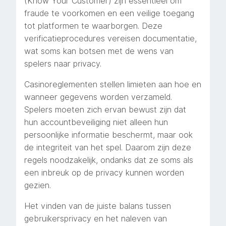
(Know Your Customer) zijn essentieel om
fraude te voorkomen en een veilige toegang
tot platformen te waarborgen. Deze
verificatieprocedures vereisen documentatie,
wat soms kan botsen met de wens van
spelers naar privacy.
Casinoreglementen stellen limieten aan hoe en
wanneer gegevens worden verzameld.
Spelers moeten zich ervan bewust zijn dat
hun accountbeveiliging niet alleen hun
persoonlijke informatie beschermt, maar ook
de integriteit van het spel. Daarom zijn deze
regels noodzakelijk, ondanks dat ze soms als
een inbreuk op de privacy kunnen worden
gezien.
Het vinden van de juiste balans tussen
gebruikersprivacy en het naleven van