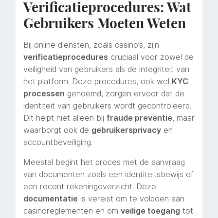
Verificatieprocedures: Wat
Gebruikers Moeten Weten
Bij online diensten, zoals casino’s, zijn
verificatieprocedures
cruciaal voor zowel de
veiligheid van gebruikers als de integriteit van
het platform. Deze procedures, ook wel
KYC
processen
genoemd, zorgen ervoor dat de
identiteit van gebruikers wordt gecontroleerd.
Dit helpt niet alleen bij
fraude preventie
, maar
waarborgt ook de
gebruikersprivacy
en
accountbeveiliging.
Meestal begint het proces met de aanvraag
van documenten zoals een identiteitsbewijs of
een recent rekeningoverzicht. Deze
documentatie
is vereist om te voldoen aan
casinoreglementen en om
veilige toegang
tot