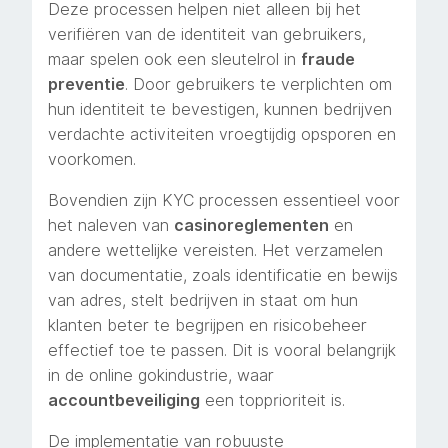
Deze processen helpen niet alleen bij het
verifiëren van de identiteit van gebruikers,
maar spelen ook een sleutelrol in
fraude
preventie
. Door gebruikers te verplichten om
hun identiteit te bevestigen, kunnen bedrijven
verdachte activiteiten vroegtijdig opsporen en
voorkomen.
Bovendien zijn KYC processen essentieel voor
het naleven van
casinoreglementen
en
andere wettelijke vereisten. Het verzamelen
van documentatie, zoals identificatie en bewijs
van adres, stelt bedrijven in staat om hun
klanten beter te begrijpen en risicobeheer
effectief toe te passen. Dit is vooral belangrijk
in de online gokindustrie, waar
accountbeveiliging
een topprioriteit is.
De implementatie van robuuste