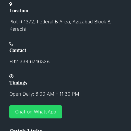
Location
Plot R 1372, Federal B Area, Azizabad Block 8,
Karachi.
Contact
+92 334 6746328
Timings
Open Daily: 6:00 AM - 11:30 PM
Chat on WhatsApp