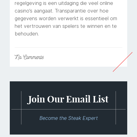
regelgeving is een uitdaging die veel online
casino’s aangaat. Transparantie over hoe
gegevens worden verwerkt is essentieel om
het vertrouwen van spelers te winnen en te
behouden.
No
Comments
Join Our Email List
Become the Steak Expert