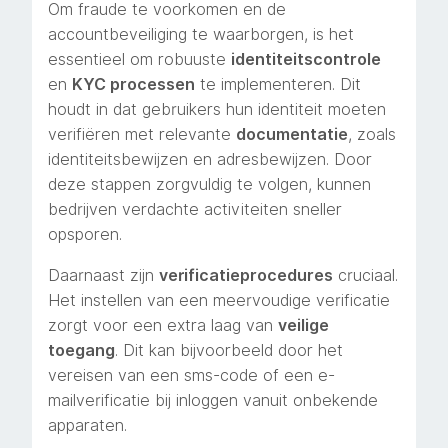
Om fraude te voorkomen en de
accountbeveiliging te waarborgen, is het
essentieel om robuuste
identiteitscontrole
en
KYC processen
te implementeren. Dit
houdt in dat gebruikers hun identiteit moeten
verifiëren met relevante
documentatie
, zoals
identiteitsbewijzen en adresbewijzen. Door
deze stappen zorgvuldig te volgen, kunnen
bedrijven verdachte activiteiten sneller
opsporen.
Daarnaast zijn
verificatieprocedures
cruciaal.
Het instellen van een meervoudige verificatie
zorgt voor een extra laag van
veilige
toegang
. Dit kan bijvoorbeeld door het
vereisen van een sms-code of een e-
mailverificatie bij inloggen vanuit onbekende
apparaten.