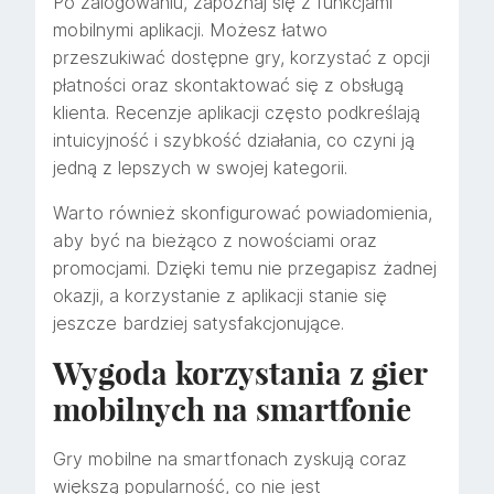
Po zalogowaniu, zapoznaj się z funkcjami
mobilnymi aplikacji. Możesz łatwo
przeszukiwać dostępne gry, korzystać z opcji
płatności oraz skontaktować się z obsługą
klienta. Recenzje aplikacji często podkreślają
intuicyjność i szybkość działania, co czyni ją
jedną z lepszych w swojej kategorii.
Warto również skonfigurować powiadomienia,
aby być na bieżąco z nowościami oraz
promocjami. Dzięki temu nie przegapisz żadnej
okazji, a korzystanie z aplikacji stanie się
jeszcze bardziej satysfakcjonujące.
Wygoda korzystania z gier
mobilnych na smartfonie
Gry mobilne na smartfonach zyskują coraz
większą popularność, co nie jest