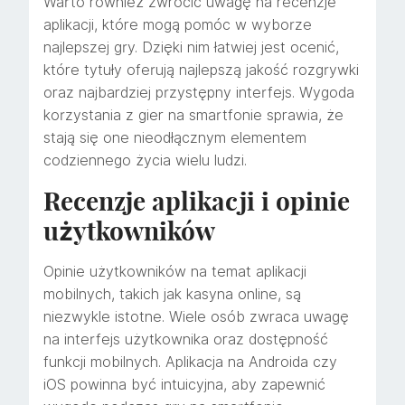
Warto również zwrócić uwagę na recenzje
aplikacji, które mogą pomóc w wyborze
najlepszej gry. Dzięki nim łatwiej jest ocenić,
które tytuły oferują najlepszą jakość rozgrywki
oraz najbardziej przystępny interfejs. Wygoda
korzystania z gier na smartfonie sprawia, że
stają się one nieodłącznym elementem
codziennego życia wielu ludzi.
Recenzje aplikacji i opinie
użytkowników
Opinie użytkowników na temat aplikacji
mobilnych, takich jak kasyna online, są
niezwykle istotne. Wiele osób zwraca uwagę
na interfejs użytkownika oraz dostępność
funkcji mobilnych. Aplikacja na Androida czy
iOS powinna być intuicyjna, aby zapewnić