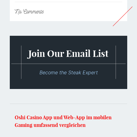
No
Comments
Join Our Email List
Become the Steak Expert
Oshi Casino App und Web-App im mobilen
Gaming umfassend vergleichen