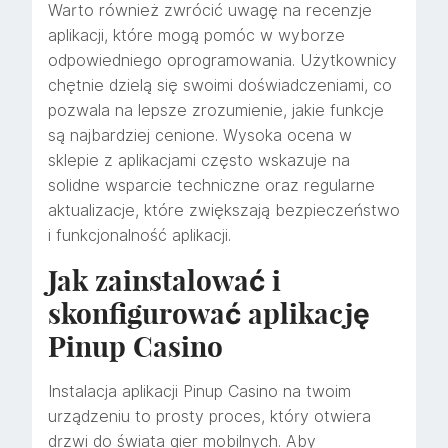
Warto również zwrócić uwagę na recenzje
aplikacji, które mogą pomóc w wyborze
odpowiedniego oprogramowania. Użytkownicy
chętnie dzielą się swoimi doświadczeniami, co
pozwala na lepsze zrozumienie, jakie funkcje
są najbardziej cenione. Wysoka ocena w
sklepie z aplikacjami często wskazuje na
solidne wsparcie techniczne oraz regularne
aktualizacje, które zwiększają bezpieczeństwo
i funkcjonalność aplikacji.
Jak zainstalować i
skonfigurować aplikację
Pinup Casino
Instalacja aplikacji Pinup Casino na twoim
urządzeniu to prosty proces, który otwiera
drzwi do świata gier mobilnych. Aby