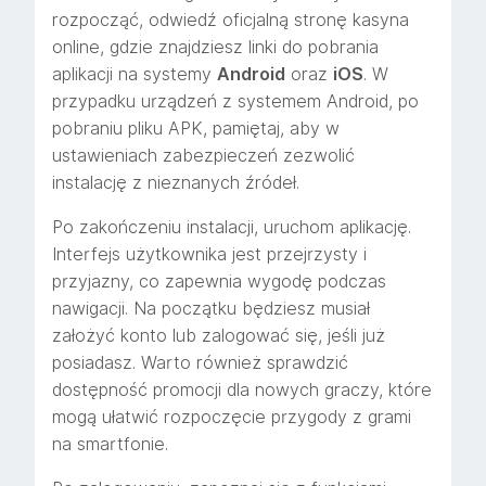
rozpocząć, odwiedź oficjalną stronę kasyna
online, gdzie znajdziesz linki do pobrania
aplikacji na systemy
Android
oraz
iOS
. W
przypadku urządzeń z systemem Android, po
pobraniu pliku APK, pamiętaj, aby w
ustawieniach zabezpieczeń zezwolić
instalację z nieznanych źródeł.
Po zakończeniu instalacji, uruchom aplikację.
Interfejs użytkownika jest przejrzysty i
przyjazny, co zapewnia wygodę podczas
nawigacji. Na początku będziesz musiał
założyć konto lub zalogować się, jeśli już
posiadasz. Warto również sprawdzić
dostępność promocji dla nowych graczy, które
mogą ułatwić rozpoczęcie przygody z grami
na smartfonie.