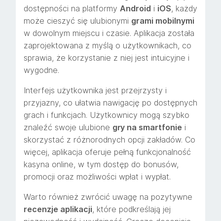
dostępności na platformy
Android
i
iOS
, każdy
może cieszyć się ulubionymi
grami mobilnymi
w dowolnym miejscu i czasie. Aplikacja została
zaprojektowana z myślą o użytkownikach, co
sprawia, że korzystanie z niej jest intuicyjne i
wygodne.
Interfejs użytkownika jest przejrzysty i
przyjazny, co ułatwia nawigację po dostępnych
grach i funkcjach. Użytkownicy mogą szybko
znaleźć swoje ulubione
gry na smartfonie
i
skorzystać z różnorodnych opcji zakładów. Co
więcej, aplikacja oferuje pełną funkcjonalność
kasyna online, w tym dostęp do bonusów,
promocji oraz możliwości wpłat i wypłat.
Warto również zwrócić uwagę na pozytywne
recenzje aplikacji
, które podkreślają jej