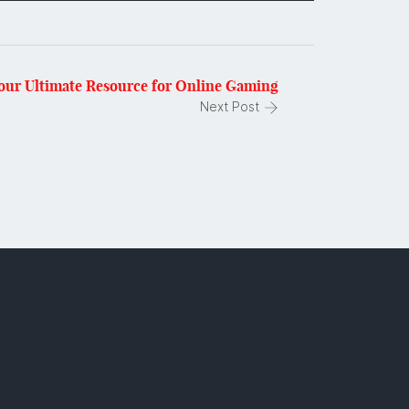
Your Ultimate Resource for Online Gaming
Next Post