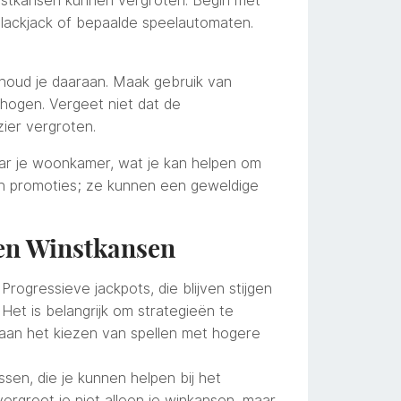
winstkansen kunnen vergroten. Begin met
blackjack of bepaalde speelautomaten.
 houd je daaraan. Maak gebruik van
rhogen. Vergeet niet dat de
ier vergroten.
ar je woonkamer, wat je kan helpen om
 en promoties; ze kunnen een geweldige
 en Winstkansen
rogressieve jackpots, die blijven stijgen
et is belangrijk om strategieën te
 aan het kiezen van spellen met hogere
sen, die je kunnen helpen bij het
vergroot je niet alleen je winkansen, maar