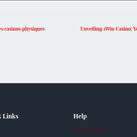
les casinos physiques
Unveiling 1Win Casino: 
 Links
Help
Privacy Policy