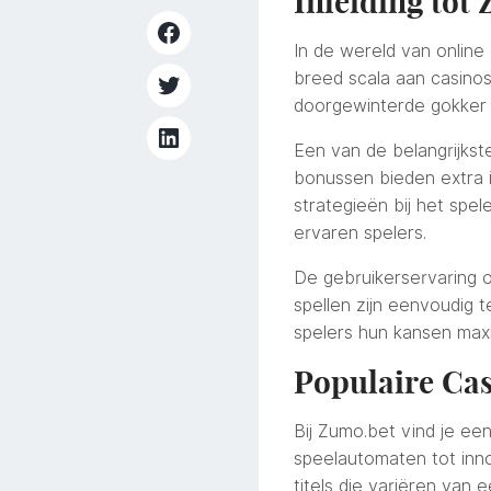
Inleiding tot
In de wereld van online
breed scala aan casinos
doorgewinterde gokker b
Een van de belangrijks
bonussen bieden extra i
strategieën bij het spe
ervaren spelers.
De gebruikerservaring o
spellen zijn eenvoudig 
spelers hun kansen maxi
Populaire Cas
Bij Zumo.bet vind je een
speelautomaten tot innov
titels die variëren van