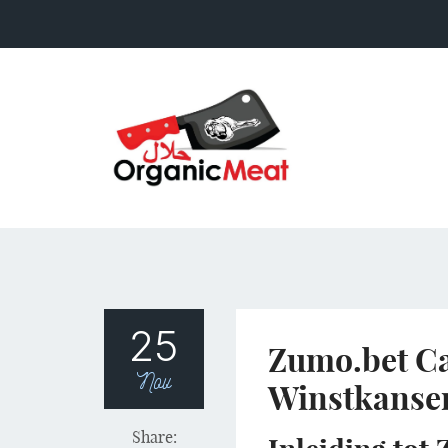
25
Zumo.bet Ca
Nov
Winstkanse
Share: