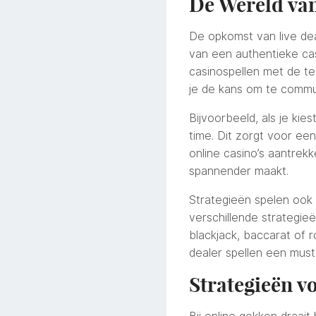
De Wereld van
De opkomst van live dea
van een authentieke cas
casinospellen met de te
je de kans om te commun
Bijvoorbeeld, als je kies
time. Dit zorgt voor ee
online casino’s aantrek
spannender maakt.
Strategieën spelen ook e
verschillende strategie
blackjack, baccarat of 
dealer spellen een must
Strategieën v