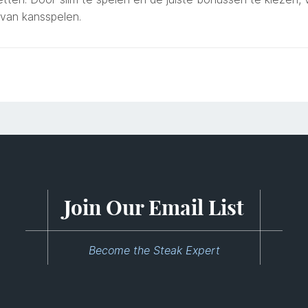
 van kansspelen.
Join Our Email List
Become the Steak Expert