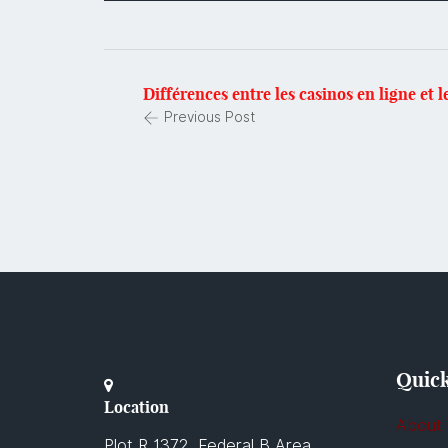
Différences entre les casinos en ligne et 
Previous Post
Quick
Location
About
Plot R 1372, Federal B Area,