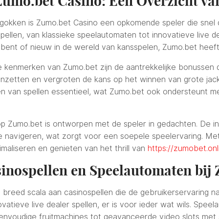
 Zumo.bet Casino: Een Overzicht v
 gokken is Zumo.bet Casino een opkomende speler die snel d
pellen, van klassieke speelautomaten tot innovatieve live de
ent of nieuw in de wereld van kansspelen, Zumo.bet heeft 
te kenmerken van Zumo.bet zijn de aantrekkelijke bonussen
nzetten en vergroten de kans op het winnen van grote jack
len van spellen essentieel, wat Zumo.bet ook ondersteunt me
p Zumo.bet is ontworpen met de speler in gedachten. De int
te navigeren, wat zorgt voor een soepele speelervaring. Met
maliseren en genieten van het thrill van
https://zumobet.onl
inospellen en Speelautomaten bij
 breed scala aan casinospellen die de gebruikerservaring na
atieve live dealer spellen, er is voor ieder wat wils. Speel
 eenvoudige fruitmachines tot geavanceerde video slots met