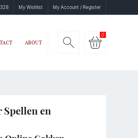
6328
My Wishlist
My Account / Register
0
TACT
ABOUT
 Spellen en