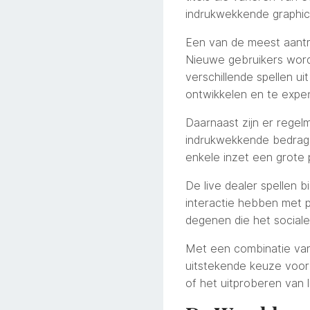
indrukwekkende graphic
Een van de meest aantre
Nieuwe gebruikers word
verschillende spellen ui
ontwikkelen en te expe
Daarnaast zijn er regel
indrukwekkende bedrage
enkele inzet een grote 
De live dealer spellen 
interactie hebben met p
degenen die het sociale
Met een combinatie van 
uitstekende keuze voor 
of het uitproberen van 