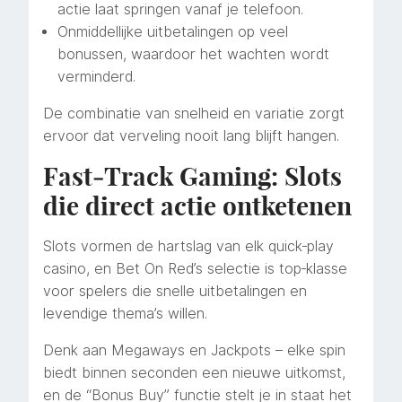
actie laat springen vanaf je telefoon.
Onmiddellijke uitbetalingen op veel
bonussen, waardoor het wachten wordt
verminderd.
De combinatie van snelheid en variatie zorgt
ervoor dat verveling nooit lang blijft hangen.
Fast‑Track Gaming: Slots
die direct actie ontketenen
Slots vormen de hartslag van elk quick‑play
casino, en Bet On Red’s selectie is top‑klasse
voor spelers die snelle uitbetalingen en
levendige thema’s willen.
Denk aan Megaways en Jackpots – elke spin
biedt binnen seconden een nieuwe uitkomst,
en de “Bonus Buy” functie stelt je in staat het