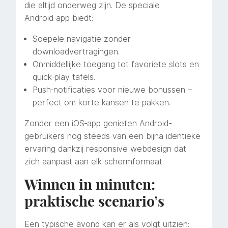
die altijd onderweg zijn. De speciale
Android‑app biedt:
Soepele navigatie zonder
downloadvertragingen.
Onmiddellijke toegang tot favoriete slots en
quick‑play tafels.
Push‑notificaties voor nieuwe bonussen –
perfect om korte kansen te pakken.
Zonder een iOS‑app genieten Android-
gebruikers nog steeds van een bijna identieke
ervaring dankzij responsive webdesign dat
zich aanpast aan elk schermformaat.
Winnen in minuten:
praktische scenario’s
Een typische avond kan er als volgt uitzien: