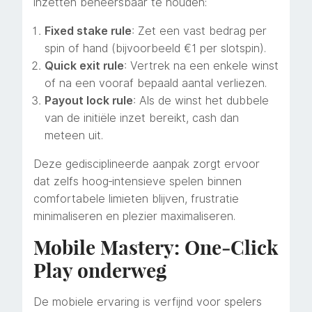
inzetten beheersbaar te houden:
Fixed stake rule
: Zet een vast bedrag per
spin of hand (bijvoorbeeld €1 per slotspin).
Quick exit rule
: Vertrek na een enkele winst
of na een vooraf bepaald aantal verliezen.
Payout lock rule
: Als de winst het dubbele
van de initiële inzet bereikt, cash dan
meteen uit.
Deze gedisciplineerde aanpak zorgt ervoor
dat zelfs hoog‑intensieve spelen binnen
comfortabele limieten blijven, frustratie
minimaliseren en plezier maximaliseren.
Mobile Mastery: One‑Click
Play onderweg
De mobiele ervaring is verfijnd voor spelers