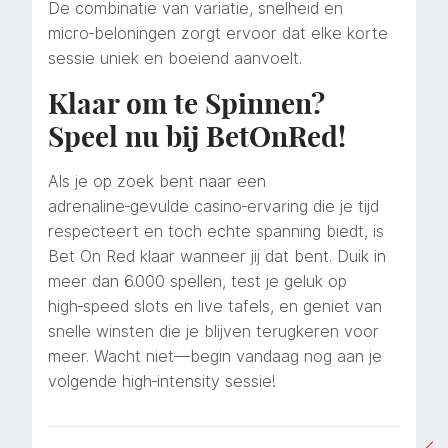
De combinatie van variatie, snelheid en
micro‑beloningen zorgt ervoor dat elke korte
sessie uniek en boeiend aanvoelt.
Klaar om te Spinnen?
Speel nu bij BetOnRed!
Als je op zoek bent naar een
adrenaline‑gevulde casino‑ervaring die je tijd
respecteert en toch echte spanning biedt, is
Bet On Red klaar wanneer jij dat bent. Duik in
meer dan 6.000 spellen, test je geluk op
high‑speed slots en live tafels, en geniet van
snelle winsten die je blijven terugkeren voor
meer. Wacht niet—begin vandaag nog aan je
volgende high‑intensity sessie!