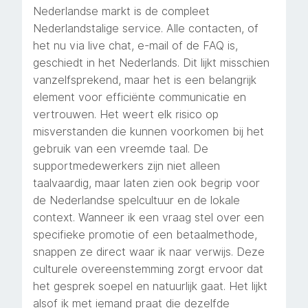
Nederlandse markt is de compleet
Nederlandstalige service. Alle contacten, of
het nu via live chat, e-mail of de FAQ is,
geschiedt in het Nederlands. Dit lijkt misschien
vanzelfsprekend, maar het is een belangrijk
element voor efficiënte communicatie en
vertrouwen. Het weert elk risico op
misverstanden die kunnen voorkomen bij het
gebruik van een vreemde taal. De
supportmedewerkers zijn niet alleen
taalvaardig, maar laten zien ook begrip voor
de Nederlandse spelcultuur en de lokale
context. Wanneer ik een vraag stel over een
specifieke promotie of een betaalmethode,
snappen ze direct waar ik naar verwijs. Deze
culturele overeenstemming zorgt ervoor dat
het gesprek soepel en natuurlijk gaat. Het lijkt
alsof ik met iemand praat die dezelfde