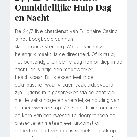
Onmiddellijke Hulp Dag
en Nacht
De 24/7 live chatdienst van Billionaire Casino
is het boegbeeld van hun
klantenondersteuning. Wat dit kanaal zo
belangrijk maakt, is de directheid. Of ik nu bij
het ochtendgloren een vraag heb of diep in de
nacht, er is altijd een medewerker
beschikbaar. Dit is essentieel in de
gokindustrie, waar vragen vaak tijdgevoelig
zijn. Tijdens mijn gesprekken via de chat viel
me de vakkundige en vriendelijke houding van
de medewerkers op. Ze zijn getraind om snel
de kern van het kwestie te doorgronden en
presenteren meteen een uitkomst of
helderheid. Het verloop is simpel: een klik op