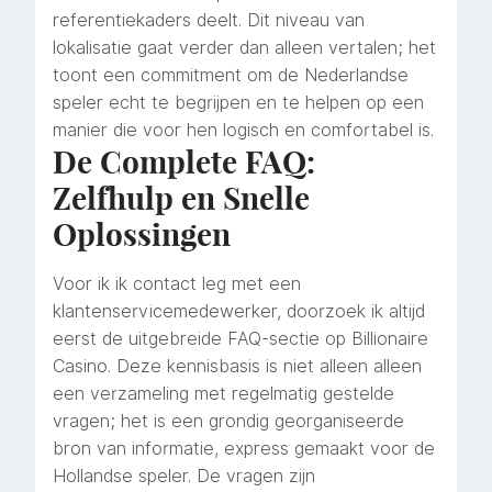
referentiekaders deelt. Dit niveau van
lokalisatie gaat verder dan alleen vertalen; het
toont een commitment om de Nederlandse
speler echt te begrijpen en te helpen op een
manier die voor hen logisch en comfortabel is.
De Complete FAQ:
Zelfhulp en Snelle
Oplossingen
Voor ik ik contact leg met een
klantenservicemedewerker, doorzoek ik altijd
eerst de uitgebreide FAQ-sectie op Billionaire
Casino. Deze kennisbasis is niet alleen alleen
een verzameling met regelmatig gestelde
vragen; het is een grondig georganiseerde
bron van informatie, express gemaakt voor de
Hollandse speler. De vragen zijn