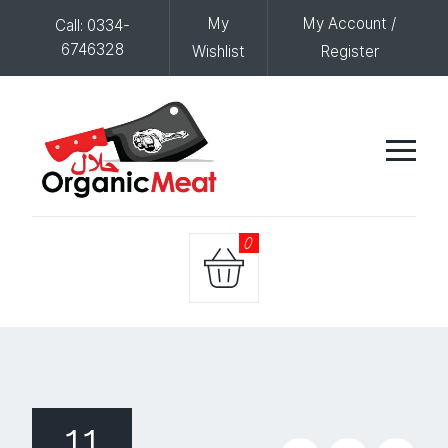
My
My Account /
Call: 0334-
6746328
Wishlist
Register
0
11