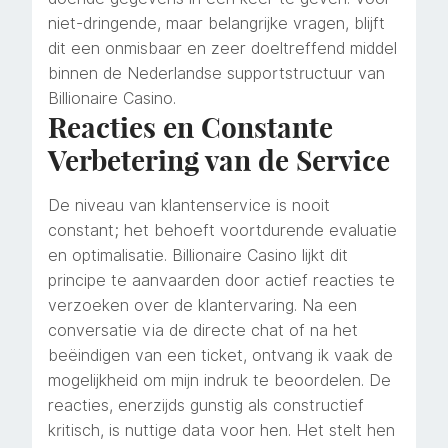
niet-dringende, maar belangrijke vragen, blijft
dit een onmisbaar en zeer doeltreffend middel
binnen de Nederlandse supportstructuur van
Billionaire Casino.
Reacties en Constante
Verbetering van de Service
De niveau van klantenservice is nooit
constant; het behoeft voortdurende evaluatie
en optimalisatie. Billionaire Casino lijkt dit
principe te aanvaarden door actief reacties te
verzoeken over de klantervaring. Na een
conversatie via de directe chat of na het
beëindigen van een ticket, ontvang ik vaak de
mogelijkheid om mijn indruk te beoordelen. De
reacties, enerzijds gunstig als constructief
kritisch, is nuttige data voor hen. Het stelt hen