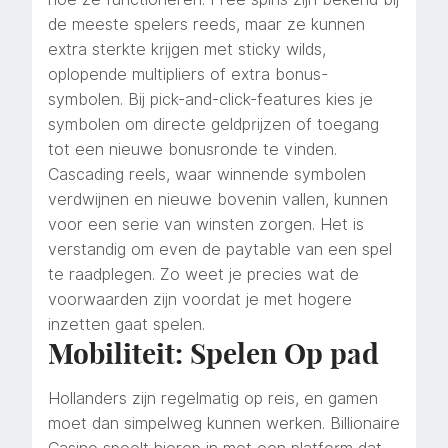
de meeste spelers reeds, maar ze kunnen
extra sterkte krijgen met sticky wilds,
oplopende multipliers of extra bonus-
symbolen. Bij pick-and-click-features kies je
symbolen om directe geldprijzen of toegang
tot een nieuwe bonusronde te vinden.
Cascading reels, waar winnende symbolen
verdwijnen en nieuwe bovenin vallen, kunnen
voor een serie van winsten zorgen. Het is
verstandig om even de paytable van een spel
te raadplegen. Zo weet je precies wat de
voorwaarden zijn voordat je met hogere
inzetten gaat spelen.
Mobiliteit: Spelen Op pad
Hollanders zijn regelmatig op reis, en gamen
moet dan simpelweg kunnen werken. Billionaire