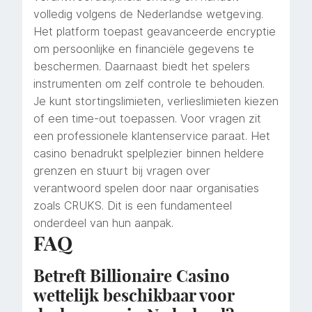
volledig volgens de Nederlandse wetgeving.
Het platform toepast geavanceerde encryptie
om persoonlijke en financiële gegevens te
beschermen. Daarnaast biedt het spelers
instrumenten om zelf controle te behouden.
Je kunt stortingslimieten, verlieslimieten kiezen
of een time-out toepassen. Voor vragen zit
een professionele klantenservice paraat. Het
casino benadrukt spelplezier binnen heldere
grenzen en stuurt bij vragen over
verantwoord spelen door naar organisaties
zoals CRUKS. Dit is een fundamenteel
onderdeel van hun aanpak.
FAQ
Betreft Billionaire Casino
wettelijk beschikbaar voor