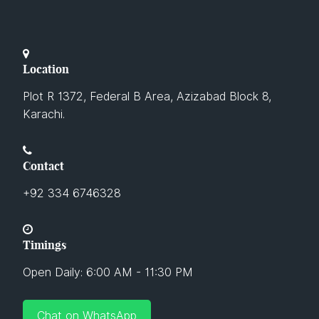
Location
Plot R 1372, Federal B Area, Azizabad Block 8,
Karachi.
Contact
+92 334 6746328
Timings
Open Daily: 6:00 AM - 11:30 PM
Chat on WhatsApp