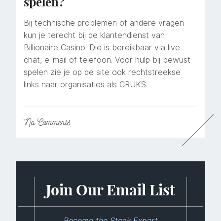
spelen?
Bij technische problemen of andere vragen
kun je terecht bij de klantendienst van
Billionaire Casino. Die is bereikbaar via live
chat, e-mail of telefoon. Voor hulp bij bewust
spelen zie je op de site ook rechtstreekse
links naar organisaties als CRUKS.
No
Comments
Join Our Email List
Become the Steak Expert