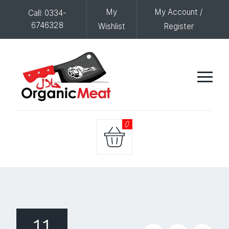
My
My Account /
Call: 0334-
6746328
Wishlist
Register
0
11