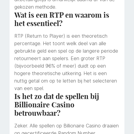
gekozen methode.
Wat is een RTP en waarom is
het essentieel?
RTP (Return to Player) is een theoretisch
percentage. Het toont welk deel van alle
gebruikte geld een spel op de langere periode
retourneert aan spelers. Een groter RTP
(bijvoorbeeld 96% of meer) duidt op een
hogere theoretische uitkering. Het is een
nuttig getal om op te letten bij het selecteren
van een spel.
Is het zo dat de spellen bij
Billionaire Casino
betrouwbaar?
Zeker. Alle spellen op Billionaire Casino draaien
op gecertificeerde Random Number