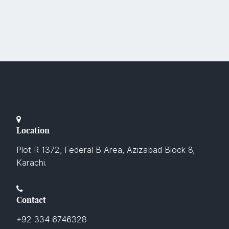
Location
Plot R 1372, Federal B Area, Azizabad Block 8,
Karachi.
Contact
+92 334 6746328