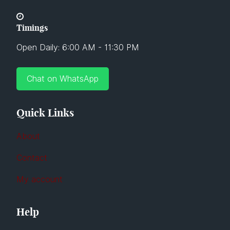
Timings
Open Daily: 6:00 AM - 11:30 PM
Chat on WhatsApp
Quick Links
About
Contact
My account
Help