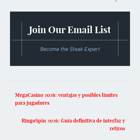
Join Our Email List
Become the Steak Expert
MegaCasino 2026: ventajas y posibles límites
para jugadores
RingoSpin 2026: Guía definitiva de interfaz y
retiros